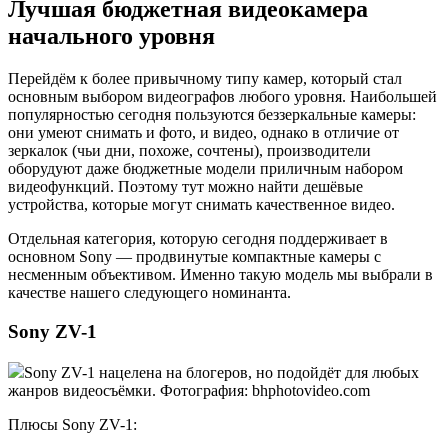
Лучшая бюджетная видеокамера
начального уровня
Перейдём к более привычному типу камер, который стал
основным выбором видеографов любого уровня. Наибольшей
популярностью сегодня пользуются беззеркальные камеры:
они умеют снимать и фото, и видео, однако в отличие от
зеркалок (чьи дни, похоже, сочтены), производители
оборудуют даже бюджетные модели приличным набором
видеофункций. Поэтому тут можно найти дешёвые
устройства, которые могут снимать качественное видео.
Отдельная категория, которую сегодня поддерживает в
основном Sony — продвинутые компактные камеры с
несменным объективом. Именно такую модель мы выбрали в
качестве нашего следующего номинанта.
Sony ZV-1
Sony ZV-1 нацелена на блогеров, но подойдёт для любых
жанров видеосъёмки. Фотография: bhphotovideo.com
Плюсы Sony ZV-1: