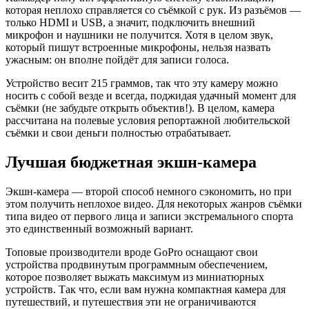
которая неплохо справляется со съёмкой с рук. Из разъёмов —
только HDMI и USB, а значит, подключить внешний
микрофон и наушники не получится. Хотя в целом звук,
который пишут встроенные микрофоны, нельзя назвать
ужасным: он вполне пойдёт для записи голоса.
Устройство весит 215 граммов, так что эту камеру можно
носить с собой везде и всегда, поджидая удачный момент для
съёмки (не забудьте открыть объектив!). В целом, камера
рассчитана на полевые условия репортажной любительской
съёмки и свои деньги полностью отрабатывает.
Лучшая бюджетная экшн-камера
Экшн-камера — второй способ немного сэкономить, но при
этом получить неплохое видео. Для некоторых жанров съёмки
типа видео от первого лица и записи экстремального спорта
это единственный возможный вариант.
Топовые производители вроде GoPro оснащают свои
устройства продвинутым программным обеспечением,
которое позволяет выжать максимум из миниатюрных
устройств. Так что, если вам нужна компактная камера для
путешествий, и путешествия эти не ограничиваются