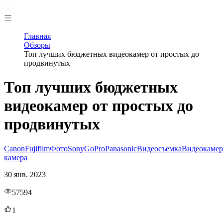
Главная
Обзоры
Топ лучших бюджетных видеокамер от простых до
продвинутых
Топ лучших бюджетных
видеокамер от простых до
продвинутых
Canon
Fujifilm
Фото
Sony
GoPro
Panasonic
Видеосъемка
Видеокамер
камера
30 янв. 2023
57594
1