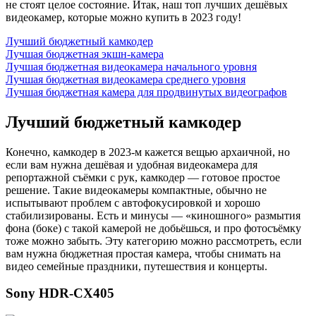
не стоят целое состояние. Итак, наш топ лучших дешёвых
видеокамер, которые можно купить в 2023 году!
Лучший бюджетный камкодер
Лучшая бюджетная экшн-камера
Лучшая бюджетная видеокамера начального уровня
Лучшая бюджетная видеокамера среднего уровня
Лучшая бюджетная камера для продвинутых видеографов
Лучший бюджетный камкодер
Конечно, камкодер в 2023-м кажется вещью архаичной, но
если вам нужна дешёвая и удобная видеокамера для
репортажной съёмки с рук, камкодер — готовое простое
решение. Такие видеокамеры компактные, обычно не
испытывают проблем с автофокусировкой и хорошо
стабилизированы. Есть и минусы — «киношного» размытия
фона (боке) с такой камерой не добьёшься, и про фотосъёмку
тоже можно забыть. Эту категорию можно рассмотреть, если
вам нужна бюджетная простая камера, чтобы снимать на
видео семейные праздники, путешествия и концерты.
Sony HDR-CX405