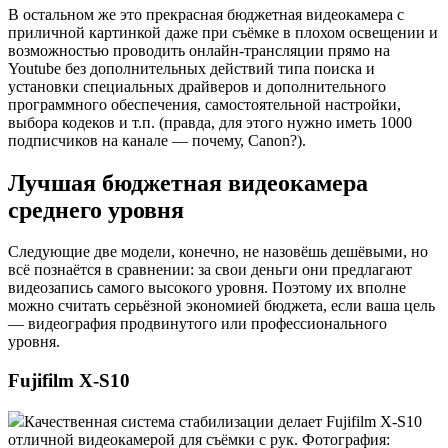
В остальном же это прекрасная бюджетная видеокамера с
приличной картинкой даже при съёмке в плохом освещении и
возможностью проводить онлайн-трансляции прямо на
Youtube без дополнительных действий типа поиска и
установки специальных драйверов и дополнительного
программного обеспечения, самостоятельной настройки,
выбора кодеков и т.п. (правда, для этого нужно иметь 1000
подписчиков на канале — почему, Canon?).
Лучшая бюджетная видеокамера
среднего уровня
Следующие две модели, конечно, не назовёшь дешёвыми, но
всё познаётся в сравнении: за свои деньги они предлагают
видеозапись самого высокого уровня. Поэтому их вполне
можно считать серьёзной экономией бюджета, если ваша цель
— видеография продвинутого или профессионального
уровня.
Fujifilm X-S10
Качественная система стабилизации делает Fujifilm X-S10
отличной видеокамерой для съёмки с рук. Фотография: