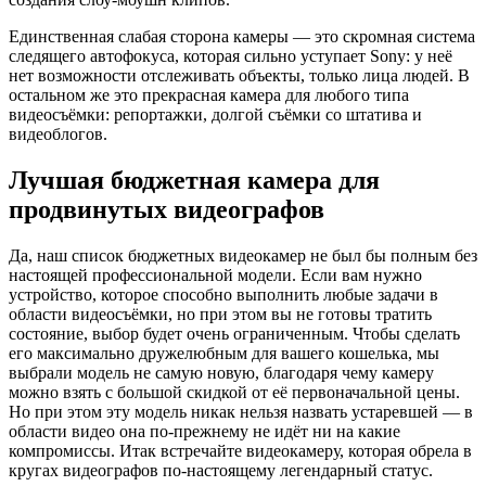
Единственная слабая сторона камеры — это скромная система
следящего автофокуса, которая сильно уступает Sony: у неё
нет возможности отслеживать объекты, только лица людей. В
остальном же это прекрасная камера для любого типа
видеосъёмки: репортажки, долгой съёмки со штатива и
видеоблогов.
Лучшая бюджетная камера для
продвинутых видеографов
Да, наш список бюджетных видеокамер не был бы полным без
настоящей профессиональной модели. Если вам нужно
устройство, которое способно выполнить любые задачи в
области видеосъёмки, но при этом вы не готовы тратить
состояние, выбор будет очень ограниченным. Чтобы сделать
его максимально дружелюбным для вашего кошелька, мы
выбрали модель не самую новую, благодаря чему камеру
можно взять с большой скидкой от её первоначальной цены.
Но при этом эту модель никак нельзя назвать устаревшей — в
области видео она по-прежнему не идёт ни на какие
компромиссы. Итак встречайте видеокамеру, которая обрела в
кругах видеографов по-настоящему легендарный статус.