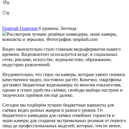
0
0
Георгий Георгиев
6 уровень: Легенда
Рассмотрим лучшие дешёвые камкодеры, экшн камеры,
компакты и зеркалки. Фотография: unsplash.com
Видео окончательно стало главным медиаформатом нашего
времени. Видеоконтент используется везде: в социальных
сетях, рекламе, искусстве, журналистике, образовании,
индустрии развлечений.
Неудивительно, что спрос на камеры, которые умеют снимать
качественное видео, постоянно растёт. Конечно, смартфоны
догоняют бюджетные видеокамеры по многим показателям,
однако в плане удобства съёмки, свободы выбора настроек и
творческих приёмов им ещё далеко.
Сегодня мы подберём лучшие бюджетные варианты для
съёмки видео разных жанров и разного уровня. От
бюджетного камкодера для съёмки семейных торжеств и
экшн-камеры для создания экстремальных роликов от первого
лица до профессиональных моделей, которые, тем не менее,