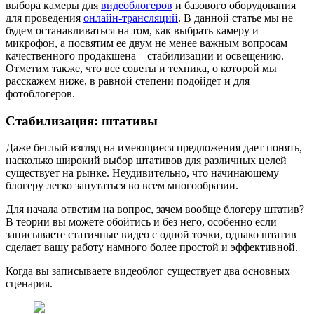
выбора камеры для
видеоблогеров
и базового оборудования
для проведения
онлайн-трансляций
. В данной статье мы не
будем останавливаться на том, как выбрать камеру и
микрофон, а посвятим ее двум не менее важным вопросам
качественного продакшена – стабилизации и освещению.
Отметим также, что все советы и техника, о которой мы
расскажем ниже, в равной степени подойдет и для
фотоблогеров.
Стабилизация: штативы
Даже беглый взгляд на имеющиеся предложения дает понять,
насколько широкий выбор штативов для различных целей
существует на рынке. Неудивительно, что начинающему
блогеру легко запутаться во всем многообразии.
Для начала ответим на вопрос, зачем вообще блогеру штатив?
В теории вы можете обойтись и без него, особенно если
записываете статичные видео с одной точки, однако штатив
сделает вашу работу намного более простой и эффективной.
Когда вы записываете видеоблог существует два основных
сценария.