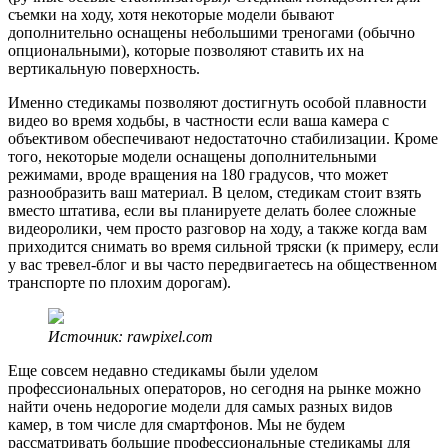
съемки на ходу, хотя некоторые модели бывают
дополнительно оснащены небольшими треногами (обычно
опциональными), которые позволяют ставить их на
вертикальную поверхность.
Именно стедикамы позволяют достигнуть особой плавности
видео во время ходьбы, в частности если ваша камера с
объективом обеспечивают недостаточно стабилизации. Кроме
того, некоторые модели оснащены дополнительными
режимами, вроде вращения на 180 градусов, что может
разнообразить ваш материал. В целом, стедикам стоит взять
вместо штатива, если вы планируете делать более сложные
видеоролики, чем просто разговор на ходу, а также когда вам
приходится снимать во время сильной тряски (к примеру, если
у вас тревел-блог и вы часто передвигаетесь на общественном
транспорте по плохим дорогам).
Источник: rawpixel.com
Еще совсем недавно стедикамы были уделом
профессиональных операторов, но сегодня на рынке можно
найти очень недорогие модели для самых разных видов
камер, в том числе для смартфонов. Мы не будем
рассматривать большие профессиональные стедикамы для