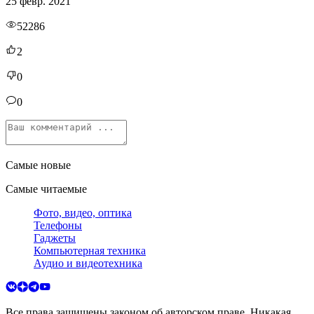
25 февр. 2021
52286
2
0
0
Самые новые
Самые читаемые
Фото, видео, оптика
Телефоны
Гаджеты
Компьютерная техника
Аудио и видеотехника
Все права защищены законом об авторском праве. Никакая