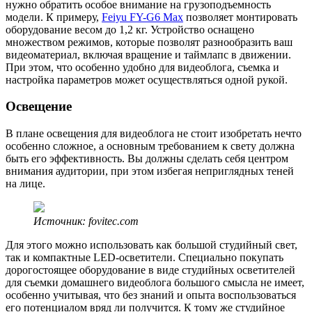
нужно обратить особое внимание на грузоподъемность
модели. К примеру,
Feiyu FY-G6 Max
позволяет монтировать
оборудование весом до 1,2 кг. Устройство оснащено
множеством режимов, которые позволят разнообразить ваш
видеоматериал, включая вращение и таймлапс в движении.
При этом, что особенно удобно для видеоблога, съемка и
настройка параметров может осуществляться одной рукой.
Освещение
В плане освещения для видеоблога не стоит изобретать нечто
особенно сложное, а основным требованием к свету должна
быть его эффективность. Вы должны сделать себя центром
внимания аудитории, при этом избегая неприглядных теней
на лице.
Источник: fovitec.com
Для этого можно использовать как большой студийный свет,
так и компактные LED-осветители. Специально покупать
дорогостоящее оборудование в виде студийных осветителей
для съемки домашнего видеоблога большого смысла не имеет,
особенно учитывая, что без знаний и опыта воспользоваться
его потенциалом вряд ли получится. К тому же студийное