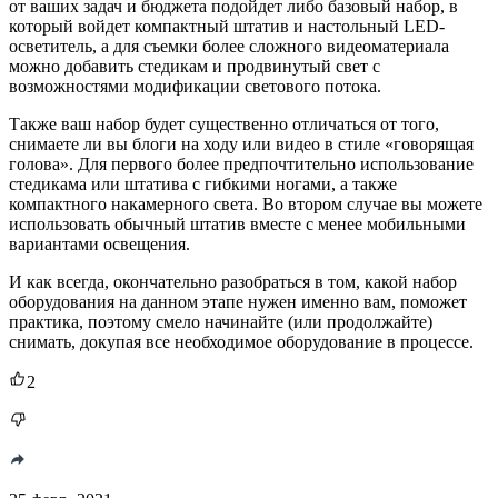
от ваших задач и бюджета подойдет либо базовый набор, в
который войдет компактный штатив и настольный LED-
осветитель, а для съемки более сложного видеоматериала
можно добавить стедикам и продвинутый свет с
возможностями модификации светового потока.
Также ваш набор будет существенно отличаться от того,
снимаете ли вы блоги на ходу или видео в стиле «говорящая
голова». Для первого более предпочтительно использование
стедикама или штатива с гибкими ногами, а также
компактного накамерного света. Во втором случае вы можете
использовать обычный штатив вместе с менее мобильными
вариантами освещения.
И как всегда, окончательно разобраться в том, какой набор
оборудования на данном этапе нужен именно вам, поможет
практика, поэтому смело начинайте (или продолжайте)
снимать, докупая все необходимое оборудование в процессе.
2