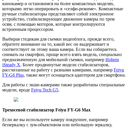
кинокамер и остановимся на более компактных моделях,
которыми легко оперировать в «селфи-режиме». Компактные
ручные стабилизаторы представляют собой электронное
устройство, стабилизирующее движение камеры по трем
осям, с помощью моторов, которые контролируются
встроенным процессором.
Выбирая стедикам для съемки видеоблога, прежде всего,
обратите внимание на то, какой вес он выдерживает и
соответствует ли этому ваша камера. Если вы собираетесь
снимать на смартфон, проще всего взять модель, специально
предназначенную для мобильной съемки, например
Hohem
iSteady X
. Более продвинутые модели стабилизаторов,
рассчитанные на работу с разными камерами, например
Feiyu
FY-G6 Plus
, также могут оснащаться адаптером для смартфона.
Для работы с экшн-камерами также разработаны специальные
модели, вроде
Feiyu Tech G5
.
Трехосевой стабилизатор Feiyu FY-G6 Max
Если же вы используете камеру покрупнее, например
беззеркалку с зум-объективом или небольшую зеркалку,