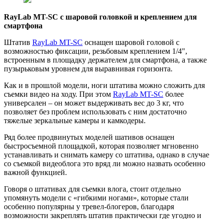
RayLab MT-SC с шаровой головкой и креплением для
смартфона
Штатив
RayLab MT-SC
оснащен шаровой головой с
возможностью фиксации, резьбовым креплением 1/4",
встроенным в площадку держателем для смартфона, а также
пузырьковым уровнем для выравнивая горизонта.
Как и в прошлой модели, ноги штатива можно сложить для
съемки видео на ходу. При этом
RayLab MT-SC
более
универсален – он может выдерживать вес до 3 кг, что
позволяет без проблем использовать с ним достаточно
тяжелые зеркальные камеры и камкодеры.
Ряд более продвинутых моделей шативов оснащен
быстросъемной площадкой, которая позволяет мгновенно
устанавливать и снимать камеру со штатива, однако в случае
со съемкой видеоблога это вряд ли можно назвать особенно
важной функцией.
Говоря о штативах для съемки влога, стоит отдельно
упомянуть модели с «гибкими ногами», которые стали
особенно популярны у тревел-блогеров, благодаря
возможности закреплять штатив практически где угодно и