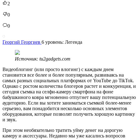
2
0
0
Георгий Георгиев
6 уровень: Легенда
Источник: tu2gadgets.com
Видеоблогинг (или просто влогинг) с каждым днем
становится все более и более популярным, развиваясь на
самых разных социальных платформах от YouTube до TikTok.
Однако с ростом количества блогеров растет и конкуренция, и
сегодня съемка на селфи-камеру смартфона на фоне
бабушкиного ковра мгновенно отпугнет вашу потенциальную
аудиторию. Если вы хотите заниматься съемкой более-менее
серьезно, вам понадобится несколько основных элементов
оборудования, которые позволят получить хорошую картинку
и звук.
При этом необязательно тратить уйму денег на дорогую
камеру и аксессуары. Недавно мы уже касались вопросов