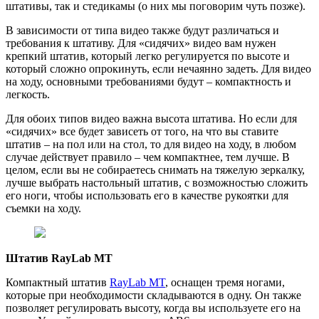
штативы, так и стедикамы (о них мы поговорим чуть позже).
В зависимости от типа видео также будут различаться и
требования к штативу. Для «сидячих» видео вам нужен
крепкий штатив, который легко регулируется по высоте и
который сложно опрокинуть, если нечаянно задеть. Для видео
на ходу, основными требованиями будут – компактность и
легкость.
Для обоих типов видео важна высота штатива. Но если для
«сидячих» все будет зависеть от того, на что вы ставите
штатив – на пол или на стол, то для видео на ходу, в любом
случае действует правило – чем компактнее, тем лучше. В
целом, если вы не собираетесь снимать на тяжелую зеркалку,
лучше выбрать настольный штатив, с возможностью сложить
его ноги, чтобы использовать его в качестве рукоятки для
съемки на ходу.
Штатив RayLab MT
Компактный штатив
RayLab MT
, оснащен тремя ногами,
которые при необходимости складываются в одну. Он также
позволяет регулировать высоту, когда вы используете его на