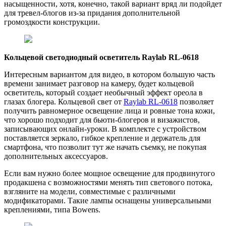
насыщенности, хотя, конечно, такой вариант вряд ли подойдет
для тревел-блогов из-за придания дополнительной
громоздкости конструкции.
Кольцевой светодиодный осветитель Raylab RL-0618
Интересным вариантом для видео, в котором большую часть
времени занимает разговор на камеру, будет кольцевой
осветитель, который создает необычный эффект ореола в
глазах блогера. Кольцевой свет от
Raylab RL-0618
позволяет
получить равномерное освещение лица и ровные тона кожи,
что хорошо подходит для бьюти-блогеров и визажистов,
записывающих онлайн-уроки. В комплекте с устройством
поставляется зеркало, гибкое крепление и держатель для
смартфона, что позволит тут же начать съемку, не покупая
дополнительных аксессуаров.
Если вам нужно более мощное освещение для продвинутого
продакшена с возможностями менять тип светового потока,
взгляните на модели, совместимые с различными
модификаторами. Такие лампы оснащены универсальными
креплениями, типа Bowens.