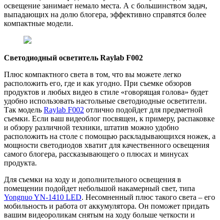
освещение занимает немало места. А с большинством задач,
выпадающих на долю блогера, эффективно справятся более
компактные модели.
Светодиодный осветитель Raylab F002
Плюс компактного света в том, что вы можете легко
расположить его, где и как угодно. При съемке обзоров
продуктов и любых видео в стиле «говорящая голова» будет
удобно использовать настольные светодиодные осветители.
Так модель
Raylab F002
отлично подойдет для предметной
съемки. Если ваш видеоблог посвящен, к примеру, распаковке
и обзору различной техники, штатив можно удобно
расположить на столе с помощью раскладывающихся ножек, а
мощности светодиодов хватит для качественного освещения
самого блогера, рассказывающего о плюсах и минусах
продукта.
Для съемки на ходу и дополнительного освещения в
помещении подойдет небольшой накамерный свет, типа
Yongnuo YN-1410 LED
. Несомненный плюс такого света – его
мобильность и работа от аккумулятора. Он поможет придать
вашим видеороликам снятым на ходу больше четкости и