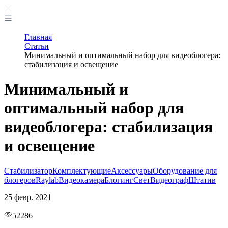
Главная
Статьи
Минимальный и оптимальный набор для видеоблогера:
стабилизация и освещение
Минимальный и
оптимальный набор для
видеоблогера: стабилизация
и освещение
Стабилизатор
Комплектующие
Аксессуары
Оборудование для
блогеров
Raylab
Видеокамера
Блогинг
Свет
Видеограф
Штатив
25 февр. 2021
52286