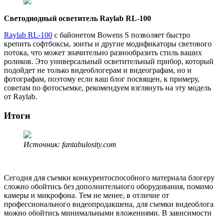
Светодиодный осветитель Raylab RL-100
Raylab RL-100
с байонетом Bowens S позволяет быстро
крепить софтбоксы, зонты и другие модификаторы светового
потока, что может значительно разнообразить стиль ваших
роликов. Это универсальный осветительный прибор, который
подойдет не только видеоблогерам и видеографам, но и
фотографам, поэтому если ваш блог посвящен, к примеру,
советам по фотосъемке, рекомендуем взглянуть на эту модель
от Raylab.
Итоги
Источник: fantabulosity.com
Сегодня для съемки конкурентоспособного материала блогеру
сложно обойтись без дополнительного оборудования, помимо
камеры и микрофона. Тем не менее, в отличие от
профессионального видеопродакшена, для съемки видеоблога
можно обойтись минимальными вложениями. В зависимости