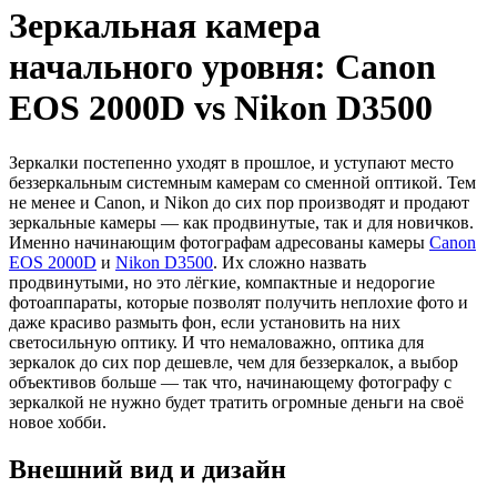
Зеркальная камера
начального уровня: Canon
EOS 2000D vs Nikon D3500
Зеркалки постепенно уходят в прошлое, и уступают место
беззеркальным системным камерам со сменной оптикой. Тем
не менее и Canon, и Nikon до сих пор производят и продают
зеркальные камеры — как продвинутые, так и для новичков.
Именно начинающим фотографам адресованы камеры
Canon
EOS 2000D
и
Nikon D3500
. Их сложно назвать
продвинутыми, но это лёгкие, компактные и недорогие
фотоаппараты, которые позволят получить неплохие фото и
даже красиво размыть фон, если установить на них
светосильную оптику. И что немаловажно, оптика для
зеркалок до сих пор дешевле, чем для беззеркалок, а выбор
объективов больше — так что, начинающему фотографу с
зеркалкой не нужно будет тратить огромные деньги на своё
новое хобби.
Внешний вид и дизайн