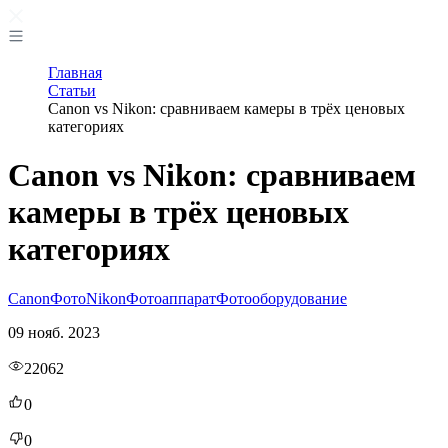
Главная
Статьи
Canon vs Nikon: сравниваем камеры в трёх ценовых
категориях
Canon vs Nikon: сравниваем
камеры в трёх ценовых
категориях
Canon
Фото
Nikon
Фотоаппарат
Фотооборудование
09 нояб. 2023
22062
0
0