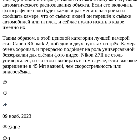
автоматического распознавания объекта. Если его включить,
фотографу не надо будет каждый раз менять настройки и
сообщать камере, что от съёмки людей он перешёл к съёмке
автомобилей или птичек, и сейчас нужно искать в кадре
именно их.
Таким образом, в этой ценовой категории лучшей камерой
стал Canon R6 mark 2, победив в двух пунктах из трёх. Камера
очень хорошая, и прекрасно подойдёт на роль универсальной
беззеркалки для съёмки фото видео. Nikon Z7II не столь
универсален, и его стоит выбирать в том случае, если высокое
разрешение в 45 Мп важней, чем скорострельность или
видеосъёмка.
09 нояб. 2023
22062
0