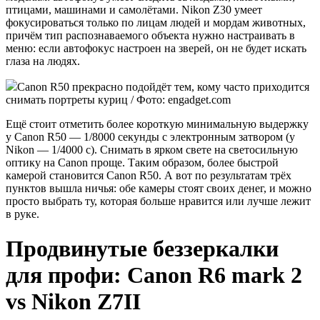
птицами, машинами и самолётами. Nikon Z30 умеет
фокусироваться только по лицам людей и мордам животных,
причём тип распознаваемого объекта нужно настраивать в
меню: если автофокус настроен на зверей, он не будет искать
глаза на людях.
Canon R50 прекрасно подойдёт тем, кому часто приходится
снимать портреты куриц / Фото: engadget.com
Ещё стоит отметить более короткую минимальную выдержку
у Canon R50 — 1/8000 секунды с электронным затвором (у
Nikon — 1/4000 c). Снимать в ярком свете на светосильную
оптику на Canon проще. Таким образом, более быстрой
камерой становится Canon R50. А вот по результатам трёх
пунктов вышла ничья: обе камеры стоят своих денег, и можно
просто выбрать ту, которая больше нравится или лучше лежит
в руке.
Продвинутые беззеркалки
для профи: Canon R6 mark 2
vs Nikon Z7II