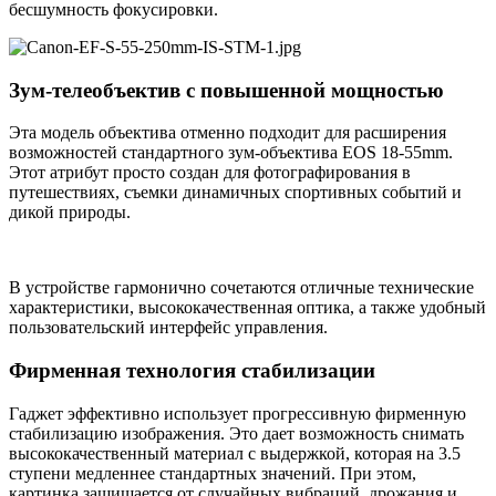
бесшумность фокусировки.
Зум-телеобъектив с повышенной мощностью
Эта модель объектива отменно подходит для расширения
возможностей стандартного зум-объектива EOS 18-55mm.
Этот атрибут просто создан для фотографирования в
путешествиях, съемки динамичных спортивных событий и
дикой природы.
В устройстве гармонично сочетаются отличные технические
характеристики, высококачественная оптика, а также удобный
пользовательский интерфейс управления.
Фирменная технология стабилизации
Гаджет эффективно использует прогрессивную фирменную
стабилизацию изображения. Это дает возможность снимать
высококачественный материал с выдержкой, которая на 3.5
ступени медленнее стандартных значений. При этом,
картинка защищается от случайных вибраций, дрожания и