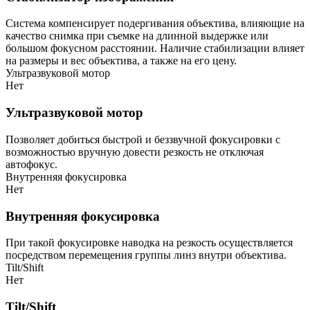
Система компенсирует подергивания объектива, влияющие на
качество снимка при съемке на длинной выдержке или
большом фокусном расстоянии. Наличие стабилизации влияет
на размеры и вес объектива, а также на его цену.
Ультразвуковой мотор
Нет
Ультразвуковой мотор
Позволяет добиться быстрой и беззвучной фокусировки с
возможностью вручную довести резкость не отключая
автофокус.
Внутренняя фокусировка
Нет
Внутренняя фокусировка
При такой фокусировке наводка на резкость осуществляется
посредством перемещения группы линз внутри объектива.
Tilt/Shift
Нет
Tilt/Shift