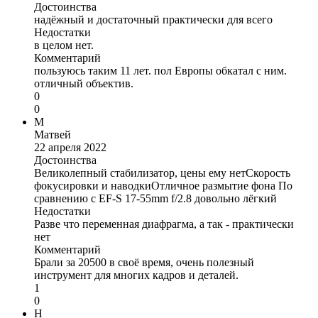
Достоинства
надёжный и достаточный практически для всего
Недостатки
в целом нет.
Комментарий
пользуюсь таким 11 лет. пол Европы обкатал с ним.
отличный объектив.
0
0
М
Матвей
22 апреля 2022
Достоинства
Великолепный стабилизатор, цены ему нетСкорость
фокусировки и наводкиОтличное размытие фона По
сравнению с EF-S 17-55mm f/2.8 довольно лёгкий
Недостатки
Разве что переменная диафрагма, а так - практически
нет
Комментарий
Брали за 20500 в своё время, очень полезный
инструмент для многих кадров и деталей.
1
0
Н