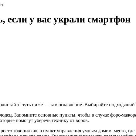
он
ь, если у вас украли смартфон
 пролистайте чуть ниже — там оглавление. Выбирайте подходящий 
молодец. Запомните основные пункты, чтобы в случае форс-мажора
которые помогут уберечь технику от воров.
просто «звонилка», а пункт управления умным домом, место, где