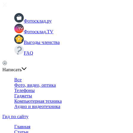
Фотосклад.ру
Фотосклад.TV
Выгоды членства
FAQ
Написать
Все
Фото, видео, оптика
Телефоны
Гаджеты
Компьютерная техника
Аудио и видеотехника
Гид по сайту
Главная
Статьи