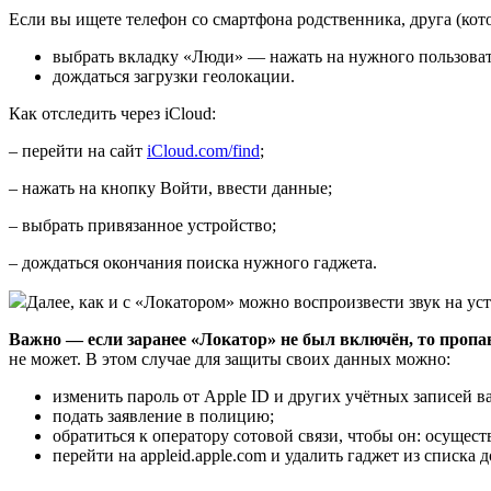
Если вы ищете телефон со смартфона родственника, друга (ко
выбрать вкладку «Люди» — нажать на нужного пользоват
дождаться загрузки геолокации.
Как отследить через iCloud:
– перейти на сайт
iCloud.com/find
;
– нажать на кнопку Войти, ввести данные;
– выбрать привязанное устройство;
– дождаться окончания поиска нужного гаджета.
Далее, как и с «Локатором» можно воспроизвести звук на у
Важно — если заранее «Локатор» не был включён, то пропа
не может. В этом случае для защиты своих данных можно:
изменить пароль от Apple ID и других учётных записей 
подать заявление в полицию;
обратиться к оператору сотовой связи, чтобы он: осущес
перейти на appleid.apple.com и удалить гаджет из списка 