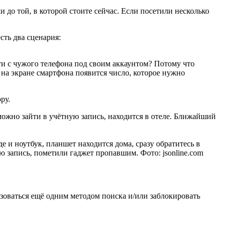
и до той, в которой стоите сейчас. Если посетили несколько
сть два сценария:
йти с чужого телефона под своим аккаунтом? Потому что
 на экране смартфона появится число, которое нужно
ру.
можно зайти в учётную запись, находится в отеле. Ближайший
е и ноутбук, планшет находится дома, сразу обратитесь в
 запись, пометили гаджет пропавшим. Фото: jsonline.com
ьзоваться ещё одним методом поиска и/или заблокировать