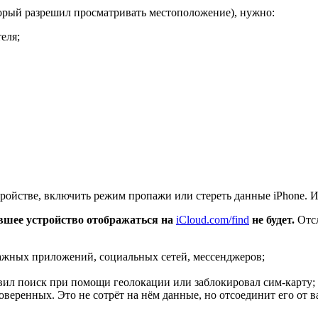
торый разрешил просматривать местоположение), нужно:
еля;
стройстве, включить режим пропажи или стереть данные iPhone.
вшее устройство отображаться на
iCloud.com/find
не будет.
Отс
важных приложений, социальных сетей, мессенджеров;
твил поиск при помощи геолокации или заблокировал сим-карту;
доверенных. Это не сотрёт на нём данные, но отсоединит его от в