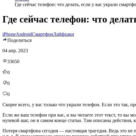
Где сейчас телефон: что делать, если у вас украли смартф
Где сейчас телефон: что делат
iPhone
Android
Смартфон
Лайфхаки
Поделиться
04 апр. 2023
33650
0
0
0
Скорее всего, у вас только что украли телефон. Если это так,
Если же ваш телефон при вас, и вы читаете этот текст, то вы 
нулевой шаг, он в самом конце статьи. Там описаны действия, 
Потеря смартфона сегодня — настоящая трагедия. Ведь это не 