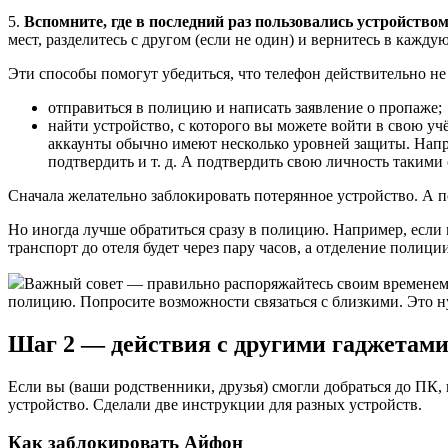
5.
Вспомните, где в последний раз пользовались устройство
мест, разделитесь с другом (если не один) и вернитесь в каждую
Эти способы помогут убедиться, что телефон действительно не з
отправиться в полицию и написать заявление о пропаже;
найти устройство, с которого вы можете войти в свою уч
аккаунты обычно имеют несколько уровней защиты. Напри
подтвердить и т. д. А подтвердить свою личность такими 
Сначала желательно заблокировать потерянное устройство. А 
Но иногда лучше обратиться сразу в полицию. Например, если 
транспорт до отеля будет через пару часов, а отделение полици
Важный совет — правильно распоряжайтесь своим временем и н
полицию. Попросите возможности связаться с близкими. Это н
Шаг 2 — действия с другими гаджетами
Если вы (ваши родственники, друзья) смогли добраться до ПК,
устройство. Сделали две инструкции для разных устройств.
Как заблокировать Айфон