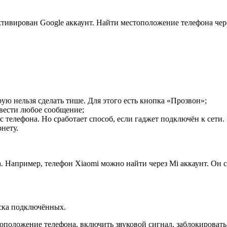
тивирован Google аккаунт. Найти местоположение телефона чере
ую нельзя сделать тише. Для этого есть кнопка «Прозвон»;
вести любое сообщение;
телефона. Но сработает способ, если гаджет подключён к сети
нету.
 Например, телефон Xiaomi можно найти через Mi аккаунт. Он с
иска подключённых.
оположение телефона, включить звуковой сигнал, заблокировать