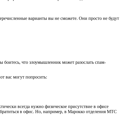
перечисленные варианты вы не сможете. Они просто не будут
вы боитесь, что злоумышленник может разослать спам-
от вас могут попросить:
ктически всегда нужно физическое присутствие в офисе
обратиться в офис. Но, например, в Марокко отделения МТС