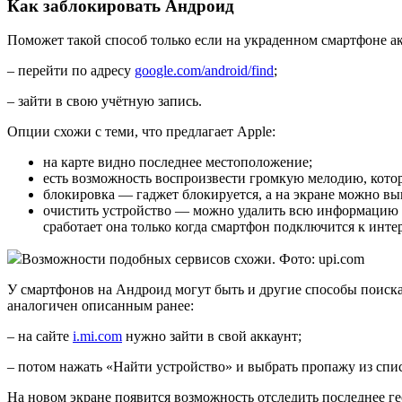
Как заблокировать Андроид
Поможет такой способ только если на украденном смартфоне ак
– перейти по адресу
google.com/android/find
;
– зайти в свою учётную запись.
Опции схожи с теми, что предлагает Apple:
на карте видно последнее местоположение;
есть возможность воспроизвести громкую мелодию, котор
блокировка — гаджет блокируется, а на экране можно вы
очистить устройство — можно удалить всю информацию с 
сработает она только когда смартфон подключится к интер
Возможности подобных сервисов схожи. Фото: upi.com
У смартфонов на Андроид могут быть и другие способы поиска.
аналогичен описанным ранее:
– на сайте
i.mi.com
нужно зайти в свой аккаунт;
– потом нажать «Найти устройство» и выбрать пропажу из сп
На новом экране появится возможность отследить последнее ге