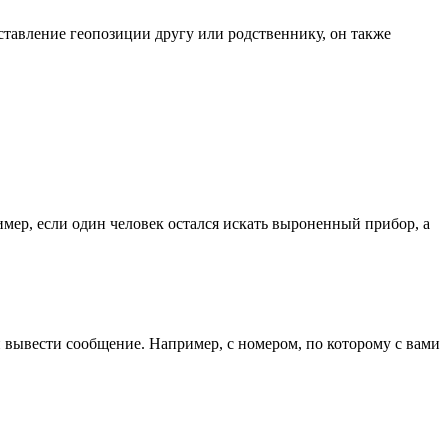
ставление геопозиции другу или родственнику, он также
мер, если один человек остался искать выроненный прибор, а
 вывести сообщение. Например, с номером, по которому с вами