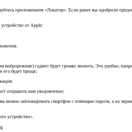
льзуйтесь приложением «Локатор». Если ранее вы одобрили предо
устройстве от Apple:
ложения.
 виброрежиме) гаджет будет громко звонить. Это удобно, напри
и его будет проще;
кация;
т отправить вам уведомление;
а можно заблокировать смартфон с помощью пароля, а на экран
это устройство».
rg