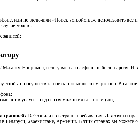
тфоне, или не включили «Поиск устройства», использовать все 
м случае можно:
х записей;
ратору
ИМ-карту. Например, если у вас на телефоне не было пароля. И 
ру, чтобы он осуществил поиск пропавшего смартфона. В салоне 
ефона;
азывают в услуге, тогда сразу можно идти в полицию;
за границей?
Всё зависит от страны пребывания. Для заявки пра
и в Беларуси, Узбекистане, Армении. В этих странах вы можете 