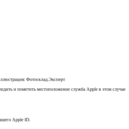
 Иллюстрация: Фотосклад.Эксперт
ледить и пометить местоположение служба Apple в этом случае
ашего Apple ID.