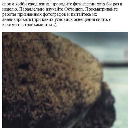
своим хобби ежедневно, проводите фотосессии хотя бы раз в
неделю. Параллельно изучайте Фотошоп. Просматривайте
работы признанных фотографов и пытайтесь их
анализировать (при каких условиях освещения снято, с
какими настройками и т.п.).