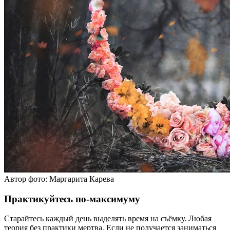
Автор фото: Маргарита Карева
Практикуйтесь по-максимуму
Старайтесь каждый день выделять время на съёмку. Любая
теория без практики мертва. Если не получается заниматься