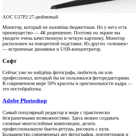
AOC U27P2 27-дюймовый
Монитор, который не назовёшь бюджетным. Но у него есть
преимущество — 4К разрешение. Поэтому на экране вы
увидите очень качественную и четкую картинку. Монитор
расположен на поворотной подставке. Из других «плюшек»
— встроенные динамики и USB-концентратор.
Софт
Сейчас уже не найдёшь фотографа, любитель он или
профессионал, который бы не пользовался фоторедакторами.
В современном мире 50% красоты и оригинальности кадра —
это постобработка.
Adobe Photoshop
Самый популярный редактор в мире с практически
безграничными возможностями. Здесь можно создавать
сложные многослойные композиции, делать
профессиональную бьюти-ретушь, рисовать с нуля.
Большинство современных арт фотографов, портретников и