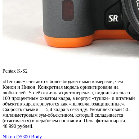
Pentax K-S2
«Пентакс» считаются более бюджетными камерами, чем
Кэнон и Никон. Конкретная модель ориентирована на
любителей. У неё отличная цветопередача, видоискатель со
100-процентным охватом кадра, а корпус «тушки» и штатный
объектив характеризуются как «пылевлагозащищенные».
Скорость съёмки — 5,4 кадра в секунду. Укомплектован 50-
миллиметровым зум-объективом, который складывается
(втягивается) в нерабочем состоянии. Цена фотоаппарата —
48 990 рублей.
Nikon D5300 Body