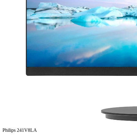
Philips 241V8LA