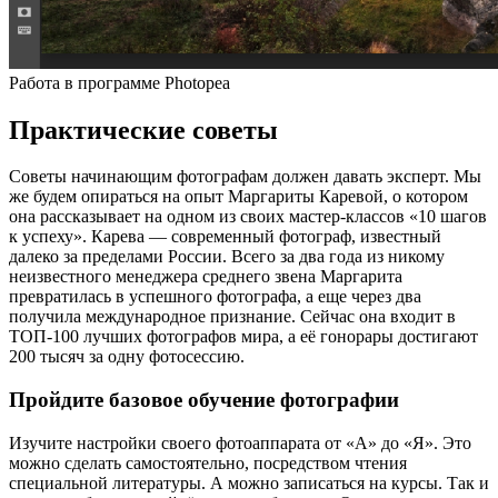
Работа в программе Photopea
Практические советы
Советы начинающим фотографам должен давать эксперт. Мы
же будем опираться на опыт Маргариты Каревой, о котором
она рассказывает на одном из своих мастер-классов «10 шагов
к успеху». Карева — современный фотограф, известный
далеко за пределами России. Всего за два года из никому
неизвестного менеджера среднего звена Маргарита
превратилась в успешного фотографа, а еще через два
получила международное признание. Сейчас она входит в
ТОП-100 лучших фотографов мира, а её гонорары достигают
200 тысяч за одну фотосессию.
Пройдите базовое обучение фотографии
Изучите настройки своего фотоаппарата от «А» до «Я». Это
можно сделать самостоятельно, посредством чтения
специальной литературы. А можно записаться на курсы. Так и