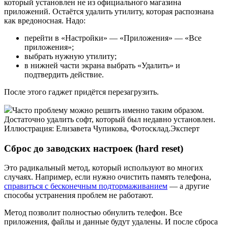
который установлен не из официального магазина
приложений. Остаётся удалить утилиту, которая распознана
как вредоносная. Надо:
перейти в «Настройки» — «Приложения» — «Все
приложения»;
выбрать нужную утилиту;
в нижней части экрана выбрать «Удалить» и
подтвердить действие.
После этого гаджет придётся перезагрузить.
Часто проблему можно решить именно таким образом.
Достаточно удалить софт, который был недавно установлен.
Иллюстрация: Елизавета Чупикова, Фотосклад.Эксперт
Сброс до заводских настроек (hard reset)
Это радикальный метод, который используют во многих
случаях. Например, если нужно очистить память телефона,
справиться с бесконечным подтормаживанием
— а другие
способы устранения проблем не работают.
Метод позволит полностью обнулить телефон. Все
приложения, файлы и данные будут удалены. И после сброса