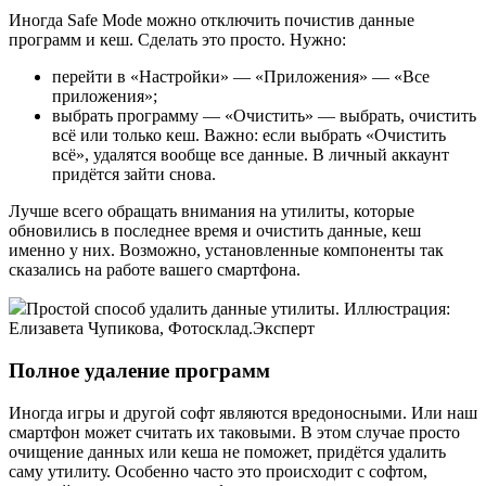
Иногда Safe Mode можно отключить почистив данные
программ и кеш. Сделать это просто. Нужно:
перейти в «Настройки» — «Приложения» — «Все
приложения»;
выбрать программу — «Очистить» — выбрать, очистить
всё или только кеш. Важно: если выбрать «Очистить
всё», удалятся вообще все данные. В личный аккаунт
придётся зайти снова.
Лучше всего обращать внимания на утилиты, которые
обновились в последнее время и очистить данные, кеш
именно у них. Возможно, установленные компоненты так
сказались на работе вашего смартфона.
Простой способ удалить данные утилиты. Иллюстрация:
Елизавета Чупикова, Фотосклад.Эксперт
Полное удаление программ
Иногда игры и другой софт являются вредоносными. Или наш
смартфон может считать их таковыми. В этом случае просто
очищение данных или кеша не поможет, придётся удалить
саму утилиту. Особенно часто это происходит с софтом,