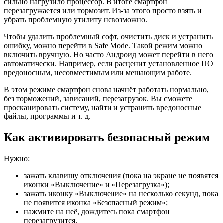
сильно нагрузило процессор. В итоге смартфон
перезагружается или тормозит. Из-за этого просто взять и
убрать проблемную утилиту невозможно.
Чтобы удалить проблемный софт, очистить диск и устранить
ошибку, можно перейти в Safe Mode. Такой режим можно
включить вручную. Но часто Андроид может перейти в него
автоматически. Например, если расценит установленное ПО
вредоносным, несовместимым или мешающим работе.
В этом режиме смартфон снова начнёт работать нормально,
без торможений, зависаний, перезагрузок. Вы сможете
просканировать систему, найти и устранить вредоносные
файлы, программы и т. д.
Как активировать безопасный режим
Нужно:
зажать клавишу отключения (пока на экране не появятся
иконки «Выключение» и «Перезагрузка»);
зажать иконку «Выключение» на несколько секунд, пока
не появится иконка «Безопасный режим»;
нажмите на неё, дождитесь пока смартфон
перезагрузится.