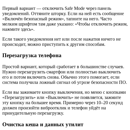
Первый вариант — отключить Safe Mode через панель
уведомлений. Оттяните шторку. Если на ней есть сообщение
«Включён безопасный режим», тапните на него. Часто
мелким шрифтом там даже указано: «Чтобы отключить режим,
нажмите здесь».
Если такого уведомления нет или после нажатия ничего не
происходит, можно приступить к другим способам.
Перезагрузка телефона
Простой вариант, который сработает в большинстве случаев.
Нужно перезагрузить смартфон или полностью выключить
его и потом включить снова. Обычно этого помогает, если
система получила ложный сигнал об угрозе безопасности ПО.
Если вы зажимаете кнопку выключения, но меню с кнопками
«Перезагрузить» или «Выключить» не появляется, зажмите
эту кнопку на большее время. Примерно через 10–20 секунд
должен произойти виброотклик и телефон уйдёт на
принудительную перезагрузку.
Очистка кеша и данных утилит