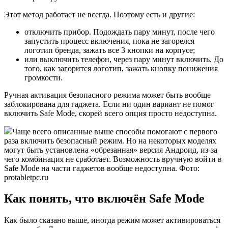
Этот метод работает не всегда. Поэтому есть и другие:
отключить прибор. Подождать пару минут, после чего
запустить процесс включения, пока не загорелся
логотип бренда, зажать все 3 кнопки на корпусе;
или выключить телефон, через пару минут включить. До
того, как загорится логотип, зажать кнопку понижения
громкости.
Ручная активация безопасного режима может быть вообще
заблокирована для гаджета. Если ни один вариант не помог
включить Safe Mode, скорей всего опция просто недоступна.
Чаще всего описанные выше способы помогают с первого
раза включить безопасный режим. Но на некоторых моделях
могут быть установлена «обрезанная» версия Андроид, из-за
чего комбинация не сработает. Возможность вручную войти в
Safe Mode на части гаджетов вообще недоступна. Фото:
protabletpc.ru
Как понять, что включён Safe Mode
Как было сказано выше, иногда режим может активироваться