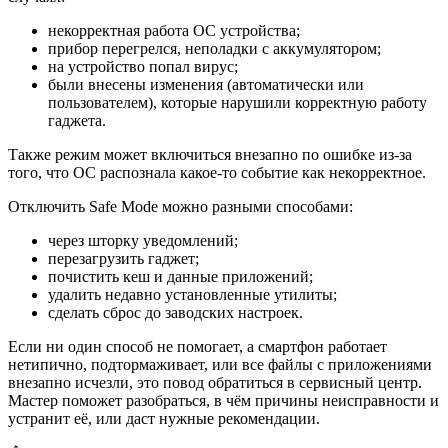
некорректная работа ОС устройства;
прибор перегрелся, неполадки с аккумулятором;
на устройство попал вирус;
были внесены изменения (автоматически или
пользователем), которые нарушили корректную работу
гаджета.
Также режим может включиться внезапно по ошибке из-за
того, что ОС распознала какое-то событие как некорректное.
Отключить Safe Mode можно разными способами:
через шторку уведомлений;
перезагрузить гаджет;
почистить кеш и данные приложений;
удалить недавно установленные утилиты;
сделать сброс до заводских настроек.
Если ни один способ не помогает, а смартфон работает
нетипично, подтормаживает, или все файлы с приложениями
внезапно исчезли, это повод обратиться в сервисный центр.
Мастер поможет разобраться, в чём причины неисправности и
устранит её, или даст нужные рекомендации.