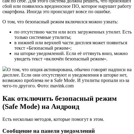
сам по себе. Для этого система должна решить, что произошёл
сбой или появилось вредоносное ПО, которое нарушит работу
смартфона. Иногда это происходит вовсе по ошибке.
О том, что безопасный режим включился можно узнать:
по отсутствию части или всех загруженных утилит. Есть
только системные утилиты;
в нижней или верхней части дисплея может появиться
текст «Безопасный режим»;
на шторке уведомлений. Если её оттянуть вниз, можно
увидеть текст «включён безопасный режим».
О том, что опция активирована, обычно говорят надписи на
дисплее. Если они отсутствуют и уведомления в шторке нет,
возможно проблема не в Safe Mode. И утилиты пропали из-за
чего-то другого. Фото: mavink.com
Как отключить безопасный режим
(Safe Mode) на Андроид
Есть несколько методов, которые помогут в этом.
Сообщение на панели уведомлений