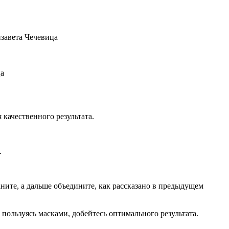
завета Чечевица
ца
качественного результата.
.
раните, а дальше объедините, как рассказано в предыдущем
е пользуясь масками, добейтесь оптимального результата.