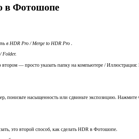
ю в Фотошопе
ть в HDR Pro / Merge to HDR Pro .
/ Folder.
 втором — просто указать папку на компьютере / Иллюстрация:
.
р, понизьте насыщенность или сдвиньте экспозицию. Нажмите О
ать, это второй способ, как сделать HDR в Фотошопе.