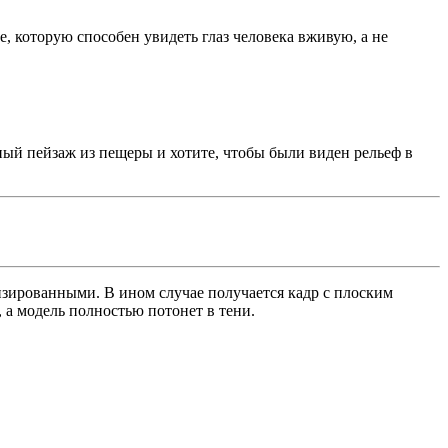
, которую способен увидеть глаз человека вживую, а не
ый пейзаж из пещеры и хотите, чтобы были виден рельеф в
изированными. В ином случае получается кадр с плоским
, а модель полностью потонет в тени.