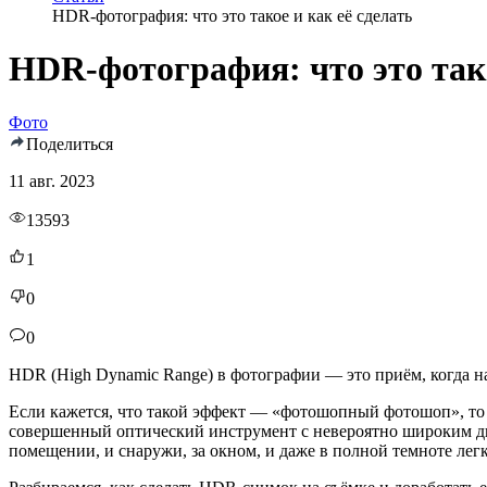
HDR-фотография: что это такое и как её сделать
HDR-фотография: что это тако
Фото
Поделиться
11 авг. 2023
13593
1
0
0
HDR (High Dynamic Range) в фотографии — это приём, когда на 
Если кажется, что такой эффект — «фотошопный фотошоп», то 
совершенный оптический инструмент с невероятно широким ди
помещении, и снаружи, за окном, и даже в полной темноте лег