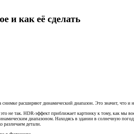
е и как её сделать
снимке расширяют динамический диапазон. Это значит, что и на 
это не так. HDR-эффект приближает картинку к тому, как мы в
намическим диапазоном. Находясь в здании в солнечную погоду
ко различаем детали.