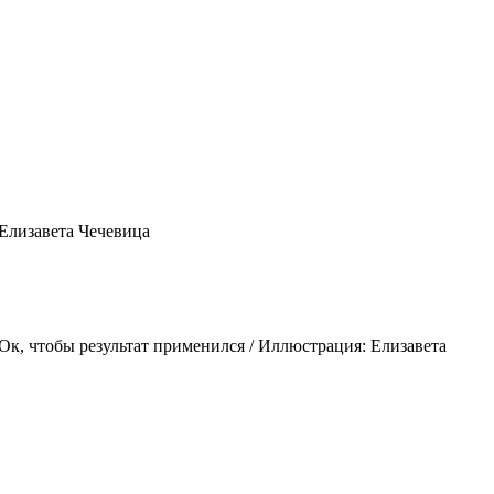
 Елизавета Чечевица
к, чтобы результат применился / Иллюстрация: Елизавета