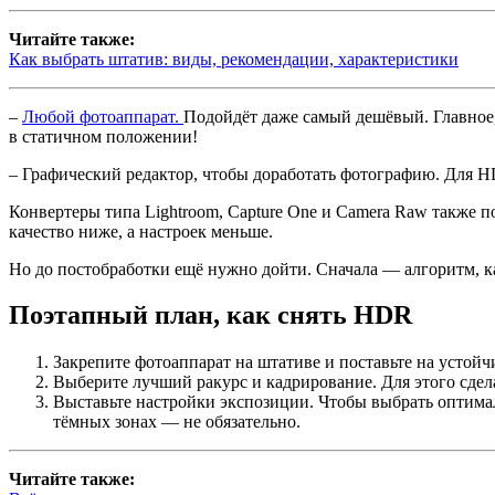
Читайте также:
Как выбрать штатив: виды, рекомендации, характеристики
–
Любой фотоаппарат.
Подойдёт даже самый дешёвый. Главное,
в статичном положении!
– Графический редактор, чтобы доработать фотографию. Для HD
Конвертеры типа Lightroom, Capture One и Camera Raw также п
качество ниже, а настроек меньше.
Но до постобработки ещё нужно дойти. Сначала — алгоритм, к
Поэтапный план, как снять HDR
Закрепите фотоаппарат на штативе и поставьте на устой
Выберите лучший ракурс и кадрирование. Для этого сдел
Выставьте настройки экспозиции. Чтобы выбрать оптималь
тёмных зонах — не обязательно.
Читайте также: