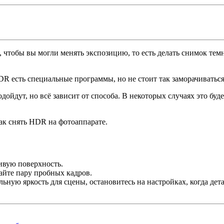
 чтобы вы могли менять экспозицию, то есть делать снимок темн
R есть специальные программы, но не стоит так заморачиваться
одойдут, но всё зависит от способа. В некоторых случаях это б
ак снять HDR на фотоаппарате.
чивую поверхность.
айте пару пробных кадров.
ную яркость для сцены, остановитесь на настройках, когда дета