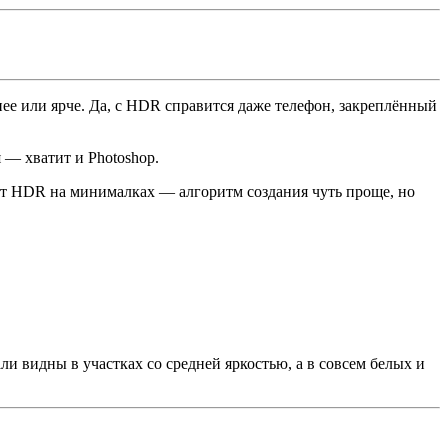
ее или ярче. Да, с HDR справится даже телефон, закреплённый
 — хватит и Photoshop.
удет HDR на минималках — алгоритм создания чуть проще, но
ли видны в участках со средней яркостью, а в совсем белых и