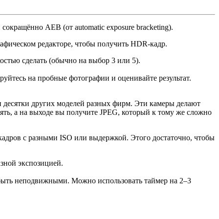
окращённо AEB (от automatic exposure bracketing).
рафическом редакторе, чтобы получить HDR-кадр.
остью сделать (обычно на выбор 3 или 5).
руйтесь на пробные фотографии и оценивайте результат.
 десятки других моделей разных фирм. Эти камеры делают
ять, а на выходе вы получите JPEG, который к тому же сложно
 кадров с разными ISO или выдержкой. Этого достаточно, чтобы
азной экспозицией.
 быть неподвижными. Можно использовать таймер на 2–3