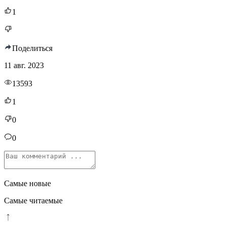
1
Поделиться
11 авг. 2023
13593
1
0
0
Самые новые
Самые читаемые