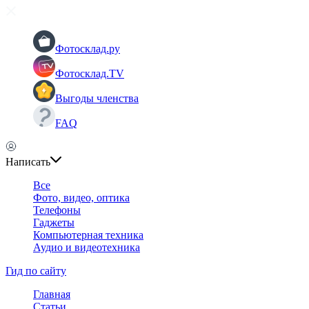
Фотосклад.ру
Фотосклад.TV
Выгоды членства
FAQ
Написать
Все
Фото, видео, оптика
Телефоны
Гаджеты
Компьютерная техника
Аудио и видеотехника
Гид по сайту
Главная
Статьи