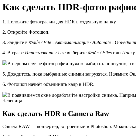
Как сделать HDR-фотографи
1. Положите фотографии для HDR в отдельную папку.
2. Откройте Фотошоп.
3. Зайдите в
Файл / File - Автоматизация / Automate - Объедини
4. В графе
Использовать / Use
выберите
Файл / Files
или
Папку 
В первом случае фотографии нужно выбирать поштучно, а во
5. Дождитесь, пока выбранные снимки загрузятся. Нажмите
Ок
6. Фотошоп начнёт объединять кадр в HDR.
В появившемся окне доработайте настройки снимка. Наприме
Чечевица
Как сделать HDR в Camera Raw
Camera RAW — конвертер, встроенный в Photoshop. Можно сказ