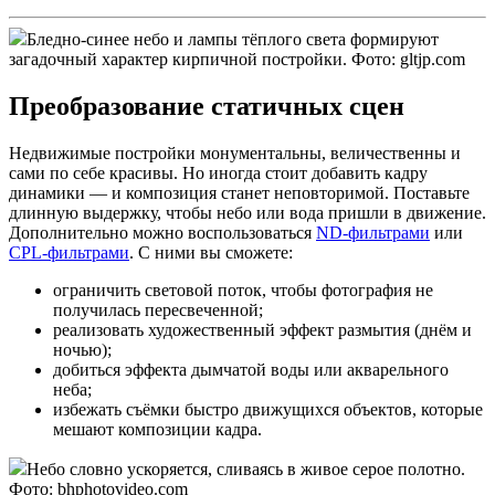
Бледно-синее небо и лампы тёплого света формируют
загадочный характер кирпичной постройки. Фото: gltjp.com
Преобразование статичных сцен
Недвижимые постройки монументальны, величественны и
сами по себе красивы. Но иногда стоит добавить кадру
динамики — и композиция станет неповторимой. Поставьте
длинную выдержку, чтобы небо или вода пришли в движение.
Дополнительно можно воспользоваться
ND-фильтрами
или
CPL-фильтрами
. С ними вы сможете:
ограничить световой поток, чтобы фотография не
получилась пересвеченной;
реализовать художественный эффект размытия (днём и
ночью);
добиться эффекта дымчатой воды или акварельного
неба;
избежать съёмки быстро движущихся объектов, которые
мешают композиции кадра.
Небо словно ускоряется, сливаясь в живое серое полотно.
Фото: bhphotovideo.com