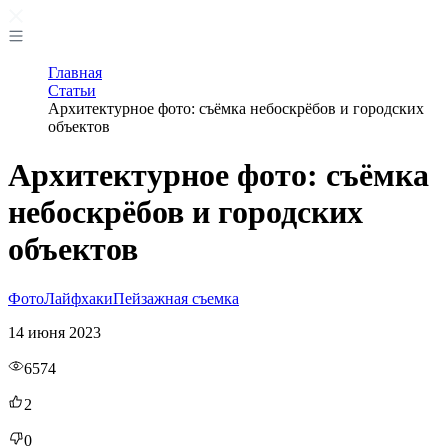
Главная
Статьи
Архитектурное фото: съёмка небоскрёбов и городских
объектов
Архитектурное фото: съёмка
небоскрёбов и городских
объектов
Фото
Лайфхаки
Пейзажная съемка
14 июня 2023
6574
2
0