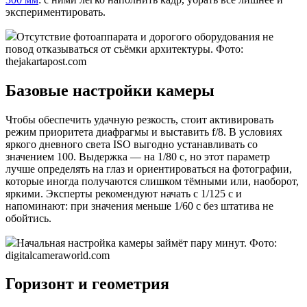
экспериментировать.
Отсутствие фотоаппарата и дорогого оборудования не
повод отказываться от съёмки архитектуры. Фото:
thejakartapost.com
Базовые настройки камеры
Чтобы обеспечить удачную резкость, стоит активировать
режим приоритета диафрагмы и выставить f/8. В условиях
яркого дневного света ISO выгодно устанавливать со
значением 100. Выдержка — на 1/80 с, но этот параметр
лучше определять на глаз и ориентироваться на фотографии,
которые иногда получаются слишком тёмными или, наоборот,
яркими. Эксперты рекомендуют начать с 1/125 c и
напоминают: при значения меньше 1/60 с без штатива не
обойтись.
Начальная настройка камеры займёт пару минут. Фото:
digitalcameraworld.com
Горизонт и геометрия