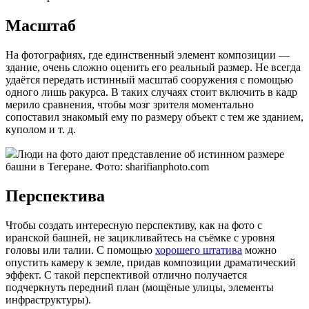
Масштаб
На фотографиях, где единственный элемент композиции —
здание, очень сложно оценить его реальный размер. Не всегда
удаётся передать истинный масштаб сооружения с помощью
одного лишь ракурса. В таких случаях стоит включить в кадр
мерило сравнения, чтобы мозг зрителя моментально
сопоставил знакомый ему по размеру объект с тем же зданием,
куполом и т. д.
Люди на фото дают представление об истинном размере
башни в Тегеране. Фото: sharifianphoto.com
Перспектива
Чтобы создать интересную перспективу, как на фото с
иранской башней, не зацикливайтесь на съёмке с уровня
головы или талии. С помощью
хорошего штатива
можно
опустить камеру к земле, придав композиции драматический
эффект. С такой перспективой отлично получается
подчеркнуть передний план (мощёные улицы, элементы
инфраструктуры).