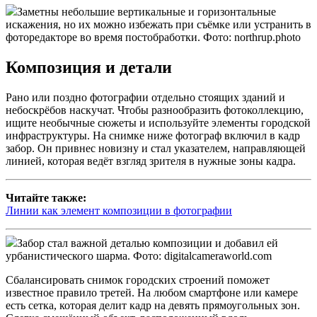
Заметны небольшие вертикальные и горизонтальные
искажения, но их можно избежать при съёмке или устранить в
фоторедакторе во время постобработки. Фото: northrup.photo
Композиция и детали
Рано или поздно фотографии отдельно стоящих зданий и
небоскрёбов наскучат. Чтобы разнообразить фотоколлекцию,
ищите необычные сюжеты и используйте элементы городской
инфраструктуры. На снимке ниже фотограф включил в кадр
забор. Он привнес новизну и стал указателем, направляющей
линией, которая ведёт взгляд зрителя в нужные зоны кадра.
Читайте также:
Линии как элемент композиции в фотографии
Забор стал важной деталью композиции и добавил ей
урбанистического шарма. Фото: digitalcameraworld.com
Сбалансировать снимок городских строений поможет
известное правило третей. На любом смартфоне или камере
есть сетка, которая делит кадр на девять прямоугольных зон.