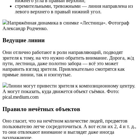
нижнего угла в правый верхний;
стремительными, тревожными — линия направлена из
левого верхнего в правый нижний угол.
Напряжённая динамика в снимке «Лестница». Фотограф
Александр Родченко.
Ведущие линии
Они отлично работают в роли направляющий, подводят
зрителя к тому, на что нужно обратить внимание. Дорога, ж/д
пути, лестница, даже полотно забора — всё это может
направить взгляд зрителя. Привлекательно смотрятся как
прямые линии, так и изогнутые.
Линии могут привести зрителя к композиционному центру.
А могут показать, куда движется объект съёмки. Фото:
pical.medium.com
Правило нечётных объектов
Оно гласит, что на нечётном количестве людей, предметов
пользователю легче сосредоточиться. А вот если их 2, 4 и т. д.,
то они отвлекают внимание и выглядят даже иногда
раздражающе.