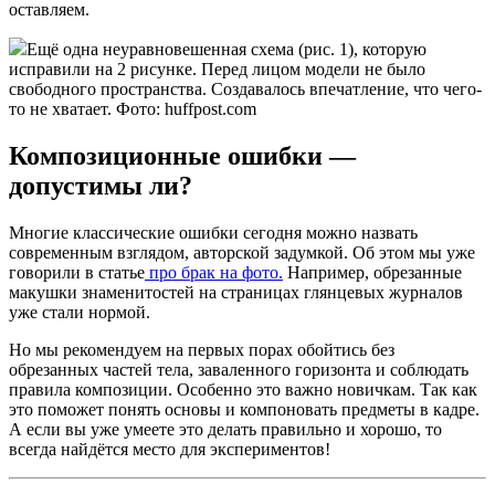
оставляем.
Ещё одна неуравновешенная схема (рис. 1), которую
исправили на 2 рисунке. Перед лицом модели не было
свободного пространства. Создавалось впечатление, что чего-
то не хватает. Фото: huffpost.com
Композиционные ошибки —
допустимы ли?
Многие классические ошибки сегодня можно назвать
современным взглядом, авторской задумкой. Об этом мы уже
говорили в статье
про брак на фото.
Например, обрезанные
макушки знаменитостей на страницах глянцевых журналов
уже стали нормой.
Но мы рекомендуем на первых порах обойтись без
обрезанных частей тела, заваленного горизонта и соблюдать
правила композиции. Особенно это важно новичкам. Так как
это поможет понять основы и компоновать предметы в кадре.
А если вы уже умеете это делать правильно и хорошо, то
всегда найдётся место для экспериментов!