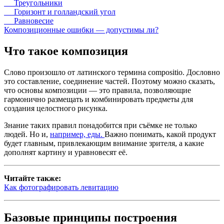
Треугольники
Горизонт и голландский угол
Равновесие
Композиционные ошибки — допустимы ли?
Что такое композиция
Слово произошло от латинского термина compositio. Дословно
это составление, соединение частей. Поэтому можно сказать,
что основы композиции — это правила, позволяющие
гармонично размещать и комбинировать предметы для
создания целостного рисунка.
Знание таких правил понадобится при съёмке не только
людей. Но и,
например, еды.
Важно понимать, какой продукт
будет главным, привлекающим внимание зрителя, а какие
дополнят картину и уравновесят её.
Читайте также:
Как фотографировать левитацию
Базовые принципы построения