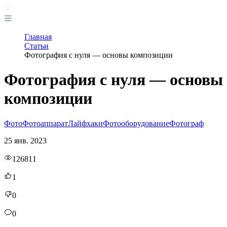
Главная
Статьи
Фотография с нуля — основы композиции
Фотография с нуля — основы
композиции
Фото
Фотоаппарат
Лайфхаки
Фотооборудование
Фотограф
25 янв. 2023
126811
1
0
0