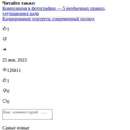
Читайте также:
Композиция в фотографии — 5 необычных правил,
улучшающих кадр
Кадрирование портрета: современный подход
1
25 янв. 2023
126811
1
0
0
Самые новые