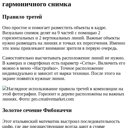
гармоничного снимка
Правило третей
Оно простое и помогает разместить объекты в кадре.
Визуально снимок делят на 9 частей с помощью 2
горизонтальных и 2 вертикальных линий. Важные объекты
нужно размещать на линиях и точках их пересечения. Именно
эти зоны привлекают внимание зрителя в первую очередь.
Самостоятельно высчитывать расположение линий не нужно.
В камерах и смартфонах есть параметр «Сетка». Включить его
можно в меню «Настройки». Точное расположение
индивидуально и зависит от марки техники. После этого на
экране появятся нужные линии.
Наглядное использование правила третей в композиции на
этой фотографии. Горизонт и дерево расположены на важных
линиях. Фото: pro.creativemarket.com
Золотое сечение Фибоначчи
Этот итальянский математик выстроил последовательность
цифр, где две предшествующие всегда дают в сумме