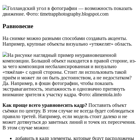
Голландский угол в фотографии — возможность показать
движение. Фото: timetrapphotography.blogspot.com
Равновесие
На снимке можно разными способами создавать акценты.
Например, крупные объекты визуально «утяжелят» область.
На рисунке наглядный пример неуравновешенной
композиции. Большой объект находится в правой стороне, из-
за чего композиция несбалансированная и визуально
«тяжёлая» с одной стороны. Стоит ли использовать такой
приём и может ли он быть достоинством, а не недостатком?
Да. Например, в фэшн фотографии, чтобы показать
экстравагантность, эпатажность и однозначно притянуть
внимание зрителя к участку кадра. Фото: alimentola.info
Как проще всего уравновесить кадр?
Поставить объект
съёмки по центру. В этом случае не всегда будет соблюдаться
правило третей. Например, если модель стоит далеко и не
может дотянуться до заветных линий и точек их пересечения.
В этом случае можно:
добавить в кадр элементы, которые будут расположены