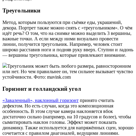
Треугольники
Метод, которым пользуются при съёмке еды, украшений,
декора. Портрет также можно снять с «треугольником». О чём
идёт речь? О том, что на снимке можно выделить 3 вершины,
важные точки. А если между ними визуально провести
линии, получится треугольник. Например, человек стоит
широко расставив ноги и подняв руку вверх. Ступни и ладонь
— вершины треугольника, которые привлекают внимание.
Треугольник может быть любого размера, равносторонним
или нет. Но чем правильнее он, тем сильнее вызывает чувство
устойчивости. Фото: mavink.com
Горизонт и голландский угол
«Заваленный», наклонный горизонт
принято считать
дефектом. Но есть случаи, когда это композиционная
особенность. В этом случае камера наклоняется вбок
достаточно сильно (например, на 10 градусов и более), чтобы
сымитировать наклон головы. Эффект может показать
динамику. Также используется для напряжённых сцен, хорошо
сочетается с правилом диагоналей, ведущими линиями.