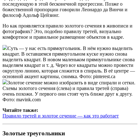
последующую в этой бесконечной прогрессии. Позже о
божественной пропорции говорили Леонардо да Винчи и
философ Адольф Цейзинг.
Но как проявляется правило золотого сечения в живописи и
фотографиях? Это, подобно правилу третей, визуально
комфортное и правильное размещение объектов в кадре.
Суть — у нас есть прямоугольник. В нём нужно выделить
квадрат. В оставшемся прямоугольном куске нужно снова
выделить квадрат. В новом маленьком прямоугольнике снова
выделяем квадрат и т. д. Через все квадраты можно провести
округлую линию, которая сложится в спираль. В её центре —
основной акцент картины, снимка. Фото: pinterest.ca
Золотое сечение можно изобразить в виде спирали и сетки.
Схемы золотого сечения (слева) и правила третей (справа)
очень похожи. У первого они стоят чуть ближе друг к другу.
Фото: mavink.com
Читайте также:
Правило третей и золотое сечение — как это работает
Золотые треугольники