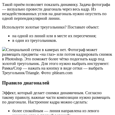
Такой приём позволяет показать динамику. Задача фотографа
— визуально провести диагональ через весь кадр. Из
незадействованных углов на диагональ нужно опустить по
одной перпендикулярной линии.
Используете золотые треугольники? Поставьте объект:
на одной из линий или в месте их пересечения;
в один из треугольников.
Специальной сетки в камерах нет. Фотограф может
размещать предметы «на глаз» или потом кадрировать снимок
в Photoshop. Это поможет более чётко подогнать кадр под
золотой треугольник. Для этого нужно выбрать инструмент:
Рамка/Crop — нажать на кнопку в виде сетки — выбрать
Треугольник/Triangle. Фото: phlearn.com
Правило диагоналей
Эффект, который делает снимки динамичным. Согласно
такому правилу, важные части композиции нужно размещать
по диагонали. Настроение кадра можно сделать:
более спокойным — линия направлена из левого