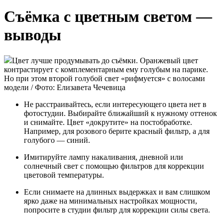
Съёмка с цветным светом —
выводы
Цвет лучше продумывать до съёмки. Оранжевый цвет
контрастирует с комплементарным ему голубым на парике.
Но при этом второй голубой свет «рифмуется» с волосами
модели / Фото: Елизавета Чечевица
Не расстраивайтесь, если интересующего цвета нет в
фотостудии. Выбирайте ближайший к нужному оттенок
и снимайте. Цвет «докрутите» на постобработке.
Например, для розового берите красный фильтр, а для
голубого — синий.
Имитируйте лампу накаливания, дневной или
солнечный свет с помощью фильтров для коррекции
цветовой температуры.
Если снимаете на длинных выдержках и вам слишком
ярко даже на минимальных настройках мощности,
попросите в студии фильтр для коррекции силы света.