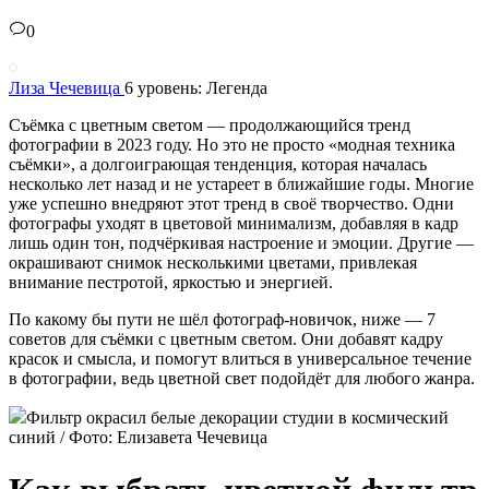
0
Лиза Чечевица
6 уровень: Легенда
Съёмка с цветным светом — продолжающийся тренд
фотографии в 2023 году. Но это не просто «модная техника
съёмки», а долгоиграющая тенденция, которая началась
несколько лет назад и не устареет в ближайшие годы. Многие
уже успешно внедряют этот тренд в своё творчество. Одни
фотографы уходят в цветовой минимализм, добавляя в кадр
лишь один тон, подчёркивая настроение и эмоции. Другие —
окрашивают снимок несколькими цветами, привлекая
внимание пестротой, яркостью и энергией.
По какому бы пути не шёл фотограф-новичок, ниже — 7
советов для съёмки с цветным светом. Они добавят кадру
красок и смысла, и помогут влиться в универсальное течение
в фотографии, ведь цветной свет подойдёт для любого жанра.
Фильтр окрасил белые декорации студии в космический
синий / Фото: Елизавета Чечевица