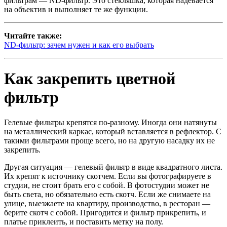
фильтрам — ND-фильтр. Это стекляшка, которая надевается
на объектив и выполняет те же функции.
Читайте также:
ND-фильтр: зачем нужен и как его выбрать
Как закрепить цветной
фильтр
Гелевые фильтры крепятся по-разному. Иногда они натянуты
на металлический каркас, который вставляется в рефлектор. С
такими фильтрами проще всего, но на другую насадку их не
закрепить.
Другая ситуация — гелевый фильтр в виде квадратного листа.
Их крепят к источнику скотчем. Если вы фотографируете в
студии, не стоит брать его с собой. В фотостудии может не
быть света, но обязательно есть скотч. Если же снимаете на
улице, выезжаете на квартиру, производство, в ресторан —
берите скотч с собой. Пригодится и фильтр прикрепить, и
платье приклеить, и поставить метку на полу.