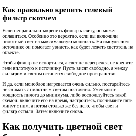
Как правильно крепить гелевый
фильтр скотчем
Если неправильно закрепить фильтр к свету, он может
оплавиться. Особенно это вероятно, если вы включили
пилотный свет на максимальную мощность. На импульсном
источнике он помогает увидеть, как будет лежать светотень на
объекте.
Чтобы фильтр не испортился, а свет не перегрелся, не крепите
гели вплотную к источнику. Пусть висят свободно, а между
фильтром и светом останется свободное пространство.
И да, если моноблок нагревается очень сильно, постарайтесь
не снимать с пилотным светом постоянно. Уменьшите
мощность пилота до минимума, либо воспользуйтесь такой
схемой: включите его на время, настройтесь, поснимайте пять
минут с ним, а потом столько же без него, чтобы свет и
фильтр остыли. Затем включите снова.
Как получить цветной свет