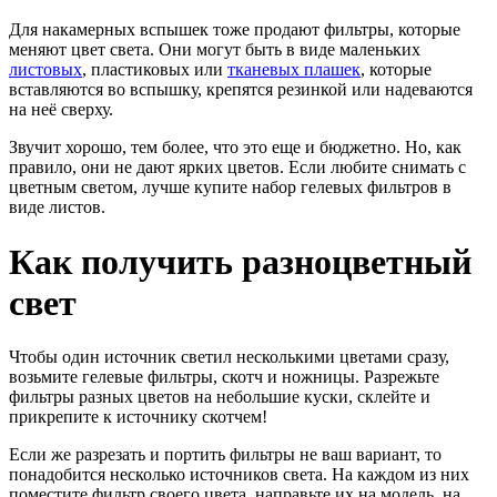
Для накамерных вспышек тоже продают фильтры, которые
меняют цвет света. Они могут быть в виде маленьких
листовых
, пластиковых или
тканевых плашек
, которые
вставляются во вспышку, крепятся резинкой или надеваются
на неё сверху.
Звучит хорошо, тем более, что это еще и бюджетно. Но, как
правило, они не дают ярких цветов. Если любите снимать с
цветным светом, лучше купите набор гелевых фильтров в
виде листов.
Как получить разноцветный
свет
Чтобы один источник светил несколькими цветами сразу,
возьмите гелевые фильтры, скотч и ножницы. Разрежьте
фильтры разных цветов на небольшие куски, склейте и
прикрепите к источнику скотчем!
Если же разрезать и портить фильтры не ваш вариант, то
понадобится несколько источников света. На каждом из них
поместите фильтр своего цвета, направьте их на модель, на