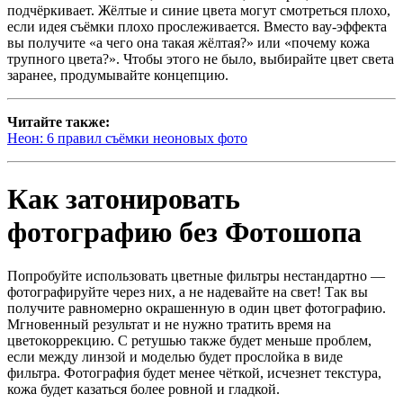
подчёркивает. Жёлтые и синие цвета могут смотреться плохо,
если идея съёмки плохо прослеживается. Вместо вау-эффекта
вы получите «а чего она такая жёлтая?» или «почему кожа
трупного цвета?». Чтобы этого не было, выбирайте цвет света
заранее, продумывайте концепцию.
Читайте также:
Неон: 6 правил съёмки неоновых фото
Как затонировать
фотографию без Фотошопа
Попробуйте использовать цветные фильтры нестандартно —
фотографируйте через них, а не надевайте на свет! Так вы
получите равномерно окрашенную в один цвет фотографию.
Мгновенный результат и не нужно тратить время на
цветокоррекцию. С ретушью также будет меньше проблем,
если между линзой и моделью будет прослойка в виде
фильтра. Фотография будет менее чёткой, исчезнет текстура,
кожа будет казаться более ровной и гладкой.