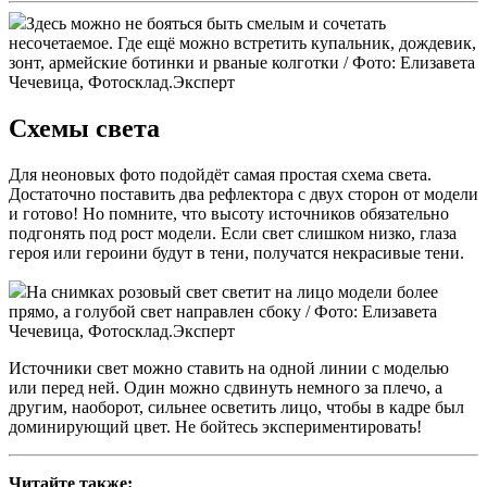
Здесь можно не бояться быть смелым и сочетать
несочетаемое. Где ещё можно встретить купальник, дождевик,
зонт, армейские ботинки и рваные колготки / Фото: Елизавета
Чечевица, Фотосклад.Эксперт
Схемы света
Для неоновых фото подойдёт самая простая схема света.
Достаточно поставить два рефлектора с двух сторон от модели
и готово! Но помните, что высоту источников обязательно
подгонять под рост модели. Если свет слишком низко, глаза
героя или героини будут в тени, получатся некрасивые тени.
На снимках розовый свет светит на лицо модели более
прямо, а голубой свет направлен сбоку / Фото: Елизавета
Чечевица, Фотосклад.Эксперт
Источники свет можно ставить на одной линии с моделью
или перед ней. Один можно сдвинуть немного за плечо, а
другим, наоборот, сильнее осветить лицо, чтобы в кадре был
доминирующий цвет. Не бойтесь экспериментировать!
Читайте также: