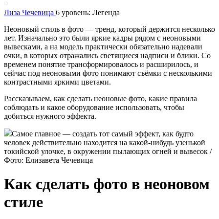
Лиза Чечевица
6 уровень: Легенда
Неоновый стиль в фото — тренд, который держится несколько
лет. Изначально это были яркие кадры рядом с неоновыми
вывесками, а на модель практически обязательно надевали
очки, в которых отражались светящиеся надписи и блики. Со
временем понятие трансформировалось и расширилось, и
сейчас под неоновыми фото понимают съёмки с несколькими
контрастными яркими цветами.
Рассказываем, как сделать неоновые фото, какие правила
соблюдать и какое оборудование использовать, чтобы
добиться нужного эффекта.
Самое главное — создать тот самый эффект, как будто
человек действительно находится на какой-нибудь узенькой
токийской улочке, в окружении пылающих огней и вывесок /
Фото: Елизавета Чечевица
Как сделать фото в неоновом
стиле