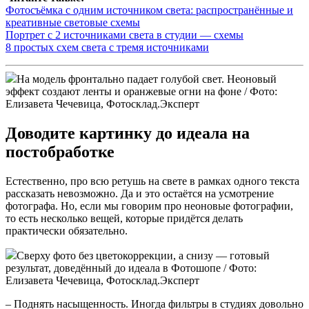
Фотосъёмка с одним источником света: распространённые и
креативные световые схемы
Портрет с 2 источниками света в студии — схемы
8 простых схем света с тремя источниками
На модель фронтально падает голубой свет. Неоновый
эффект создают ленты и оранжевые огни на фоне / Фото:
Елизавета Чечевица, Фотосклад.Эксперт
Доводите картинку до идеала на
постобработке
Естественно, про всю ретушь на свете в рамках одного текста
рассказать невозможно. Да и это остаётся на усмотрение
фотографа. Но, если мы говорим про неоновые фотографии,
то есть несколько вещей, которые придётся делать
практически обязательно.
Сверху фото без цветокоррекции, а снизу — готовый
результат, доведённый до идеала в Фотошопе / Фото:
Елизавета Чечевица, Фотосклад.Эксперт
– Поднять насыщенность. Иногда фильтры в студиях довольно