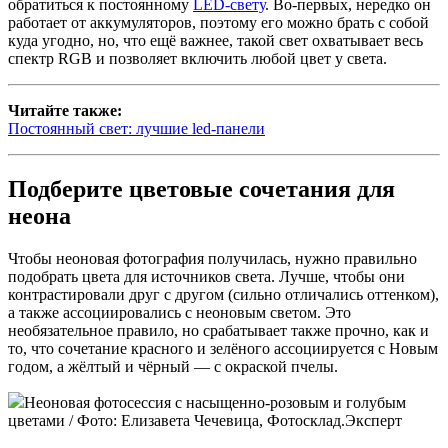
обратиться к постоянному
LED-свету
. Во-первых, нередко он
работает от аккумуляторов, поэтому его можно брать с собой
куда угодно, но, что ещё важнее, такой свет охватывает весь
спектр RGB и позволяет включить любой цвет у света.
Читайте также:
Постоянный свет: лучшие led-панели
Подберите цветовые сочетания для
неона
Чтобы неоновая фотография получилась, нужно правильно
подобрать цвета для источников света. Лучше, чтобы они
контрастировали друг с другом (сильно отличались оттенком),
а также ассоциировались с неоновым светом. Это
необязательное правило, но срабатывает также прочно, как и
то, что сочетание красного и зелёного ассоциируется с Новым
годом, а жёлтый и чёрный — с окраской пчелы.
Неоновая фотосессия с насыщенно-розовым и голубым
цветами / Фото: Елизавета Чечевица, Фотосклад.Эксперт