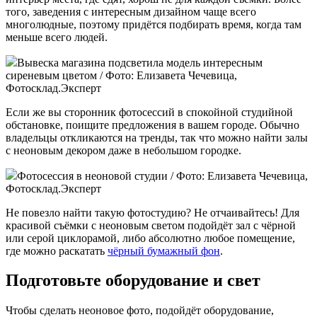
того, заведения с интересным дизайном чаще всего
многолюдные, поэтому придётся подбирать время, когда там
меньше всего людей.
Вывеска магазина подсветила модель интересным
сиреневым цветом / Фото: Елизавета Чечевица,
Фотосклад.Эксперт
Если же вы сторонник фотосессий в спокойной студийной
обстановке, поищите предложения в вашем городе. Обычно
владельцы откликаются на тренды, так что можно найти залы
с неоновым декором даже в небольшом городке.
Фотосессия в неоновой студии / Фото: Елизавета Чечевица,
Фотосклад.Эксперт
Не повезло найти такую фотостудию? Не отчаивайтесь! Для
красивой съёмки с неоновым светом подойдёт зал с чёрной
или серой циклорамой, либо абсолютно любое помещение,
где можно раскатать
чёрный бумажный фон
.
Подготовьте оборудование и свет
Чтобы сделать неоновое фото, подойдёт оборудование,