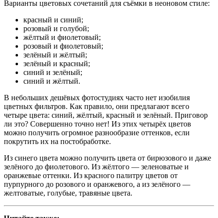
Варианты цветовых сочетаний для съёмки в неоновом стиле:
красный и синий;
розовый и голубой;
жёлтый и фиолетовый;
розовый и фиолетовый;
зелёный и жёлтый;
зелёный и красный;
синий и зелёный;
синий и жёлтый.
В небольших дешёвых фотостудиях часто нет изобилия
цветных фильтров. Как правило, они предлагают всего
четыре цвета: синий, жёлтый, красный и зелёный. Приговор
ли это? Совершенно точно нет! Из этих четырёх цветов
можно получить огромное разнообразие оттенков, если
покрутить их на постобработке.
Из синего цвета можно получить цвета от бирюзового и даже
зелёного до фиолетового. Из жёлтого — зеленоватые и
оранжевые оттенки. Из красного палитру цветов от
пурпурного до розового и оранжевого, а из зелёного —
желтоватые, голубые, травяные цвета.