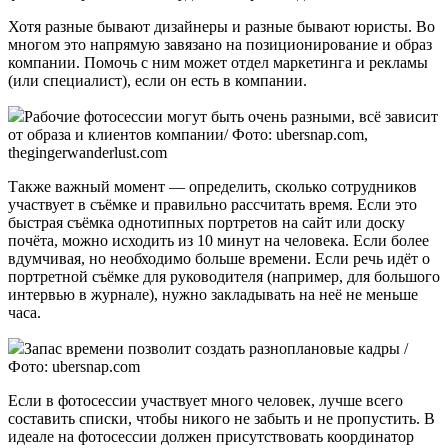
Хотя разные бывают дизайнеры и разные бывают юристы. Во
многом это напрямую завязано на позиционирование и образ
компании. Помочь с ним может отдел маркетинга и рекламы
(или специалист), если он есть в компании.
Рабочие фотосессии могут быть очень разными, всё зависит
от образа и клиентов компании/ Фото: ubersnap.com,
thegingerwanderlust.com
Также важный момент — определить, сколько сотрудников
участвует в съёмке и правильно рассчитать время. Если это
быстрая съёмка однотипных портретов на сайт или доску
почёта, можно исходить из 10 минут на человека. Если более
вдумчивая, но необходимо больше времени. Если речь идёт о
портретной съёмке для руководителя (например, для большого
интервью в журнале), нужно закладывать на неё не меньше
часа.
Запас времени позволит создать разноплановые кадры /
Фото: ubersnap.com
Если в фотосессии участвует много человек, лучше всего
составить списки, чтобы никого не забыть и не пропустить. В
идеале на фотосессии должен присутствовать координатор