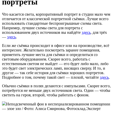
портреты
Что касается света, корпоративный портрет в студии мало чем
отличается от классической портретной съёмки. Лучше всего
использовать стандартные беспроигрышные схемы света.
Например, лучшие схемы света для портрета с
использованием двух источников вы найдёте
здесь
, для трёх
—
здесь
.
Если же съёмка происходит в офисе или на производстве, всё
интереснее. Желательно посмотреть заранее помещения,
приметить лучшие места для съёмки и определиться со
световым оборудованием. Скорее всего, работать с
естественным светом не выйдет — его будет либо мало, либо
это будет свет электрических ламп, висящих сверху. И то, и
другое — так себе история для съёмки хороших портретов.
Подробнее о том, почему такой свет — плохой, читайте
здесь
.
Обычно съёмки в полях делаются с импульсами. Скорее всего,
потребуется не меньше двух источников света. Один — чтобы
светить на героя, второй, чтобы работать с фоном.
Неподсвеченный фон в неспециализированном помещении
— злое зло / Фото: Алиса Смирнова, Фотосклад.Эксперт