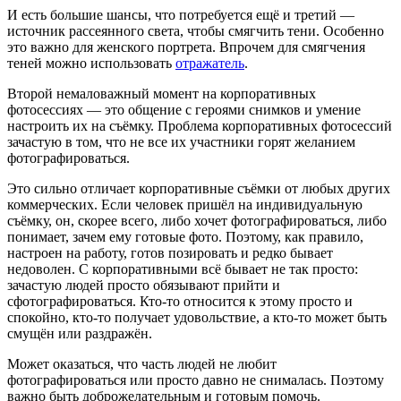
И есть большие шансы, что потребуется ещё и третий —
источник рассеянного света, чтобы смягчить тени. Особенно
это важно для женского портрета. Впрочем для смягчения
теней можно использовать
отражатель
.
Второй немаловажный момент на корпоративных
фотосессиях — это общение с героями снимков и умение
настроить их на съёмку. Проблема корпоративных фотосессий
зачастую в том, что не все их участники горят желанием
фотографироваться.
Это сильно отличает корпоративные съёмки от любых других
коммерческих. Если человек пришёл на индивидуальную
съёмку, он, скорее всего, либо хочет фотографироваться, либо
понимает, зачем ему готовые фото. Поэтому, как правило,
настроен на работу, готов позировать и редко бывает
недоволен. С корпоративными всё бывает не так просто:
зачастую людей просто обязывают прийти и
сфотографироваться. Кто-то относится к этому просто и
спокойно, кто-то получает удовольствие, а кто-то может быть
смущён или раздражён.
Может оказаться, что часть людей не любит
фотографироваться или просто давно не снималась. Поэтому
важно быть доброжелательным и готовым помочь.