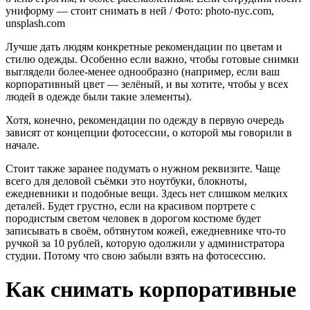
униформу — стоит снимать в ней / Фото: photo-nyc.com,
unsplash.com
Лучше дать людям конкретные рекомендации по цветам и
стилю одежды. Особенно если важно, чтобы готовые снимки
выглядели более-менее однообразно (например, если ваш
корпоративный цвет — зелёный, и вы хотите, чтобы у всех
людей в одежде были такие элементы).
Хотя, конечно, рекомендации по одежду в первую очередь
зависят от концепции фотосессии, о которой мы говорили в
начале.
Стоит также заранее подумать о нужном реквизите. Чаще
всего для деловой съёмки это ноутбуки, блокноты,
ежедневники и подобные вещи. Здесь нет слишком мелких
деталей. Будет грустно, если на красивом портрете с
породистым светом человек в дорогом костюме будет
записывать в своём, обтянутом кожей, ежедневнике что-то
ручкой за 10 рублей, которую одолжили у администратора
студии. Потому что свою забыли взять на фотосессию.
Как снимать корпоративные