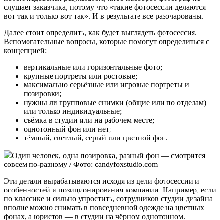
слушает заказчика, потому что «такие фотосессии делаются
вот так и только вот так». И в результате все разочарованы.
Далее стоит определить, как будет выглядеть фотосессия.
Вспомогательные вопросы, которые помогут определиться с
концепцией:
вертикальные или горизонтальные фото;
крупные портреты или ростовые;
максимально серьёзные или игровые портреты и
позировки;
нужны ли групповые снимки (общие или по отделам)
или только индивидуальные;
съёмка в студии или на рабочем месте;
однотонный фон или нет;
тёмный, светлый, серый или цветной фон.
Один человек, одна позировка, разный фон — смотрится
совсем по-разному / Фото: candyfoxstudio.com
Эти детали вырабатываются исходя из цели фотосессии и
особенностей и позиционирования компании. Например, если
по классике и сильно упростить, сотрудников студии дизайна
вполне можно снимать в повседневной одежде на цветных
фонах, а юристов — в студии на чёрном однотонном.