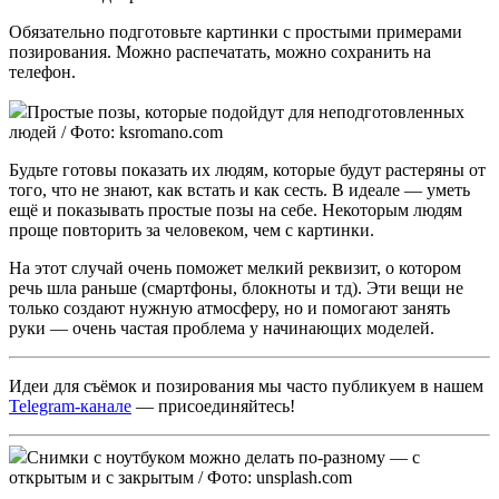
Обязательно подготовьте картинки с простыми примерами
позирования. Можно распечатать, можно сохранить на
телефон.
Простые позы, которые подойдут для неподготовленных
людей / Фото: ksromano.com
Будьте готовы показать их людям, которые будут растеряны от
того, что не знают, как встать и как сесть. В идеале — уметь
ещё и показывать простые позы на себе. Некоторым людям
проще повторить за человеком, чем с картинки.
На этот случай очень поможет мелкий реквизит, о котором
речь шла раньше (смартфоны, блокноты и тд). Эти вещи не
только создают нужную атмосферу, но и помогают занять
руки — очень частая проблема у начинающих моделей.
Идеи для съёмок и позирования мы часто публикуем в нашем
Telegram-канале
— присоединяйтесь!
Снимки с ноутбуком можно делать по-разному — с
открытым и с закрытым / Фото: unsplash.com