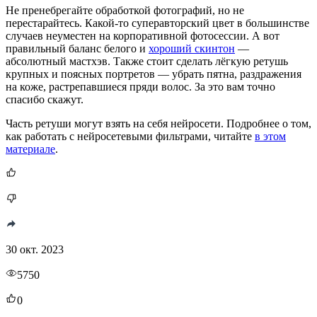
Не пренебрегайте обработкой фотографий, но не
перестарайтесь. Какой-то суперавторский цвет в большинстве
случаев неуместен на корпоративной фотосессии. А вот
правильный баланс белого и
хороший скинтон
—
абсолютный мастхэв. Также стоит сделать лёгкую ретушь
крупных и поясных портретов — убрать пятна, раздражения
на коже, растрепавшиеся пряди волос. За это вам точно
спасибо скажут.
Часть ретуши могут взять на себя нейросети. Подробнее о том,
как работать с нейросетевыми фильтрами, читайте
в этом
материале
.
30 окт. 2023
5750
0