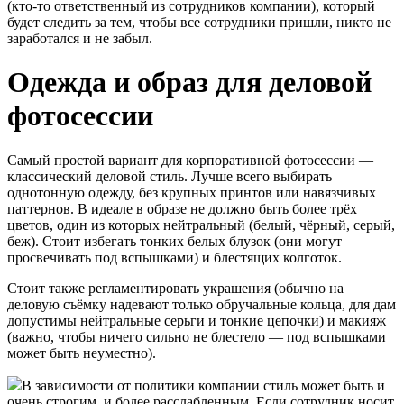
(кто-то ответственный из сотрудников компании), который
будет следить за тем, чтобы все сотрудники пришли, никто не
заработался и не забыл.
Одежда и образ для деловой
фотосессии
Самый простой вариант для корпоративной фотосессии —
классический деловой стиль. Лучше всего выбирать
однотонную одежду, без крупных принтов или навязчивых
паттернов. В идеале в образе не должно быть более трёх
цветов, один из которых нейтральный (белый, чёрный, серый,
беж). Стоит избегать тонких белых блузок (они могут
просвечивать под вспышками) и блестящих колготок.
Стоит также регламентировать украшения (обычно на
деловую съёмку надевают только обручальные кольца, для дам
допустимы нейтральные серьги и тонкие цепочки) и макияж
(важно, чтобы ничего сильно не блестело — под вспышками
может быть неуместно).
В зависимости от политики компании стиль может быть и
очень строгим, и более расслабленным. Если сотрудник носит