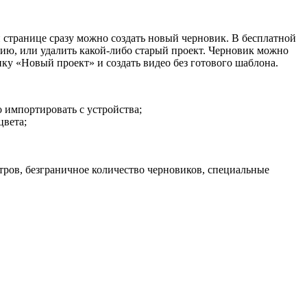
й странице сразу можно создать новый черновик. В бесплатной
ию, или удалить какой-либо старый проект. Черновик можно
ку «Новый проект» и создать видео без готового шаблона.
о импортировать с устройства;
цвета;
ьтров, безграничное количество черновиков, специальные