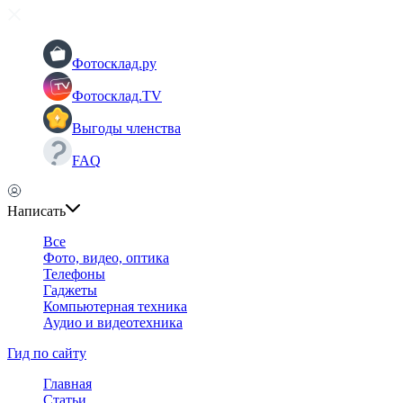
Фотосклад.ру
Фотосклад.TV
Выгоды членства
FAQ
Написать
Все
Фото, видео, оптика
Телефоны
Гаджеты
Компьютерная техника
Аудио и видеотехника
Гид по сайту
Главная
Статьи