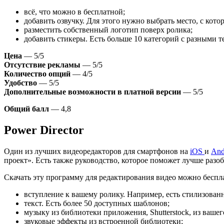
всё, что можно в бесплатной;
добавить озвучку. Для этого нужно выбрать место, с кот
разместить собственный логотип поверх ролика;
добавить стикеры. Есть больше 10 категорий с разными т
Цена
— 5/5
Отсутствие рекламы
— 5/5
Количество опций
— 4/5
Удобство
— 5/5
Дополнительные возможности в платной версии
— 5/5
Общий балл
— 4,8
Power Director
Один из лучших видеоредакторов для смартфонов на
iOS
и
And
проект». Есть также руководство, которое поможет лучше разо
Скачать эту программу для редактирования видео можно беспла
вступление к вашему ролику. Например, есть стилизованн
текст. Есть более 50 доступных шаблонов;
музыку из библиотеки приложения, Shutterstock, из вашег
звуковые эффекты из встроенной библиотеки;