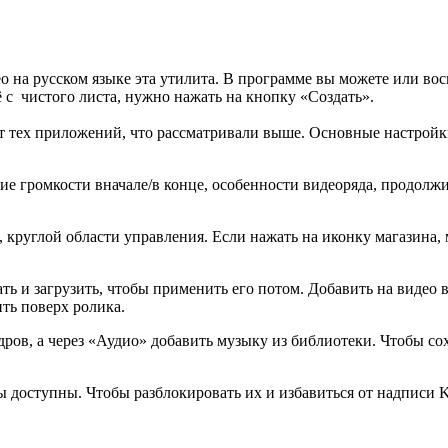
 на русском языке эта утилита. В программе вы можете или вос
 с чистого листа, нужно нажать на кнопку «Создать».
т тех приложений, что рассматривали выше. Основные настройки
 громкости вначале/в конце, особенности видеоряда, продолжи
круглой области управления. Если нажать на иконку магазина, 
ть и загрузить, чтобы применить его потом. Добавить на видео 
ть поверх ролика.
дров, а через «Аудио» добавить музыку из библиотеки. Чтобы со
ты доступны. Чтобы разблокировать их и избавиться от надписи 