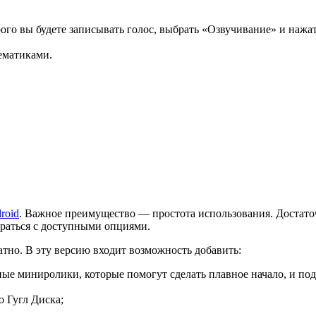
орого вы будете записывать голос, выбрать «Озвучивание» и нажа
ематиками.
roid
. Важное преимущество — простота использования. Достато
браться с доступными опциями.
тно. В эту версию входит возможность добавить:
ые миниролики, которые помогут сделать плавное начало, и под
о Гугл Диска;