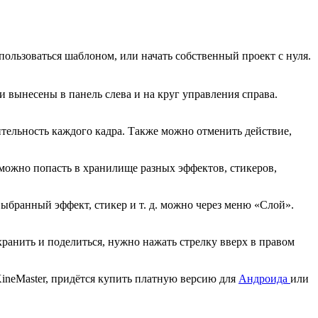
пользоваться шаблоном, или начать собственный проект с нуля.
 вынесены в панель слева и на круг управления справа.
тельность каждого кадра. Также можно отменить действие,
можно попасть в хранилище разных эффектов, стикеров,
выбранный эффект, стикер и т. д. можно через меню «Слой».
хранить и поделиться, нужно нажать стрелку вверх в правом
KineMaster, придётся купить платную версию для
Андроида
или