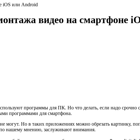
 iOS или Android
онтажа видео на смартфоне iO
спользуют программы для ПК. Но что делать, если надо срочно 
ными программами для смартфона.
 могут. Но в таких приложениях можно обрезать картинку, попр
, по нашему мнению, заслуживают внимания.