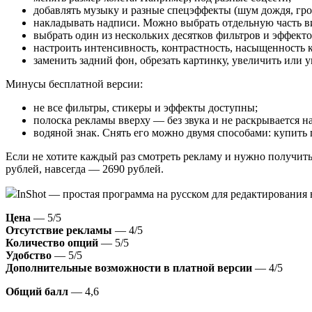
добавлять музыку и разные спецэффекты (шум дождя, грохо
накладывать надписи. Можно выбрать отдельную часть вид
выбрать один из нескольких десятков фильтров и эффектов
настроить интенсивность, контрастность, насыщенность к
заменить задний фон, обрезать картинку, увеличить или
Минусы бесплатной версии:
не все фильтры, стикеры и эффекты доступны;
полоска рекламы вверху — без звука и не раскрывается на
водяной знак. Снять его можно двумя способами: купить 
Если не хотите каждый раз смотреть рекламу и нужно получить
рублей, навсегда — 2690 рублей.
InShot — простая программа на русском для редактирования
Цена
— 5/5
Отсутствие рекламы
— 4/5
Количество опций
— 5/5
Удобство
— 5/5
Дополнительные возможности в платной версии
— 4/5
Общий балл
— 4,6