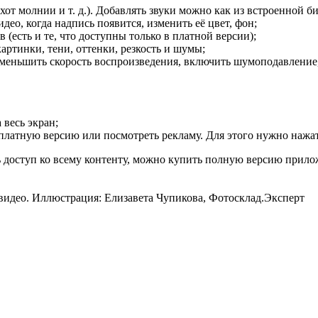
т молнии и т. д.). Добавлять звуки можно как из встроенной би
ео, когда надпись появится, изменить её цвет, фон;
 (есть и те, что доступны только в платной версии);
артинки, тени, оттенки, резкость и шумы;
 уменьшить скорость воспроизведения, включить шумоподавление,
 весь экран;
платную версию или посмотреть рекламу. Для этого нужно нажат
 доступ ко всему контенту, можно купить полную версию приложе
 видео. Иллюстрация: Елизавета Чупикова, Фотосклад.Эксперт