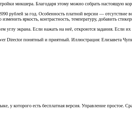
стройки микшера. Благодаря этому можно собрать настоящую кор
2090 рублей за год. Особенность платной версии — отсутствие в
изменить яркость, контрастность, температуру, добавить стикер
м углу экрана. Если нажать на неё, откроются задания. Если и
er Director понятный и приятный. Иллюстрация: Елизавета Чуп
зыке, у которого есть бесплатная версия. Управление простое. С