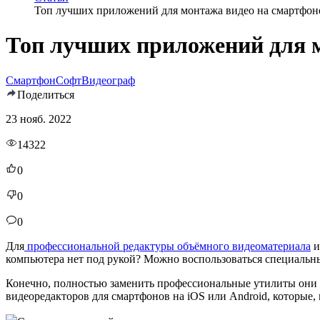
Топ лучших приложений для монтажа видео на смартфоне
Топ лучших приложений для м
Смартфон
Софт
Видеограф
Поделиться
23 нояб. 2022
14322
0
0
0
Для
профессиональной редактуры объёмного видеоматериала
и
компьютера нет под рукой? Можно воспользоваться специаль
Конечно, полностью заменить профессиональные утилиты они не
видеоредакторов для смартфонов на iOS или Android, которые