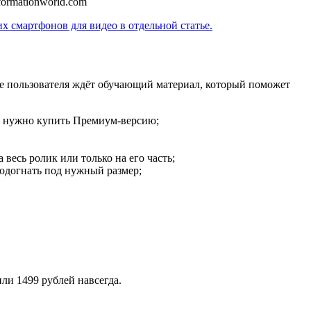
ormationworld.com
х смартфонов для видео в отдельной статье.
ке пользователя ждёт обучающий материал, который поможет
и, нужно купить Премиум-версию;
весь ролик или только на его часть;
 подогнать под нужный размер;
или 1499 рублей навсегда.