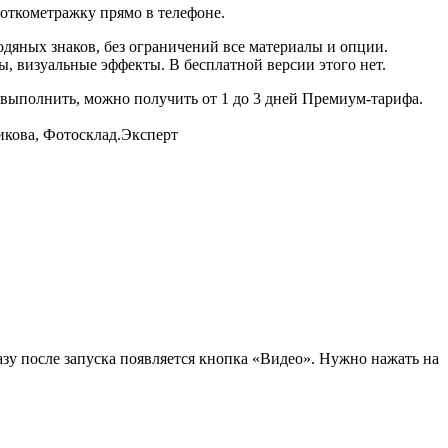
откометражку прямо в телефоне.
одяных знаков, без ограничений все материалы и опции.
ы, визуальные эффекты. В бесплатной версии этого нет.
х выполнить, можно получить от 1 до 3 дней Премиум-тарифа.
икова, Фотосклад.Эксперт
разу после запуска появляется кнопка «Видео». Нужно нажать на