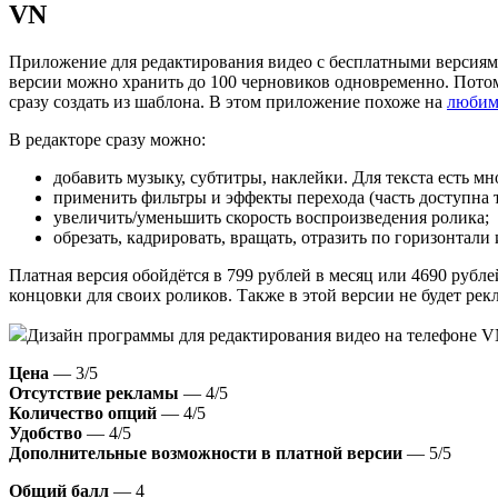
VN
Приложение для редактирования видео с бесплатными версия
версии можно хранить до 100 черновиков одновременно. Пото
сразу создать из шаблона. В этом приложение похоже на
любим
В редакторе сразу можно:
добавить музыку, субтитры, наклейки. Для текста есть м
применить фильтры и эффекты перехода (часть доступна то
увеличить/уменьшить скорость воспроизведения ролика;
обрезать, кадрировать, вращать, отразить по горизонтали 
Платная версия обойдётся в 799 рублей в месяц или 4690 рубл
концовки для своих роликов. Также в этой версии не будет рек
Дизайн программы для редактирования видео на телефоне V
Цена
— 3/5
Отсутствие рекламы
— 4/5
Количество опций
— 4/5
Удобство
— 4/5
Дополнительные возможности в платной версии
— 5/5
Общий балл
— 4