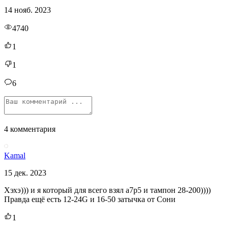
14 нояб. 2023
4740
1
1
6
4 комментария
Kamal
15 дек. 2023
Хэхэ))) и я который для всего взял а7р5 и тампон 28-200))))
Правда ещё есть 12-24G и 16-50 затычка от Сони
1