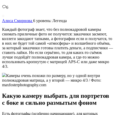
6
Алиса Смирнова
6 уровень: Легенда
Каждый фотограф знает, что без полнокадровой камеры
снимать приличные фото не получится: заказчики засмеют,
коллеги закидают тапками, а фотографии если и получатся, то
в них не будет той самой «атмосферы» и волшебного объёма,
за который заказчики готовы платить деньги, а подписчики —
ставить лайки. Но если серьёзно, то для каких-то съёмок
лучше подойдёт полнокадровая камера, а где-то можно
использовать кропнутую с матрицей APS-C или даже микро
4/3.
Камеры очень похожи по размеру, но у одной внутри
полнокадровая матрица, а у второй — микро 4/3 / Фото:
maxfosterphotography.com
Какую камеру выбрать для портретов
с боке и сильно размытым фоном
Есть фотографы (особенно начинающие), для которых