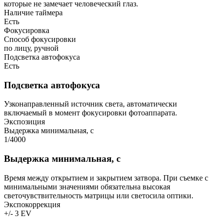
которые не замечает человеческий глаз.
Наличие таймера
Есть
Фокусировка
Способ фокусировки
по лицу, ручной
Подсветка автофокуса
Есть
Подсветка автофокуса
Узконаправленный источник света, автоматически
включаемый в момент фокусировки фотоаппарата.
Экспозиция
Выдержка минимальная, с
1/4000
Выдержка минимальная, с
Время между открытием и закрытием затвора. При съемке с
минимальными значениями обязательна высокая
светочувствительность матрицы или светосила оптики.
Экспокоррекция
+/- 3 EV