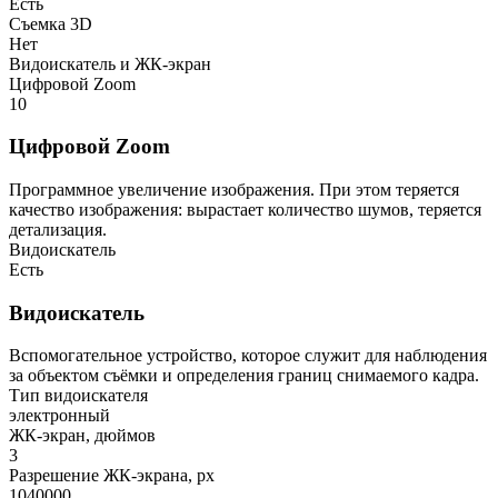
Есть
Съемка 3D
Нет
Видоискатель и ЖК-экран
Цифровой Zoom
10
Цифровой Zoom
Программное увеличение изображения. При этом теряется
качество изображения: вырастает количество шумов, теряется
детализация.
Видоискатель
Есть
Видоискатель
Вспомогательное устройство, которое служит для наблюдения
за объектом съёмки и определения границ снимаемого кадра.
Тип видоискателя
электронный
ЖК-экран, дюймов
3
Разрешение ЖК-экрана, px
1040000