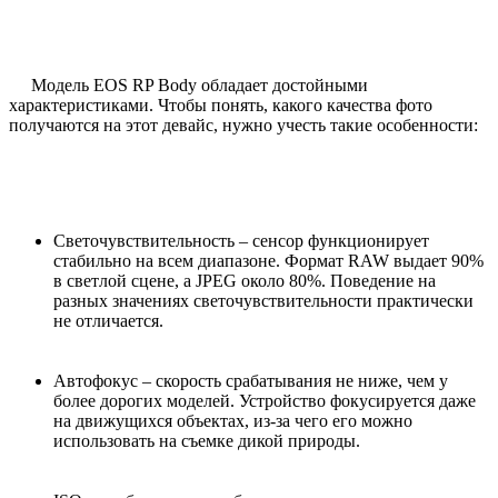
Модель EOS RP Body обладает достойными
характеристиками. Чтобы понять, какого качества фото
получаются на этот девайс, нужно учесть такие особенности:
Светочувствительность – сенсор функционирует
стабильно на всем диапазоне. Формат RAW выдает 90%
в светлой сцене, а JPEG около 80%. Поведение на
разных значениях светочувствительности практически
не отличается.
Автофокус – скорость срабатывания не ниже, чем у
более дорогих моделей. Устройство фокусируется даже
на движущихся объектах, из-за чего его можно
использовать на съемке дикой природы.