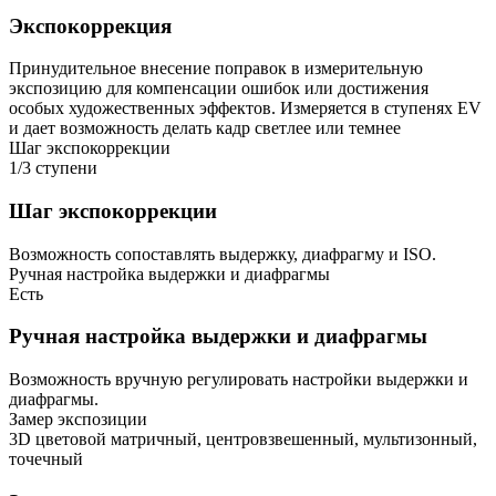
Экспокоррекция
Принудительное внесение поправок в измерительную
экспозицию для компенсации ошибок или достижения
особых художественных эффектов. Измеряется в ступенях EV
и дает возможность делать кадр светлее или темнее
Шаг экспокоррекции
1/3 ступени
Шаг экспокоррекции
Возможность сопоставлять выдержку, диафрагму и ISO.
Ручная настройка выдержки и диафрагмы
Есть
Ручная настройка выдержки и диафрагмы
Возможность вручную регулировать настройки выдержки и
диафрагмы.
Замер экспозиции
3D цветовой матричный, центровзвешенный, мультизонный,
точечный