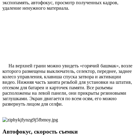
экспопамять, автофокус, просмотр полученных кадров,
удаление ненужного материала.
На верхней грани можно увидеть «горячий башмак», возле
которого размещены выключатель, селектор, переднее, заднее
колесо управления, клавиша спуска затвора и активации
видео. Нижняя часть занята резьбой для установки на штатив,
отсеком для батареи и карточек памяти. Все разъемы
расположены на левой панели, они прикрыты резиновыми
заглушками. Экран двигается по всем осям, его можно
развернуть лицом для селфи.
Автофокус, скорость съемки