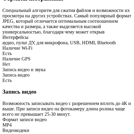
Специальный алгоритм для сжатия файлов и возможности их
просмотра на других устройствах. Самый популярный формат
JPEG, который отличается оптимальным соотношением
качества и размера, а также выделяется высокой
универсальностью, благодаря чему может открыв
Интерфейсы
аудио, пульт ДУ, для микрофона, USB, HDMI, Bluetooth
Наличие Wi-Fi
Есть
Наличие GPS
Нет
Запись видео и звука
Запись видео
Есть
Запись видео
Возможность записывать видео с разрешением вплоть до 4К и
выше. При записи видео на фотокамеру длина ролика чаще
всего не превышает 25-30 минут.
Формат записи видео
MP4
Видеокодеки