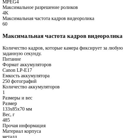
MPEG4
Максимальное разрешение роликов
4K
Максимальная частота кадров видеоролика
60
Максимальная частота кадров видеоролика
Количество кадров, которые камера фиксирует за любую
заданную секунду.
Питание
Формат аккумуляторов
Canon LP-E17
Емкость аккумулятора
250 фотографий
Количество аккумуляторов
1
Размеры и вес
Размер
133x85x70 мм
Вес, г
485
Прочая информация
Материал корпуса
металл