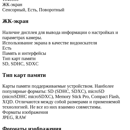
ЖК-экран
Сенсорный, Есть, Поворотный
ЖК-экран
Наличие дисплея для вывода информации о настройках и
параметрах камеры.
Использование экрана в качестве видоискателя
Есть
Память и интерфейсы
Тип карт памяти
SD, SDHC, SDXC
Тип карт памяти
Карты памяти поддерживаемые устройством. Наиболее
популярные форматы: SD (SDHC, SDXC), microSD
(microSDHC microSDXC), Memory Stick Pro, Compact Flash,
XQD. Отличаются между собой размерами и применяемой
технологией. Не все из них взаимно совместимы.
Форматы изображения
JPEG, RAW
Форматы изображения