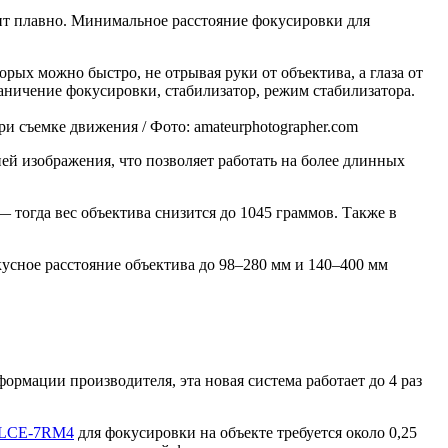
ит плавно. Минимальное расстояние фокусировки для
рых можно быстро, не отрывая руки от объектива, а глаза от
аничение фокусировки, стабилизатор, режим стабилизатора.
и съемке движения / Фото: amateurphotographer.com
ей изображения, что позволяет работать на более длинных
 тогда вес объектива снизится до 1045 граммов. Также в
усное расстояние объектива до 98–280 мм и 140–400 мм
рмации производителя, эта новая система работает до 4 раз
 ILCE-7RM4
для фокусировки на объекте требуется около 0,25