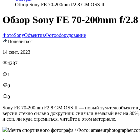
Обзор Sony FE 70-200mm f/2.8 GM OSS II
Обзор Sony FE 70-200mm f/2.
Фото
Sony
Объектив
Фотооборудование
Поделиться
14 сент. 2023
4287
1
0
0
Sony FE 70-200mm F2.8 GM OSS II — новый зум-телеобъектив д
версии стекло сильно докрутили: снизили немалый вес на 30%,
и есть ли куда стремиться, читайте в этом материале.
Мечта спортивного фотографа / Фото: amateurphotographer.co