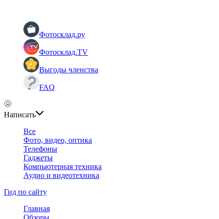
Фотосклад.ру
Фотосклад.TV
Выгоды членства
FAQ
Написать
Все
Фото, видео, оптика
Телефоны
Гаджеты
Компьютерная техника
Аудио и видеотехника
Гид по сайту
Главная
Обзоры