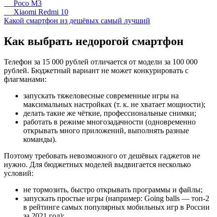
Poco M3
Xiaomi Redmi 10
Какой смартфон из дешёвых самый лучший
Как выбрать недорогой смартфон
Телефон за 15 000 рублей отличается от модели за 100 000
рублей. Бюджетный вариант не может конкурировать с
флагманами:
запускать тяжеловесные современные игры на
максимальных настройках (т. к. не хватает мощности);
делать такие же чёткие, профессиональные снимки;
работать в режиме многозадачности (одновременно
открывать много приложений, выполнять разные
команды).
Поэтому требовать невозможного от дешёвых гаджетов не
нужно. Для бюджетных моделей выдвигается несколько
условий:
не тормозить, быстро открывать программы и файлы;
запускать простые игры (например: Going balls — топ-2
в рейтинге самых популярных мобильных игр в России
за 2021 год);