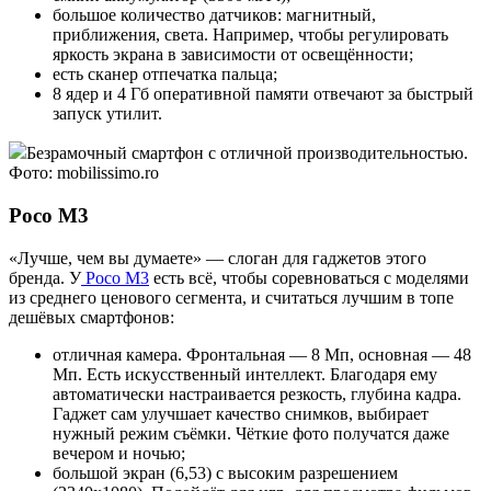
большое количество датчиков: магнитный,
приближения, света. Например, чтобы регулировать
яркость экрана в зависимости от освещённости;
есть сканер отпечатка пальца;
8 ядер и 4 Гб оперативной памяти отвечают за быстрый
запуск утилит.
Безрамочный смартфон с отличной производительностью.
Фото: mobilissimo.ro
Poco M3
«Лучше, чем вы думаете» — слоган для гаджетов этого
бренда. У
Poco M3
есть всё, чтобы соревноваться с моделями
из среднего ценового сегмента, и считаться лучшим в топе
дешёвых смартфонов:
отличная камера. Фронтальная — 8 Мп, основная — 48
Мп. Есть искусственный интеллект. Благодаря ему
автоматически настраивается резкость, глубина кадра.
Гаджет сам улучшает качество снимков, выбирает
нужный режим съёмки. Чёткие фото получатся даже
вечером и ночью;
большой экран (6,53) с высоким разрешением