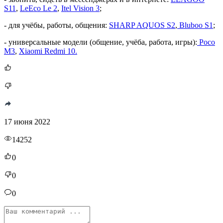
S11
,
LeEco Le 2
,
Itel Vision 3
;
- для учёбы, работы, общения:
SHARP AQUOS S2
,
Bluboo S1
;
- универсальные модели (общение, учёба, работа, игры):
Poco
M3
,
Xiaomi Redmi 10.
17 июня 2022
14252
0
0
0