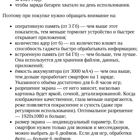
чтобы заряда батареи хватало на день использования.
Поэтому при покупке нужно обращать внимание на:
оперативную память (от 3 Гб) — чем выше этот
показатель, тем меньше тормозит устройство и быстрее
открывает приложения;
количество ядер (от 6) — их количество влияет на
способность гаджета быстро обрабатывать информацию;
встроенную память (от 64 Гб) — чем больше, тем лучше.
Она используется для хранения файлов, данных,
приложений;
ёмкость аккумулятора (от 3000 мАч) — чем она выше,
тем дольше проработает смартфон на 1 заряде.
Указанного объёма достаточно для 6–8 часов игр;
разрешение экрана — от него зависит, насколько
картинка будет яркой, сочной, детализированной. Когда
изображение качественное, глаза меньше напрягаются,
реже появляется покраснение и сухость (даже при
регулярном использовании). Оптимальное разрешение
— 1920x1080 и больше;
размер экрана — индивидуальный параметр. Если
смартфон нужен только для звонков и мессенджеров,
можно выбрать до 6 дюймов. Если для игр, обработки
фото — больше 6 дюймов.