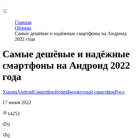
Главная
Обзоры
Самые дешёвые и надёжные смартфоны на Андроид
2022 года
Самые дешёвые и надёжные
смартфоны на Андроид 2022
года
Xiaomi
Android
Смартфон
Redmi
Бюджетный смартфон
Poco
17 июня 2022
14252
0
0