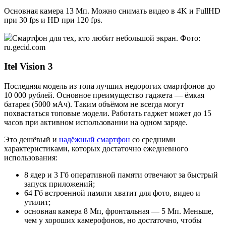
Основная камера 13 Мп. Можно снимать видео в 4K и FullHD
при 30 fps и HD при 120 fps.
Смартфон для тех, кто любит небольшой экран. Фото:
ru.gecid.com
Itel Vision 3
Последняя модель из топа лучших недорогих смартфонов до
10 000 рублей. Основное преимущество гаджета — ёмкая
батарея (5000 мАч). Таким объёмом не всегда могут
похвастаться топовые модели. Работать гаджет может до 15
часов при активном использовании на одном заряде.
Это дешёвый и
надёжный смартфон
со средними
характеристиками, которых достаточно ежедневного
использования:
8 ядер и 3 Гб оперативной памяти отвечают за быстрый
запуск приложений;
64 Гб встроенной памяти хватит для фото, видео и
утилит;
основная камера 8 Мп, фронтальная — 5 Мп. Меньше,
чем у хороших камерофонов, но достаточно, чтобы