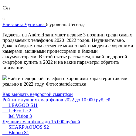
0
Елизавета Чупикова
6 уровень: Легенда
Гаджеты на Android занимают первые 3 позиции среди самых
продаваемых телефонов 2020–2022 годов. Неудивительно.
Даже в бюджетном сегменте можно найти модели с хорошими
камерами, мощными процессорами и ёмкими
аккумуляторами. В этой статье расскажем, какой недорогой
смартфон купить в 2022 и на какие параметры обратить
внимание.
Найти недорогой телефон с хорошими характеристиками
реально в 2022 году. Фото: startelecom.ca
Как выбрать недорогой смартфон
Рейтинг лучших смартфонов 2022 до 10 000 рублей
LEAGOO S11
LeEco Le 2
Itel Vision 3
Лучшие смартфоны до 15 000 рублей
SHARP AQUOS S2
Bluboo S1