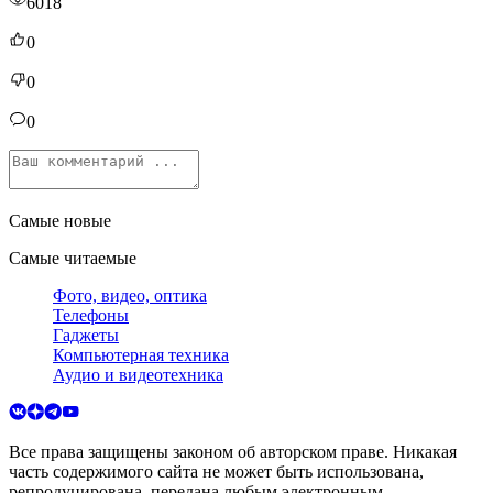
6018
0
0
0
Самые новые
Самые читаемые
Фото, видео, оптика
Телефоны
Гаджеты
Компьютерная техника
Аудио и видеотехника
Все права защищены законом об авторском праве. Никакая
часть содержимого сайта не может быть использована,
репродуцирована, передана любым электронным,