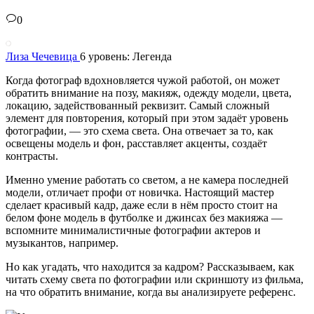
0
Лиза Чечевица
6 уровень: Легенда
Когда фотограф вдохновляется чужой работой, он может
обратить внимание на позу, макияж, одежду модели, цвета,
локацию, задействованный реквизит. Самый сложный
элемент для повторения, который при этом задаёт уровень
фотографии, — это схема света. Она отвечает за то, как
освещены модель и фон, расставляет акценты, создаёт
контрасты.
Именно умение работать со светом, а не камера последней
модели, отличает профи от новичка. Настоящий мастер
сделает красивый кадр, даже если в нём просто стоит на
белом фоне модель в футболке и джинсах без макияжа —
вспомните минималистичные фотографии актеров и
музыкантов, например.
Но как угадать, что находится за кадром? Рассказываем, как
читать схему света по фотографии или скриншоту из фильма,
на что обратить внимание, когда вы анализируете референс.