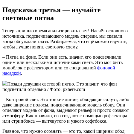
Подсказка третья — изучайте
световые пятна
Теперь пришло время анализировать свет! Насчёт основного
источника, подсвечивающего модель спереди, мы сказали,
когда обсуждали глаза. Разбираемся, что ещё можно изучить,
чтобы лучше понять световую схему.
– Пятна на фоне. Если они есть, значит, его подсвечивали
одним или несколькими источниками света. Это мог быть
моноблок с рефлектором или со специальной
фоновой
насадкой
.
Позади девушки световой пятно. Это значит, что фон
подсветили отдельно / Фото: pxhere.com
– Контровой свет. Это тонкие линие, обводящие силуэт, либо
даже широкие полосы, подсвечивающие модель сбоку. Они
отделяют модель от фона, выделяют рельеф и просто создают
атмосферу. Как правило, его создают с помощью рефлектора
или стрипбокса — вытянутого и узкого софтбокса.
Главное, что нужно осознать — это то, какой ширины обод