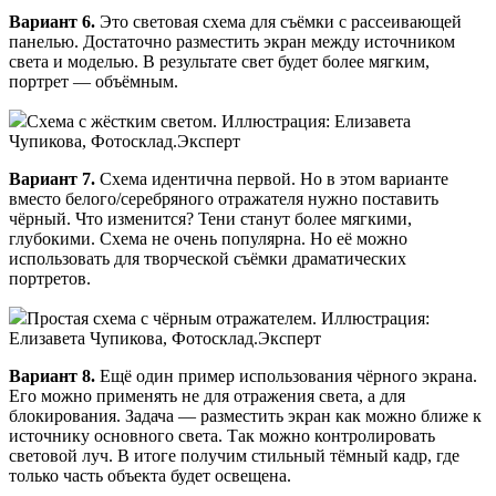
Вариант 6.
Это световая схема для съёмки с рассеивающей
панелью. Достаточно разместить экран между источником
света и моделью. В результате свет будет более мягким,
портрет — объёмным.
Схема с жёстким светом. Иллюстрация: Елизавета
Чупикова, Фотосклад.Эксперт
Вариант 7.
Схема идентична первой. Но в этом варианте
вместо белого/серебряного отражателя нужно поставить
чёрный. Что изменится? Тени станут более мягкими,
глубокими. Схема не очень популярна. Но её можно
использовать для творческой съёмки драматических
портретов.
Простая схема с чёрным отражателем. Иллюстрация:
Елизавета Чупикова, Фотосклад.Эксперт
Вариант 8.
Ещё один пример использования чёрного экрана.
Его можно применять не для отражения света, а для
блокирования. Задача — разместить экран как можно ближе к
источнику основного света. Так можно контролировать
световой луч. В итоге получим стильный тёмный кадр, где
только часть объекта будет освещена.