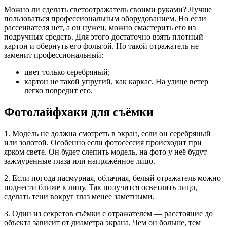
Можно ли сделать светоотражатель своими руками? Лучше
пользоваться профессиональным оборудованием. Но если
рассеивателя нет, а он нужен, можно смастерить его из
подручных средств. Для этого достаточно взять плотный
картон и обернуть его фольгой. Но такой отражатель не
заменит профессиональный:
цвет только серебряный;
картон не такой упругий, как каркас. На улице ветер
легко повредит его.
Фотолайфхаки для съёмки
1. Модель не должна смотреть в экран, если он серебряный
или золотой. Особенно если фотосессия происходит при
ярком свете. Он будет слепить модель, на фото у неё будут
зажмуренные глаза или напряжённое лицо.
2. Если погода пасмурная, облачная, белый отражатель можно
поднести ближе к лицу. Так получится осветлить лицо,
сделать тени вокруг глаз менее заметными.
3. Один из секретов съёмки с отражателем — расстояние до
объекта зависит от диаметра экрана. Чем он больше, тем