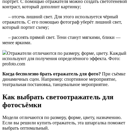
портрет. С помощью отражателя можно создать светотеневой
контраст, который дополнит картинку;
– отсечь лишний свет. Для этого используется чёрный
отражатель. С его помощью фотограф уберёт лишний свет,
который портит схему;
– рассеять прямой свет. Тени станут мягкими, блики —
менее яркими.
Отражатели отличаются по размеру, форме, цвету. Каждый
используют для получения определённого эффекта. Фото:
profoto.com
Когда бесполезно брать отражатель для фото?
При съёмке
динамичных сцен. Например: спортивное мероприятие,
театральная постановка, танцевальное мероприятие.
Как выбрать светоотражатель для
фотосъёмки
Модели отличаются по размеру, форме, цвету, назначению.
Если вы решили купить отражатель, эта шпаргалка поможет
выбрать оптимальный.