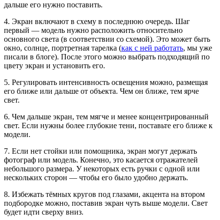
дальше его нужно поставить.
4. Экран включают в схему в последнюю очередь. Шаг
первый — модель нужно расположить относительно
основного света (в соответствии со схемой). Это может быть
окно, солнце, портретная тарелка (
как с ней работать
, мы уже
писали в блоге). После этого можно выбрать подходящий по
цвету экран и установить его.
5. Регулировать интенсивность освещения можно, размещая
его ближе или дальше от объекта. Чем он ближе, тем ярче
свет.
6. Чем дальше экран, тем мягче и менее концентрированный
свет. Если нужны более глубокие тени, поставьте его ближе к
модели.
7. Если нет стойки или помощника, экран могут держать
фотограф или модель. Конечно, это касается отражателей
небольшого размера. У некоторых есть ручки с одной или
нескольких сторон — чтобы его было удобно держать.
8. Избежать тёмных кругов под глазами, акцента на втором
подбородке можно, поставив экран чуть выше модели. Свет
будет идти сверху вниз.