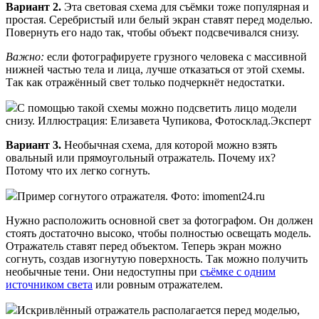
Вариант 2.
Эта световая схема для съёмки тоже популярная и
простая. Серебристый или белый экран ставят перед моделью.
Повернуть его надо так, чтобы объект подсвечивался снизу.
Важно:
если фотографируете грузного человека с массивной
нижней частью тела и лица, лучше отказаться от этой схемы.
Так как отражённый свет только подчеркнёт недостатки.
С помощью такой схемы можно подсветить лицо модели
снизу. Иллюстрация: Елизавета Чупикова, Фотосклад.Эксперт
Вариант 3.
Необычная схема, для которой можно взять
овальный или прямоугольный отражатель. Почему их?
Потому что их легко согнуть.
Пример согнутого отражателя. Фото: imoment24.ru
Нужно расположить основной свет за фотографом. Он должен
стоять достаточно высоко, чтобы полностью освещать модель.
Отражатель ставят перед объектом. Теперь экран можно
согнуть, создав изогнутую поверхность. Так можно получить
необычные тени. Они недоступны при
съёмке с одним
источником света
или ровным отражателем.
Искривлённый отражатель располагается перед моделью,