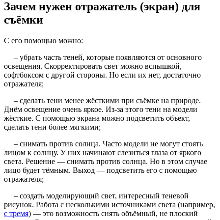
Зачем нужен отражатель (экран) для
съёмки
С его помощью можно:
– убрать часть теней, которые появляются от основного
освещения. Скорректировать свет можно вспышкой,
софтбоксом с другой стороны. Но если их нет, достаточно
отражателя;
– сделать тени менее жёсткими при съёмке на природе.
Днём освещение очень яркое. Из-за этого тени на модели
жёсткие. С помощью экрана можно подсветить объект,
сделать тени более мягкими;
– снимать против солнца. Часто модели не могут стоять
лицом к солнцу. У них начинают слезиться глаза от яркого
света. Решение — снимать против солнца. Но в этом случае
лицо будет тёмным. Выход — подсветить его с помощью
отражателя;
– создать моделирующий свет, интересный теневой
рисунок. Работа с несколькими источниками света (например,
с тремя
) — это возможность снять объёмный, не плоский