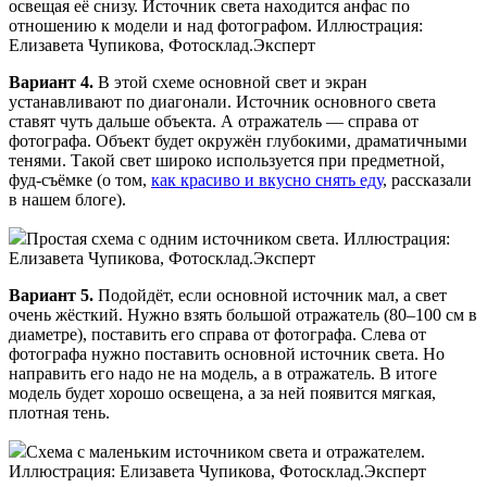
освещая её снизу. Источник света находится анфас по
отношению к модели и над фотографом. Иллюстрация:
Елизавета Чупикова, Фотосклад.Эксперт
Вариант 4.
В этой схеме основной свет и экран
устанавливают по диагонали. Источник основного света
ставят чуть дальше объекта. А отражатель — справа от
фотографа. Объект будет окружён глубокими, драматичными
тенями. Такой свет широко используется при предметной,
фуд-съёмке (о том,
как красиво и вкусно снять еду
, рассказали
в нашем блоге).
Простая схема с одним источником света. Иллюстрация:
Елизавета Чупикова, Фотосклад.Эксперт
Вариант 5.
Подойдёт, если основной источник мал, а свет
очень жёсткий. Нужно взять большой отражатель (80–100 см в
диаметре), поставить его справа от фотографа. Слева от
фотографа нужно поставить основной источник света. Но
направить его надо не на модель, а в отражатель. В итоге
модель будет хорошо освещена, а за ней появится мягкая,
плотная тень.
Схема с маленьким источником света и отражателем.
Иллюстрация: Елизавета Чупикова, Фотосклад.Эксперт