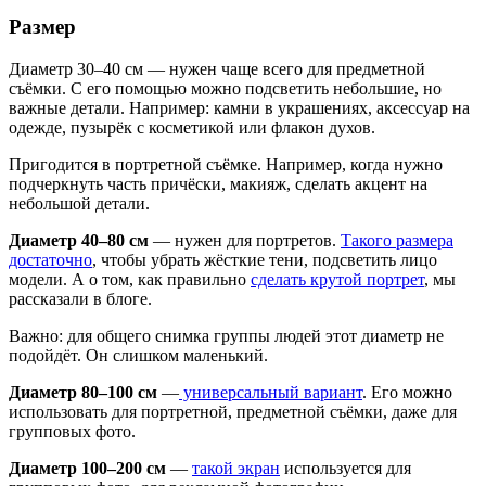
Размер
Диаметр 30–40 см — нужен чаще всего для предметной
съёмки. С его помощью можно подсветить небольшие, но
важные детали. Например: камни в украшениях, аксессуар на
одежде, пузырёк с косметикой или флакон духов.
Пригодится в портретной съёмке. Например, когда нужно
подчеркнуть часть причёски, макияж, сделать акцент на
небольшой детали.
Диаметр 40–80 см
— нужен для портретов.
Такого размера
достаточно
, чтобы убрать жёсткие тени, подсветить лицо
модели. А о том, как правильно
сделать крутой портрет
, мы
рассказали в блоге.
Важно: для общего снимка группы людей этот диаметр не
подойдёт. Он слишком маленький.
Диаметр 80–100 см
—
универсальный вариант
. Его можно
использовать для портретной, предметной съёмки, даже для
групповых фото.
Диаметр 100–200 см
—
такой экран
используется для