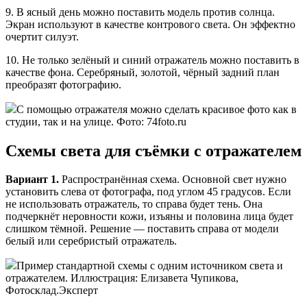
9. В ясный день можно поставить модель против солнца.
Экран используют в качестве контрового света. Он эффектно
очертит силуэт.
10. Не только зелёный и синий отражатель можно поставить в
качестве фона. Серебряный, золотой, чёрный задний план
преобразят фотографию.
С помощью отражателя можно сделать красивое фото как в
студии, так и на улице. Фото: 74foto.ru
Схемы света для съёмки с отражателем
Вариант 1.
Распространённая схема. Основной свет нужно
установить слева от фотографа, под углом 45 градусов. Если
не использовать отражатель, то справа будет тень. Она
подчеркнёт неровности кожи, изъяны и половина лица будет
слишком тёмной. Решение — поставить справа от модели
белый или серебристый отражатель.
Пример стандартной схемы с одним источником света и
отражателем. Иллюстрация: Елизавета Чупикова,
Фотосклад.Эксперт