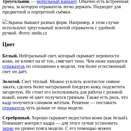
Треугольник
—
мобильный вариант
. Обычно есть встроенная
ручка, за которую отражатель легко держать. Подходит для
предметной и портретной съёмки.
Экраны бывают разных форм. Например, в этом случае
используют треугольный золотой отражатель с удобной
ручкой. Фото: stedis.cz
Цвет
Белый.
Нейтральный свет, который скрывает неровности
кожи, не влияет на её тон, смягчает тени. Чем ниже находится
отражатель
по отношению к модели, тем более естественный
свет он даёт.
Золотой.
Свет тёплый. Можно усилить золотистое сияние
заката, сделать более натуральной бледную кожу, подсветить
загорелую. Не стоит его использовать для работы с розовой
кожей, иначе её цвет получится грязным. Также есть риск, что
кадр получится слишком жёлтым. Решение — поставить
отражатель
чуть дальше от лица модели.
Серебряный.
Хорошо скрывает недостатки кожи (как белый).
Повышает контраст кадра — для этого лучше установить
экран
на уровне пояса модели. С его помощью можно