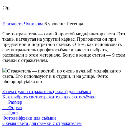
0
Елизавета Чупикова
6 уровень: Легенда
Светоотражатель — самый простой модификатор света. Это
ткань, натянутая на упругий каркас. Пригодится он при
предметной и портретной съёмке. О том, как использовать
светоотражатель при фотосъёмке и как его выбрать,
рассказали в этом материале. Бонус в конце статьи — 9 схем
съёмки с отражателем.
Отражатель — простой, но очень нужный модификатор
света. Его используют и в студии, и на улице. Фото:
photographytalk.com
Зачем нужен отражатель (экран) для съёмки
Как выбрать светоотражатель для фотосъёмки
Размер
Форма
Цвет
Фотолайфхаки для съёмки
Схемы света для съёмки с отражателем