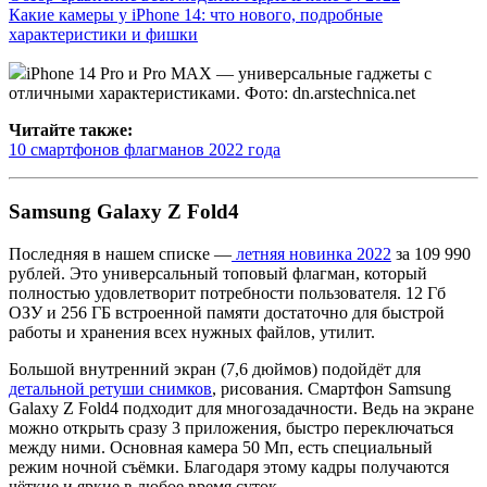
Какие камеры у iPhone 14: что нового, подробные
характеристики и фишки
iPhone 14 Pro и Pro MAX — универсальные гаджеты с
отличными характеристиками. Фото: dn.arstechnica.net
Читайте также:
10 смартфонов флагманов 2022 года
Samsung Galaxy Z Fold4
Последняя в нашем списке —
летняя новинка 2022
за 109 990
рублей. Это универсальный топовый флагман, который
полностью удовлетворит потребности пользователя. 12 Гб
ОЗУ и 256 ГБ встроенной памяти достаточно для быстрой
работы и хранения всех нужных файлов, утилит.
Большой внутренний экран (7,6 дюймов) подойдёт для
детальной ретуши снимков
, рисования. Смартфон Samsung
Galaxy Z Fold4 подходит для многозадачности. Ведь на экране
можно открыть сразу 3 приложения, быстро переключаться
между ними. Основная камера 50 Мп, есть специальный
режим ночной съёмки. Благодаря этому кадры получаются
чёткие и яркие в любое время суток.