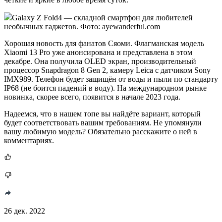
Galaxy Z Fold4 — складной смартфон для любителей
необычных гаджетов. Фото: ayewanderful.com
Хорошая новость для фанатов Сяоми. Флагманская модель
Xiaomi 13 Pro уже анонсирована и представлена в этом
декабре. Она получила OLED экран, производительный
процессор Snapdragon 8 Gen 2, камеру Leica c датчиком Sony
IMX989. Телефон будет защищён от воды и пыли по стандарту
IP68 (не боится падений в воду). На международном рынке
новинка, скорее всего, появится в начале 2023 года.
Надеемся, что в нашем топе вы найдёте вариант, который
будет соответствовать вашим требованиям. Не упомянули
вашу любимую модель? Обязательно расскажите о ней в
комментариях.
26 дек. 2022