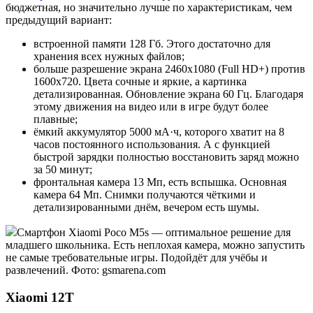
бюджетная, но значительно лучше по характеристикам, чем
предыдущий вариант:
встроенной памяти 128 Гб. Этого достаточно для
хранения всех нужных файлов;
больше разрешение экрана 2460х1080 (Full HD+) против
1600x720. Цвета сочные и яркие, а картинка
детализированная. Обновление экрана 60 Гц. Благодаря
этому движения на видео или в игре будут более
плавные;
ёмкий аккумулятор 5000 мА·ч, которого хватит на 8
часов постоянного использования. А с функцией
быстрой зарядки полностью восстановить заряд можно
за 50 минут;
фронтальная камера 13 Мп, есть вспышка. Основная
камера 64 Мп. Снимки получаются чёткими и
детализированными днём, вечером есть шумы.
Смартфон Xiaomi Poco M5s — оптимальное решение для
младшего школьника. Есть неплохая камера, можно запустить
не самые требовательные игры. Подойдёт для учёбы и
развлечений. Фото: gsmarena.com
Xiaomi 12T