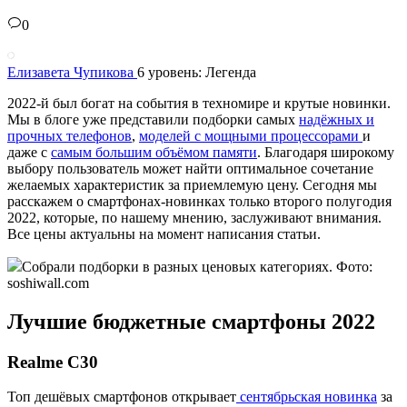
0
Елизавета Чупикова
6 уровень: Легенда
2022-й был богат на события в техномире и крутые новинки.
Мы в блоге уже представили подборки самых
надёжных и
прочных телефонов
,
моделей с мощными процессорами
и
даже с
самым большим объёмом памяти
. Благодаря широкому
выбору пользователь может найти оптимальное сочетание
желаемых характеристик за приемлемую цену. Сегодня мы
расскажем о смартфонах-новинках только второго полугодия
2022, которые, по нашему мнению, заслуживают внимания.
Все цены актуальны на момент написания статьи.
Собрали подборки в разных ценовых категориях. Фото:
soshiwall.com
Лучшие бюджетные смартфоны 2022
Realme C30
Топ дешёвых смартфонов открывает
сентябрьская новинка
за