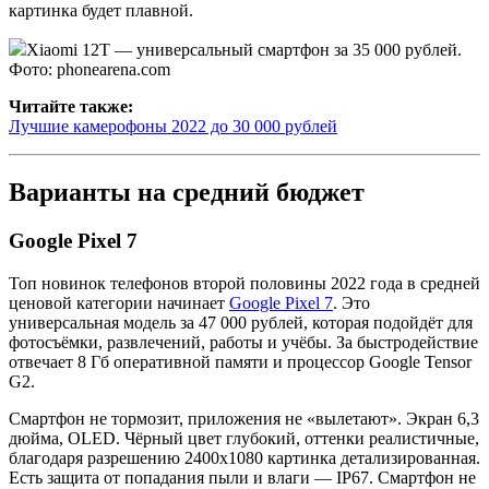
картинка будет плавной.
Xiaomi 12T — универсальный смартфон за 35 000 рублей.
Фото: phonearena.com
Читайте также:
Лучшие камерофоны 2022 до 30 000 рублей
Варианты на средний бюджет
Google Pixel 7
Топ новинок телефонов второй половины 2022 года в средней
ценовой категории начинает
Google Pixel 7
. Это
универсальная модель за 47 000 рублей, которая подойдёт для
фотосъёмки, развлечений, работы и учёбы. За быстродействие
отвечает 8 Гб оперативной памяти и процессор Google Tensor
G2.
Смартфон не тормозит, приложения не «вылетают». Экран 6,3
дюйма, OLED. Чёрный цвет глубокий, оттенки реалистичные,
благодаря разрешению 2400x1080 картинка детализированная.
Есть защита от попадания пыли и влаги — IP67. Смартфон не