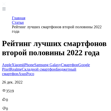
Главная
Статьи
Рейтинг лучших смартфонов второй половины 2022
года
Рейтинг лучших смартфонов
второй половины 2022 года
Apple
Xiaomi
iPhone
Samsung Galaxy
Смартфон
Google
Pixel
Realme
Складной смартфон
Бюджетный
смартфон
Asus
Poco
26 дек. 2022
3519
0
0