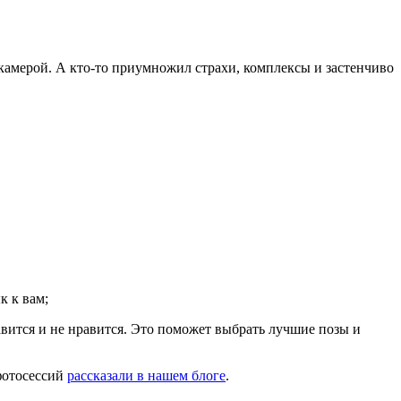
с камерой. А кто-то приумножил страхи, комплексы и застенчиво
к к вам;
авится и не нравится. Это поможет выбрать лучшие позы и
 фотосессий
рассказали в нашем блоге
.