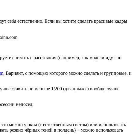
дут себя естественно. Если вы хотите сделать красивые кадры
oinn.com
ете снимать с расстояния (например, как модели идут по
mm
. Вариант, с помощью которого можно сделать и групповые, и
 лучше ставить не меньше 1/200 (для прыжка вообще лучше
сессии непосед;
это можно у окна (с естественным светом) или использовать
жать резких чёрных теней в полдень) + можно использовать