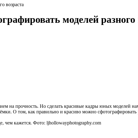
го возраста
ографировать моделей разного
ием на прочность. Но сделать красивые кадры юных моделей нам
ёмки. О том, как правильно и красиво можно сфотографировать р
 чем кажется. Фото: ljhollowayphotography.com