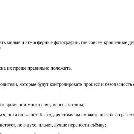
ать милые и атмосферные фотографии, где совсем крошечные дети
.
 сна их проще правильно положить.
ители, которые будут контролировать процесс и безопасность с
о время они много спят, менее активны;
я, пока он заснёт. Благодаря этому вы сможете несколько раз е
ствует, не в духе, плачет, лучше перенести съёмку;