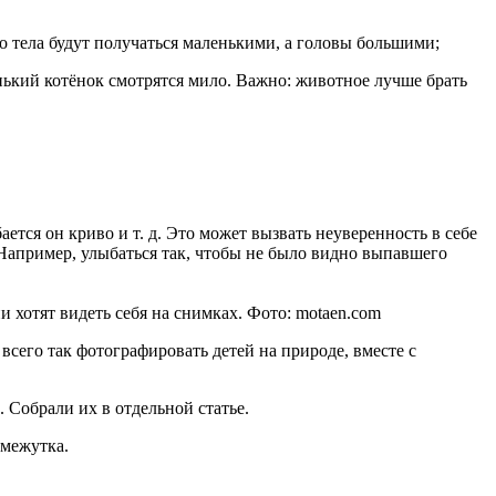
то тела будут получаться маленькими, а головы большими;
ький котёнок смотрятся мило. Важно: животное лучше брать
ается он криво и т. д. Это может вызвать неуверенность в себе
. Например, улыбаться так, чтобы не было видно выпавшего
 хотят видеть себя на снимках. Фото: motaen.com
всего так фотографировать детей на природе, вместе с
. Собрали их в отдельной статье.
омежутка.