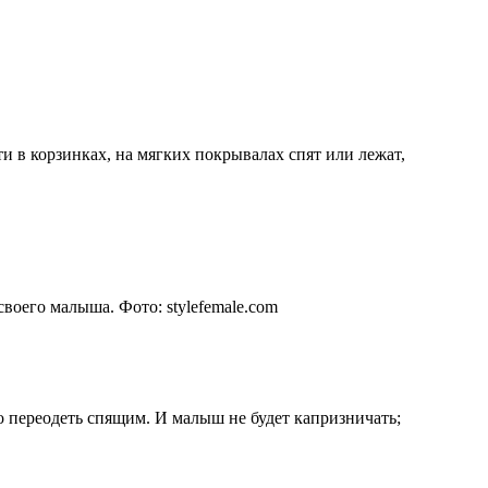
 в корзинках, на мягких покрывалах спят или лежат,
воего малыша. Фото: stylefemale.com
го переодеть спящим. И малыш не будет капризничать;