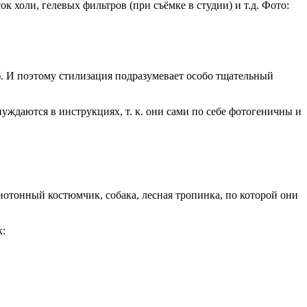
 холи, гелевых фильтров (при съёмке в студии) и т.д. Фото:
). И поэтому стилизация подразумевает особо тщательный
нуждаются в инструкциях, т. к. они сами по себе фотогеничны и
отонный костюмчик, собака, лесная тропинка, по которой они
к: