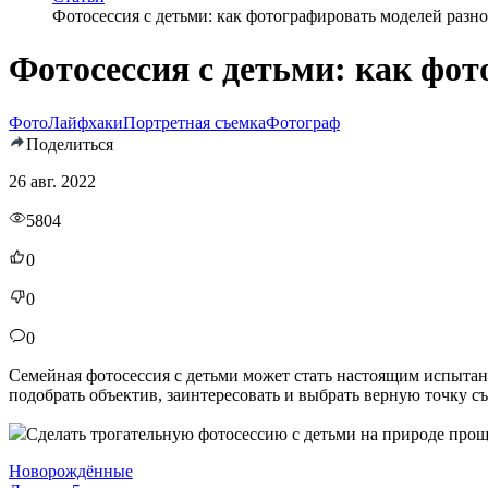
Фотосессия с детьми: как фотографировать моделей разно
Фотосессия с детьми: как фот
Фото
Лайфхаки
Портретная съемка
Фотограф
Поделиться
26 авг. 2022
5804
0
0
0
Семейная фотосессия с детьми может стать настоящим испытан
подобрать объектив, заинтересовать и выбрать верную точку съ
Сделать трогательную фотосессию с детьми на природе проще,
Новорождённые