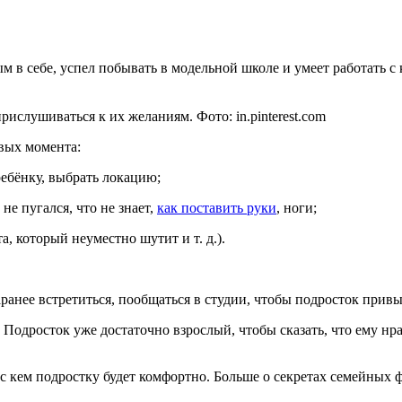
ным в себе, успел побывать в модельной школе и умеет работать 
ислушиваться к их желаниям. Фото: in.pinterest.com
вых момента:
ребёнку, выбрать локацию;
е пугался, что не знает,
как поставить руки
, ноги;
 который неуместно шутит и т. д.).
ранее встретиться, пообщаться в студии, чтобы подросток привы
 Подросток уже достаточно взрослый, чтобы сказать, что ему нр
 с кем подростку будет комфортно. Больше о секретах семейных