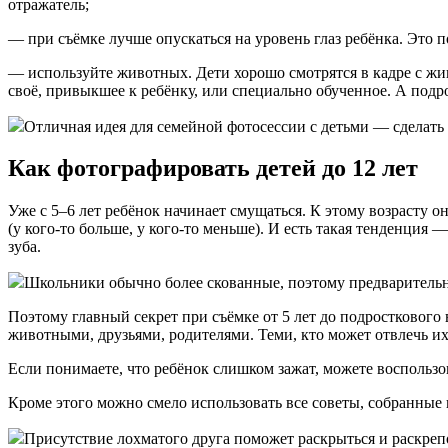
отражатель;
— при съёмке лучше опускаться на уровень глаз ребёнка. Это п
— используйте животных. Дети хорошо смотрятся в кадре с жи
своё, привыкшее к ребёнку, или специально обученное. А подр
Отличная идея для семейной фотосессии с детьми — сделать с
Как фотографировать детей до 12 лет
Уже с 5–6 лет ребёнок начинает смущаться. К этому возрасту он,
(у кого-то больше, у кого-то меньше). И есть такая тенденция
зуба.
Школьники обычно более скованные, поэтому предварительно 
Поэтому главный секрет при съёмке от 5 лет до подросткового 
животными, друзьями, родителями. Теми, кто может отвлечь их
Если понимаете, что ребёнок слишком зажат, можете воспольз
Кроме этого можно смело использовать все советы, собранные
Присутствие лохматого друга поможет раскрыться и раскрепос