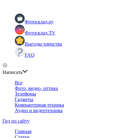
Фотосклад.ру
Фотосклад.TV
Выгоды членства
FAQ
Написать
Все
Фото, видео, оптика
Телефоны
Гаджеты
Компьютерная техника
Аудио и видеотехника
Гид по сайту
Главная
Статьи