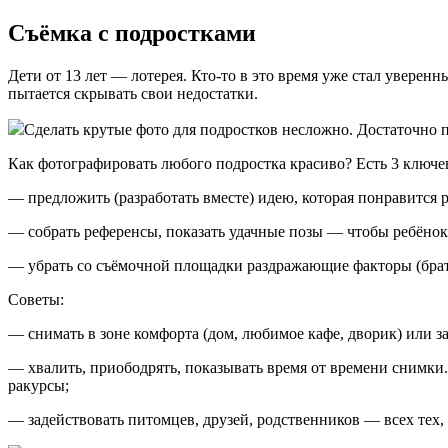
Съёмка с подростками
Дети от 13 лет — лотерея. Кто-то в это время уже стал уверен
пытается скрывать свои недостатки.
Сделать крутые фото для подростков несложно. Достаточно пр
Как фотографировать любого подростка красиво? Есть 3 ключе
— предложить (разработать вместе) идею, которая понравится 
— собрать референсы, показать удачные позы — чтобы ребёнок н
— убрать со съёмочной площадки раздражающие факторы (брата,
Советы:
— снимать в зоне комфорта (дом, любимое кафе, дворик) или за
— хвалить, приободрять, показывать время от времени снимки.
ракурсы;
— задействовать питомцев, друзей, родственников — всех тех,