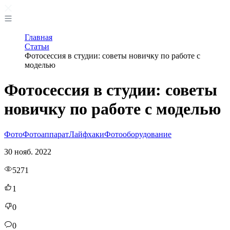
Главная
Статьи
Фотосессия в студии: советы новичку по работе с
моделью
Фотосессия в студии: советы
новичку по работе с моделью
Фото
Фотоаппарат
Лайфхаки
Фотооборудование
30 нояб. 2022
5271
1
0
0