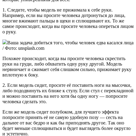
1. Следите, чтобы модель не прижимала к себе руки.
Например, если вы просите человека дотронуться до лица,
многие вжимают пальцы в щеки и сплющивают их. То же
самое происходит, когда вы просите человека опереться лицом
о руку.
Ваша задача добиться того, чтобы человек едва касался лица
/ Фото: unsplash.com
Похожее происходит, когда вы просите человека скрестить
руки на груди, либо обхватить одну руку другой. Модель
нервничает и сжимает себя слишком сильно, прижимает руку
вплотную к боку.
2. Если модель сидит, просите её поставить ноги на мысочки,
либо пододвинуть их ближе к стулу. Если стул с перекладиной
и можно поставить на него хотя бы одну ногу — попросите
человека сделать это.
Если же модель сидит полубоком, для лучшего эффекта
попросите принять её не самую удобную позу — сесть на
дальнее от вас бедро и как бы приподнять другое. Так оно
будет меньше сплющиваться и будет выглядеть более округло
и эстетично.