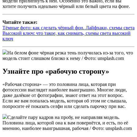
модели прилипнуть к ней. Особенно это важно, если вы
хотите получить идеально чёрный или белый цвета на фоне.
Читайте также:
Тёмные фото: как сделать чёрный фон. Лайфхаки, схемы света
Высокий ключ: что такое, как снимать, схемы света высокий
ключ
На белом фоне чёрная резка тень получилась из-за того, что
модель стоит слишком близко к нему / Фото: unsplash.com
Узнайте про «рабочую сторону»
«Рабочая сторона» — это половина лица, которая при
фотосессии выглядит наиболее выигрышно. Многие люди,
даже далёкие от фотографии, знают ответ на этот вопрос.
Если же вам попалась модель, которая об этом не слышала,
попросите её показать селфи или сделать парочку при вас.
Сделайте пару кадров на пробу, не направляя модель.
Половина лица, которой она к вам повернётся, и есть, по её
мнению, наиболее выигрышная, рабочая / Фото: unsplash.com