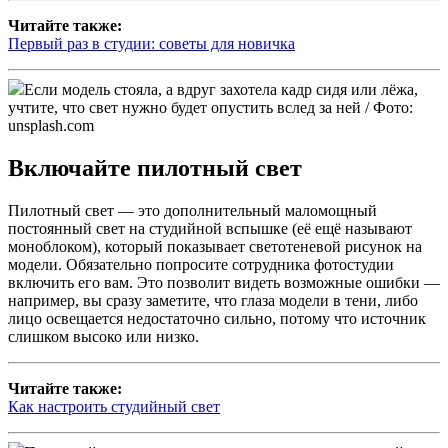
Читайте также:
Первый раз в студии: советы для новичка
Если модель стояла, а вдруг захотела кадр сидя или лёжа,
учтите, что свет нужно будет опустить вслед за ней / Фото:
unsplash.com
Включайте пилотный свет
Пилотный свет — это дополнительный маломощный
постоянный свет на студийной вспышке (её ещё называют
моноблоком), который показывает светотеневой рисунок на
модели. Обязательно попросите сотрудника фотостудии
включить его вам. Это позволит видеть возможные ошибки —
например, вы сразу заметите, что глаза модели в тени, либо
лицо освещается недостаточно сильно, потому что источник
слишком высоко или низко.
Читайте также:
Как настроить студийный свет