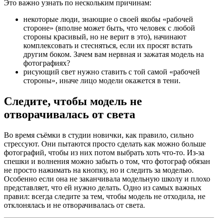
Это важно узнать по нескольким причинам:
некоторые люди, знающие о своей якобы «рабочей
стороне» (вполне может быть, что человек с любой
стороны красивый, но не верит в это), начинают
комплексовать и стесняться, если их просят встать
другим боком. Зачем вам нервная и зажатая модель на
фотографиях?
рисующий свет нужно ставить с той самой «рабочей
стороны», иначе лицо модели окажется в тени.
Следите, чтобы модель не
отворачивалась от света
Во время съёмки в студии новички, как правило, сильно
стрессуют. Они пытаются просто сделать как можно больше
фотографий, чтобы из них потом выбрать хоть что-то. Из-за
спешки и волнения можно забыть о том, что фотограф обязан
не просто нажимать на кнопку, но и следить за моделью.
Особенно если она не заканчивала модельную школу и плохо
представляет, что ей нужно делать. Одно из самых важных
правил: всегда следите за тем, чтобы модель не отходила, не
отклонялась и не отворачивалась от света.