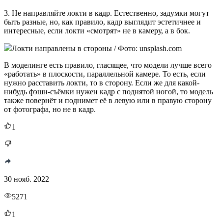
3. Не направляйте локти в кадр. Естественно, задумки могут
быть разные, но, как правило, кадр выглядит эстетичнее и
интересные, если локти «смотрят» не в камеру, а в бок.
Локти направлены в стороны / Фото: unsplash.com
В моделинге есть правило, гласящее, что модели лучше всего
«работать» в плоскости, параллельной камере. То есть, если
нужно расставить локти, то в сторону. Если же для какой-
нибудь фэшн-съёмки нужен кадр с поднятой ногой, то модель
также повернёт и поднимет её в левую или в правую сторону
от фотографа, но не в кадр.
1
30 нояб. 2022
5271
1