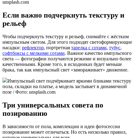
unsplash.com
Если важно подчеркнуть текстуру и
рельеф
Чтобы подчеркнуть текстуру и рельеф, снимайте с жёстким
импульсным светом. Для этого подходят светоформирующие
насадки:
рефлектор
, портретная
тарелка с сотами
,
тубус
,
софтбоксы с мелкими сотами
. Важное качество импульсного
света — фотографии получаются резкими и визуально более
качественными. Кроме того, в исходниках будет меньше
брака, так как импульсный свет «замораживает» движение.
Импульсный свет подчёркивает яркими бликами текстуру
пола, складки на платье, а модель застывает в динамичной
позе / Фото: unsplash.com
Три универсальных совета по
позированию
В зависимости от пола, комплекции и идеи фотосессии
позирование может отличаться. Но есть несколько правил,
которые универсальны для всех.