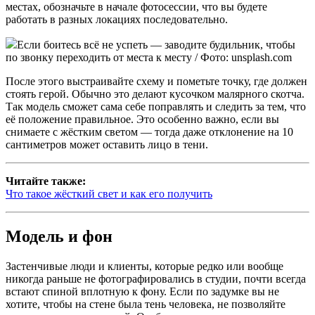
местах, обозначьте в начале фотосессии, что вы будете
работать в разных локациях последовательно.
Если боитесь всё не успеть — заводите будильник, чтобы
по звонку переходить от места к месту / Фото: unsplash.com
После этого выстраивайте схему и пометьте точку, где должен
стоять герой. Обычно это делают кусочком малярного скотча.
Так модель сможет сама себе поправлять и следить за тем, что
её положение правильное. Это особенно важно, если вы
снимаете с жёстким светом — тогда даже отклонение на 10
сантиметров может оставить лицо в тени.
Читайте также:
Что такое жёсткий свет и как его получить
Модель и фон
Застенчивые люди и клиенты, которые редко или вообще
никогда раньше не фотографировались в студии, почти всегда
встают спиной вплотную к фону. Если по задумке вы не
хотите, чтобы на стене была тень человека, не позволяйте