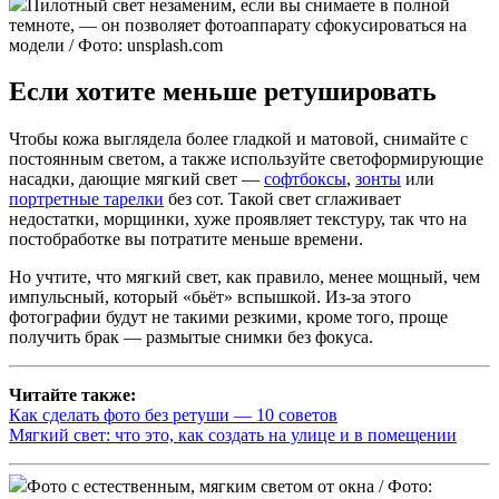
Пилотный свет незаменим, если вы снимаете в полной
темноте, — он позволяет фотоаппарату сфокусироваться на
модели / Фото: unsplash.com
Если хотите меньше ретушировать
Чтобы кожа выглядела более гладкой и матовой, снимайте с
постоянным светом, а также используйте светоформирующие
насадки, дающие мягкий свет —
софтбоксы
,
зонты
или
портретные тарелки
без сот. Такой свет сглаживает
недостатки, морщинки, хуже проявляет текстуру, так что на
постобработке вы потратите меньше времени.
Но учтите, что мягкий свет, как правило, менее мощный, чем
импульсный, который «бьёт» вспышкой. Из-за этого
фотографии будут не такими резкими, кроме того, проще
получить брак — размытые снимки без фокуса.
Читайте также:
Как сделать фото без ретуши — 10 советов
Мягкий свет: что это, как создать на улице и в помещении
Фото с естественным, мягким светом от окна / Фото: