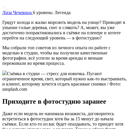
Лиза Чечевица
6 уровень: Легенда
Грядут холода и жалко морозить модель на улице? Приводят в
уныние голые деревья, снег и слякоть? А, может, вы уже
достаточно попрактиковались в съёмке на пленере и хотите
перейти на следующий уровень — в фотостудию?
Мы собрали топ советов из личного опыта по работе с
моделью в студии, чтобы вы получили качественные
фотографии, всё успели за время аренды и меньше
переживали во время процесса.
Съёмка в студии — стресс для новичка. Пугают
ограниченное время, свет, который нужно как-то выстраивать,
и клиент, которому хочется отдать красивые снимки / Фото:
unsplash.com
Приходите в фотостудию заранее
Даже если модель не нанимала визажиста, договоритесь
встретиться в фотостудии хотя бы за 15 минут до начала
съёмки. Если кто-то из вас будет опаздывать, то приедет хотя