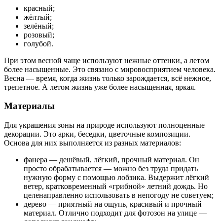
красный;
жёлтый;
зелёный;
розовый;
голубой.
При этом весной чаще используют нежные оттенки, а летом
более насыщенные. Это связано с мировосприятием человека.
Весна — время, когда жизнь только зарождается, всё нежное,
трепетное. А летом жизнь уже более насыщенная, яркая.
Материалы
Для украшения зоны на природе используют полноценные
декорации. Это арки, беседки, цветочные композиции.
Основа для них выполняется из разных материалов:
фанера — дешёвый, лёгкий, прочный материал. Он
просто обрабатывается — можно без труда придать
нужную форму с помощью лобзика. Выдержит лёгкий
ветер, кратковременный «грибной» летний дождь. Но
целенаправленно использовать в непогоду не советуем;
дерево — приятный на ощупь, красивый и прочный
материал. Отлично подходит для фотозон на улице —