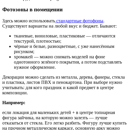
Фотозоны в помещении
Здесь можно использовать
стандартные фотофоны
.
Существуют варианты на любой вкус и бюджет. Бывают:
тканевые, виниловые, пластиковые — отличаются
текстурой, плотностью;
чёрные и белые, разноцветные, с уже нанесённым
рисунком;
хромакей — можно снимать моделей на фоне
однотонного зелёного покрытия, а потом подставлять
нужное оформление.
Декорации можно сделать из металла, дерева, фанеры, стекла
и пластика, листов ПВХ и пенокартона. При выборе нужно
учитывать: для кого праздник и какой предмет в центре
композиции.
Например:
если локация для маленьких детей + в центре топиарная
фигура зайчика, на которую можно залезть — лучше
отказаться от стекла. Его легко разбить. Фигуру лучше купить
на прочном металлическом каркасе, основную арку можно