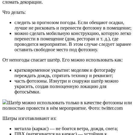
сломать декорации.
Что делать:
следить за прогнозом погоды. Если обещают осадки,
лучше не рисковать и перенести фотозону в помещение;
можно сделать мобильную конструкцию, которую легко
перенести в помещение (дом, ресторан и т. д.), где
проводится мероприятие. В этом случае следует заранее
оставить свободное место под фотозону.
От непогоды спасает шатёр. Его можно использовать как:
кратковременное укрытие: моделям и фотографу
переждать дождь, спрятать технику и реквизит;
часть фотозоны. Изнутри и снаружи шатёр можно
украсить, создав полноценную локацию для
фотосъёмки.
Шатёр можно использовать только в качестве фотозоны или
полностью провести в нём мероприятие. Фото: twitter.com
Шатры изготавливают из:
металла (каркас) — не боится ветра, дождя, снега;
ПВХ (натягивается на каркас) — устойчив к