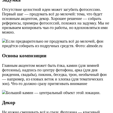
Отсутствие целостной идеи может загубить фотосессию.
Первый шаг — продумать всё до мелочей: тема, что будет
основным акцентом, декор. Хорошее решение — собрать
референсы, примеры фотосессий, похожих на задумку. Мы не
призываем копировать чьи-то работы, но вдохновляться ими
можно.
Если предварительно не продумать всё до мелочей, фон
придётся собирать из подручных средств. Фото: almode.ru
Основа композиции
Главным акцентом может быть ёлка, камин (для зимней
фотозоны), надпись по центру фотофона, арка (для дня
рождения, свадьбы), пикник, беседка, трон, необычный фон
— например, из еловых веток и хлопка (для тематических
зон). Что-то должно сразу притягивать внимание
Большой камин — центральный объект этой локации.
Декор
Не нужно смешивать всё и сразу. Фотозона — красивый