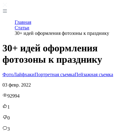
Главная
Статьи
30+ идей оформления фотозоны к празднику
30+ идей оформления
фотозоны к празднику
Фото
Лайфхаки
Портретная съемка
Пейзажная съемка
03 февр. 2022
92994
1
0
3