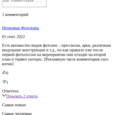
1 комментарий
Неоновые Фотозоны
01 сент. 2022
Есть множество видов фотозон – прессволы, арки, различные
модульные конструкции и т.д., но как правило уже после
первой фотосессии на мероприятии они отходят на второй
план и теряют интерес. [Рекламную часть комментария съел
котик]
0
1
Ответить
Показать
2
ответа
Самые новые
Самые читаемые