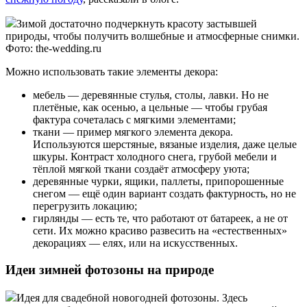
Зимой достаточно подчеркнуть красоту застывшей
природы, чтобы получить волшебные и атмосферные снимки.
Фото: the-wedding.ru
Можно использовать такие элементы декора:
мебель — деревянные стулья, столы, лавки. Но не
плетёные, как осенью, а цельные — чтобы грубая
фактура сочеталась с мягкими элементами;
ткани — пример мягкого элемента декора.
Используются шерстяные, вязаные изделия, даже целые
шкуры. Контраст холодного снега, грубой мебели и
тёплой мягкой ткани создаёт атмосферу уюта;
деревянные чурки, ящики, паллеты, припорошенные
снегом — ещё один вариант создать фактурность, но не
перегрузить локацию;
гирлянды — есть те, что работают от батареек, а не от
сети. Их можно красиво развесить на «естественных»
декорациях — елях, или на искусственных.
Идеи зимней фотозоны на природе
Идея для свадебной новогодней фотозоны. Здесь