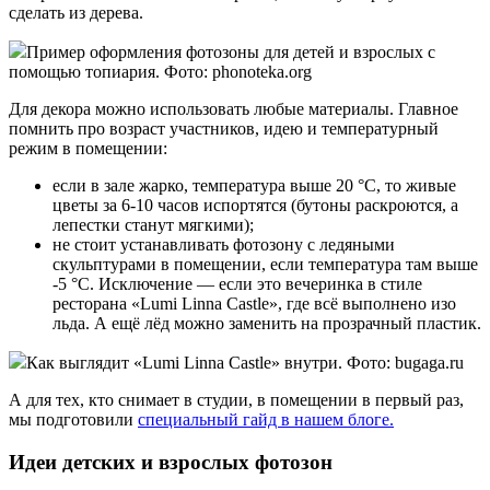
сделать из дерева.
Пример оформления фотозоны для детей и взрослых с
помощью топиария. Фото: phonoteka.org
Для декора можно использовать любые материалы. Главное
помнить про возраст участников, идею и температурный
режим в помещении:
если в зале жарко, температура выше 20 °С, то живые
цветы за 6-10 часов испортятся (бутоны раскроются, а
лепестки станут мягкими);
не стоит устанавливать фотозону с ледяными
скульптурами в помещении, если температура там выше
-5 °С. Исключение — если это вечеринка в стиле
ресторана «Lumi Linna Castle», где всё выполнено изо
льда. А ещё лёд можно заменить на прозрачный пластик.
Как выглядит «Lumi Linna Castle» внутри. Фото: bugaga.ru
А для тех, кто снимает в студии, в помещении в первый раз,
мы подготовили
специальный гайд в нашем блоге.
Идеи детских и взрослых фотозон