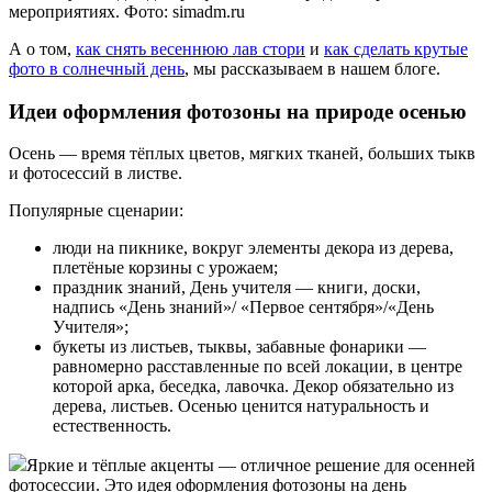
мероприятиях. Фото: simadm.ru
А о том,
как снять весеннюю лав стори
и
как сделать крутые
фото в солнечный день
, мы рассказываем в нашем блоге.
Идеи оформления фотозоны на природе осенью
Осень — время тёплых цветов, мягких тканей, больших тыкв
и фотосессий в листве.
Популярные сценарии:
люди на пикнике, вокруг элементы декора из дерева,
плетёные корзины с урожаем;
праздник знаний, День учителя — книги, доски,
надпись «День знаний»/ «Первое сентября»/«День
Учителя»;
букеты из листьев, тыквы, забавные фонарики —
равномерно расставленные по всей локации, в центре
которой арка, беседка, лавочка. Декор обязательно из
дерева, листьев. Осенью ценится натуральность и
естественность.
Яркие и тёплые акценты — отличное решение для осенней
фотосессии. Это идея оформления фотозоны на день