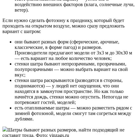
воздействию внешних факторов (влага, солнечные лучи,
ветер).
Если нужно сделать фотозону к празднику, который будет
проходить на открытом воздухе, можно сразу предложить
вариант с шатром:
они бывают разных форм (сферические, арочные,
классические, в форме пагод) и размеров.
Производители предлагают модели от 3х3 м до 30х30 м
— есть вариант на любое количество человек;
стенки шатра бывают непрозрачными, прозрачными,
полупрозрачными — можно выбрать вариант на свой
вкус;
стенки шатра раскрываются (разводятся в стороны,
поднимаются) — у людей нет ощущения, что они
находятся в замкнутом пространстве. Но как только
начнётся дождь, стенки можно опустить. Непогода не
потревожит гостей, моделей;
есть отапливаемые шатры — можно разместить рядом с
зимней фотозоной, модели смогут там согреться между
дублями.
Шатры бывают разных размеров, найти подходящий не
составит труда. Фото: vipzags.ru