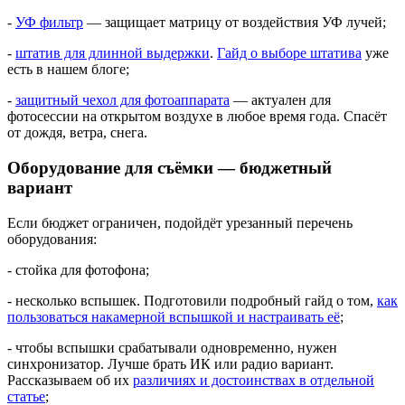
-
УФ фильтр
— защищает матрицу от воздействия УФ лучей;
-
штатив для длинной выдержки
.
Гайд о выборе штатива
уже
есть в нашем блоге;
-
защитный чехол для фотоаппарата
— актуален для
фотосессии на открытом воздухе в любое время года. Спасёт
от дождя, ветра, снега.
Оборудование для съёмки — бюджетный
вариант
Если бюджет ограничен, подойдёт урезанный перечень
оборудования:
- стойка для фотофона;
- несколько вспышек. Подготовили подробный гайд о том,
как
пользоваться накамерной вспышкой и настраивать её
;
- чтобы вспышки срабатывали одновременно, нужен
синхронизатор. Лучше брать ИК или радио вариант.
Рассказываем об их
различиях и достоинствах в отдельной
статье
;