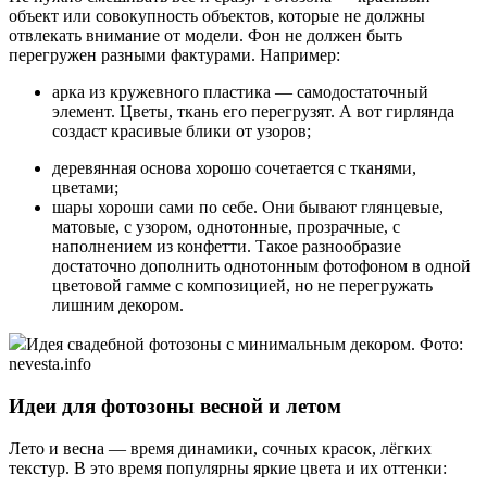
объект или совокупность объектов, которые не должны
отвлекать внимание от модели. Фон не должен быть
перегружен разными фактурами. Например:
арка из кружевного пластика — самодостаточный
элемент. Цветы, ткань его перегрузят. А вот гирлянда
создаст красивые блики от узоров;
деревянная основа хорошо сочетается с тканями,
цветами;
шары хороши сами по себе. Они бывают глянцевые,
матовые, с узором, однотонные, прозрачные, с
наполнением из конфетти. Такое разнообразие
достаточно дополнить однотонным фотофоном в одной
цветовой гамме с композицией, но не перегружать
лишним декором.
Идея свадебной фотозоны с минимальным декором. Фото:
nevesta.info
Идеи для фотозоны весной и летом
Лето и весна — время динамики, сочных красок, лёгких
текстур. В это время популярны яркие цвета и их оттенки: