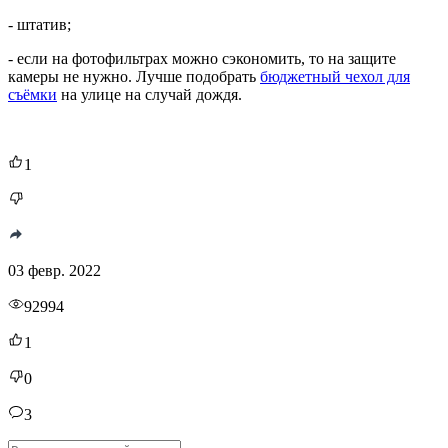
- штатив;
- если на фотофильтрах можно сэкономить, то на защите
камеры не нужно. Лучше подобрать
бюджетный чехол для
съёмки
на улице на случай дождя.
1
03 февр. 2022
92994
1
0
3