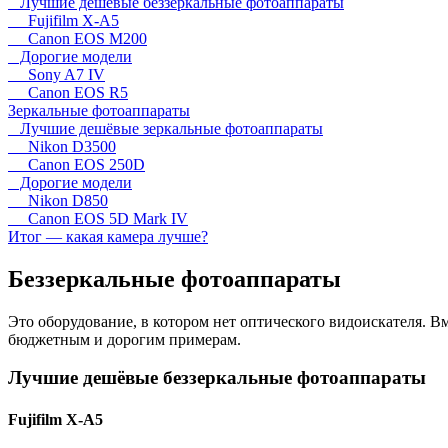
Лучшие дешёвые беззеркальные фотоаппараты
Fujifilm X-A5
Canon EOS M200
Дорогие модели
Sony A7 IV
Canon EOS R5
Зеркальные фотоаппараты
Лучшие дешёвые зеркальные фотоаппараты
Nikon D3500
Canon EOS 250D
Дорогие модели
Nikon D850
Canon EOS 5D Mark IV
Итог — какая камера лучше?
Беззеркальные фотоаппараты
Это оборудование, в котором нет оптического видоискателя. В
бюджетным и дорогим примерам.
Лучшие дешёвые беззеркальные фотоаппараты
Fujifilm X-A5