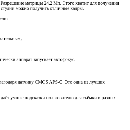
. Разрешение матрицы 24,2 Мп. Этого хватит для получения
в студии можно получить отличные кадры.
.com
кательным;
тически аппарат запускает автофокус.
 благодаря датчику CMOS APS-C. Это одна из лучших
аёт умные подсказки пользователю для съёмки в разных