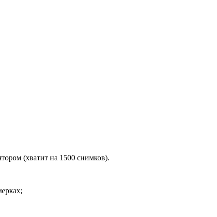
ором (хватит на 1500 снимков).
мерках;