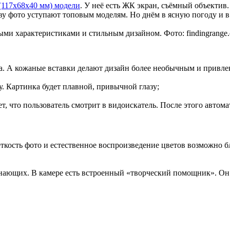
117х68х40 мм) модели
. У неё есть ЖК экран, съёмный объектив
тву фото уступают топовым моделям. Но днём в ясную погоду и 
ыми характеристиками и стильным дизайном. Фото: findingrange
а. А кожаные вставки делают дизайн более необычным и привле
. Картинка будет плавной, привычной глазу;
т, что пользователь смотрит в видоискатель. После этого автома
ёткость фото и естественное воспроизведение цветов возможно
ющих. В камере есть встроенный «творческий помощник». Он д