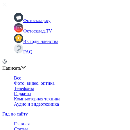
Фотосклад.ру
Фотосклад.TV
Выгоды членства
FAQ
Написать
Все
Фото, видео, оптика
Телефоны
Гаджеты
Компьютерная техника
Аудио и видеотехника
Гид по сайту
Главная
Статьи