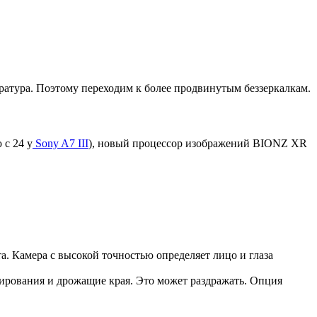
атура. Поэтому переходим к более продвинутым беззеркалкам.
 с 24 у
Sony A7 III
), новый процессор изображений BIONZ XR
. Камера с высокой точностью определяет лицо и глаза
ирования и дрожащие края. Это может раздражать. Опция