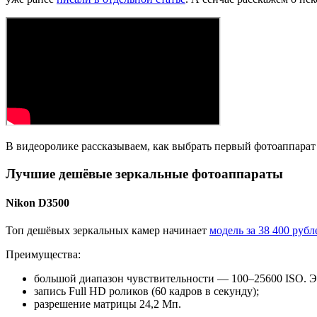
В видеоролике рассказываем, как выбрать первый фотоаппарат
Лучшие дешёвые зеркальные фотоаппараты
Nikon D3500
Топ дешёвых зеркальных камер начинает
модель за 38 400 рубл
Преимущества:
большой диапазон чувствительности — 100–25600 ISO. Эт
запись Full HD роликов (60 кадров в секунду);
разрешение матрицы 24,2 Мп.