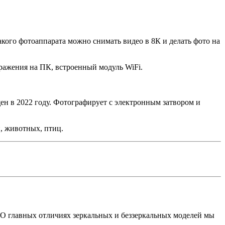
акого фотоаппарата можно снимать видео в 8К и делать фото на
ражения на ПК, встроенный модуль WiFi.
н в 2022 году. Фотографирует с электронным затвором и
, животных, птиц.
и. О главных отличиях зеркальных и беззеркальных моделей мы