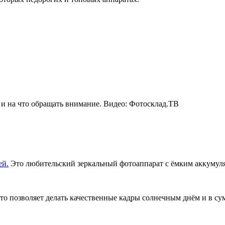
 и на что обращать внимание. Видео: Фотосклад.ТВ
ей.
Это любительский зеркальный фотоаппарат с ёмким аккумулят
о позволяет делать качественные кадры солнечным днём и в су