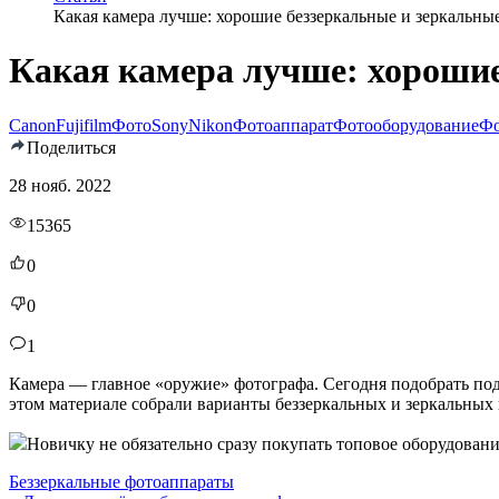
Какая камера лучше: хорошие беззеркальные и зеркальны
Какая камера лучше: хорошие
Canon
Fujifilm
Фото
Sony
Nikon
Фотоаппарат
Фотооборудование
Фо
Поделиться
28 нояб. 2022
15365
0
0
1
Камера — главное «оружие» фотографа. Сегодня подобрать подх
этом материале собрали варианты беззеркальных и зеркальных
Новичку не обязательно сразу покупать топовое оборудован
Беззеркальные фотоаппараты