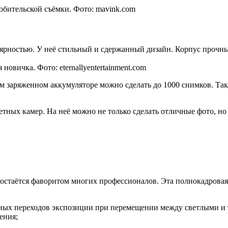
юбительской съёмки. Фото: mavink.com
улярностью. У неё стильный и сдержанный дизайн. Корпус прочны
вичка. Фото: eternallyentertainment.com
ом заряженном аккумуляторе можно сделать до 1000 снимков. Так
ных камер. На неё можно не только сделать отличные фото, но и
р остаётся фаворитом многих профессионалов. Эта полнокадрова
вных переходов экспозиции при перемещении между светлыми и
ения;