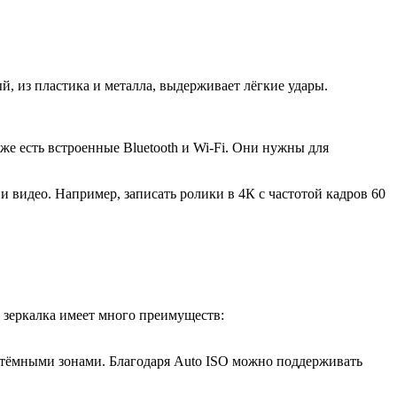
й, из пластика и металла, выдерживает лёгкие удары.
же есть встроенные Bluetooth и Wi-Fi. Они нужны для
 видео. Например, записать ролики в 4К с частотой кадров 60
я зеркалка имеет много преимуществ:
 тёмными зонами. Благодаря Auto ISO можно поддерживать