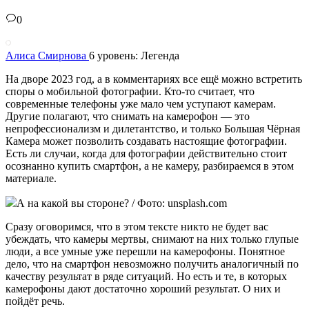
0
Алиса Смирнова
6 уровень: Легенда
На дворе 2023 год, а в комментариях все ещё можно встретить
споры о мобильной фотографии. Кто-то считает, что
современные телефоны уже мало чем уступают камерам.
Другие полагают, что снимать на камерофон — это
непрофессионализм и дилетантство, и только Большая Чёрная
Камера может позволить создавать настоящие фотографии.
Есть ли случаи, когда для фотографии действительно стоит
осознанно купить смартфон, а не камеру, разбираемся в этом
материале.
А на какой вы стороне? / Фото: unsplash.com
Сразу оговоримся, что в этом тексте никто не будет вас
убеждать, что камеры мертвы, снимают на них только глупые
люди, а все умные уже перешли на камерофоны. Понятное
дело, что на смартфон невозможно получить аналогичный по
качеству результат в ряде ситуаций. Но есть и те, в которых
камерофоны дают достаточно хороший результат. О них и
пойдёт речь.