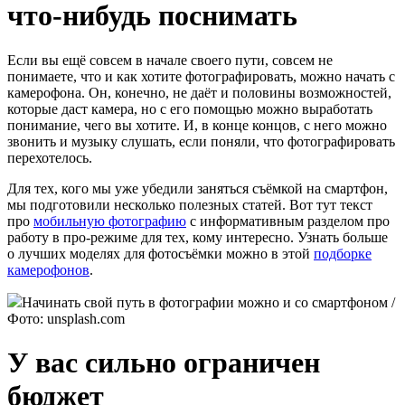
что-нибудь поснимать
Если вы ещё совсем в начале своего пути, совсем не
понимаете, что и как хотите фотографировать, можно начать с
камерофона. Он, конечно, не даёт и половины возможностей,
которые даст камера, но с его помощью можно выработать
понимание, чего вы хотите. И, в конце концов, с него можно
звонить и музыку слушать, если поняли, что фотографировать
перехотелось.
Для тех, кого мы уже убедили заняться съёмкой на смартфон,
мы подготовили несколько полезных статей. Вот тут текст
про
мобильную фотографию
с информативным разделом про
работу в про-режиме для тех, кому интересно. Узнать больше
о лучших моделях для фотосъёмки можно в этой
подборке
камерофонов
.
Начинать свой путь в фотографии можно и со смартфоном /
Фото: unsplash.com
У вас сильно ограничен
бюджет