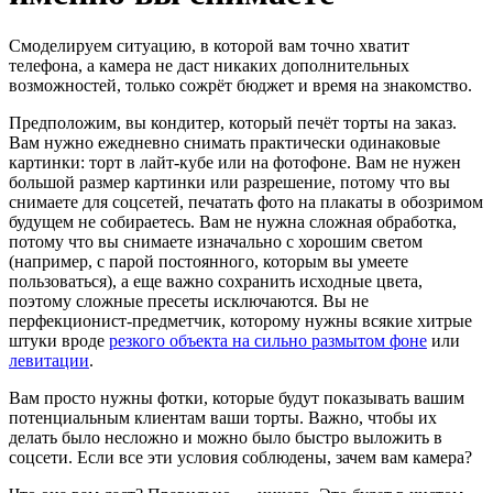
Смоделируем ситуацию, в которой вам точно хватит
телефона, а камера не даст никаких дополнительных
возможностей, только сожрёт бюджет и время на знакомство.
Предположим, вы кондитер, который печёт торты на заказ.
Вам нужно ежедневно снимать практически одинаковые
картинки: торт в лайт-кубе или на фотофоне. Вам не нужен
большой размер картинки или разрешение, потому что вы
снимаете для соцсетей, печатать фото на плакаты в обозримом
будущем не собираетесь. Вам не нужна сложная обработка,
потому что вы снимаете изначально с хорошим светом
(например, с парой постоянного, которым вы умеете
пользоваться), а еще важно сохранить исходные цвета,
поэтому сложные пресеты исключаются. Вы не
перфекционист-предметчик, которому нужны всякие хитрые
штуки вроде
резкого объекта на сильно размытом фоне
или
левитации
.
Вам просто нужны фотки, которые будут показывать вашим
потенциальным клиентам ваши торты. Важно, чтобы их
делать было несложно и можно было быстро выложить в
соцсети. Если все эти условия соблюдены, зачем вам камера?