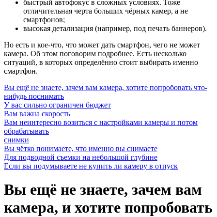
быстрый автофокус в сложных условиях. Тоже
отличительная черта больших чёрных камер, а не
смартфонов;
высокая детализация (например, под печать баннеров).
Но есть и кое-что, что может дать смартфон, чего не может
камера. Об этом поговорим подробнее. Есть несколько
ситуаций, в которых определённо стоит выбирать именно
смартфон.
Вы ещё не знаете, зачем вам камера, хотите попробовать что-
нибудь поснимать
У вас сильно ограничен бюджет
Вам важна скорость
Вам неинтересно возиться с настройками камеры и потом
обрабатывать
снимки
Вы чётко понимаете, что именно вы снимаете
Для подводной съемки на небольшой глубине
Если вы подумываете не купить ли камеру в отпуск
Вы ещё не знаете, зачем вам
камера, и хотите попробовать