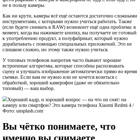
не в пользу камеры.
Как ни крути, камеры всё ещё остаются достаточно сложными
инструментами, с которыми нужно учиться работать. Также
(если будете снимать в RAW) возникнет ещё одна проблема: в
момент, когда вы нажимаете кнопку, вы получаете не готовый
к употреблению продукт, а полуфабрикат, который нужно
дорабатывать с помощью специальных приложений. Это не
слишком сложно, но этому также нужно учиться.
У топовых телефонов напротив часто бывают хорошие
встроенные алгоритмы, которые способны распознавать
сцену и улучшать изображение автоматически прямо во время
съемки. Если вам не нужно или не хочется возиться с
обработкой, хороший камерофон (даже не обязательно
топовый) — ваш выбор.
Хороший кадр, и хороший вопрос — на что он снят: на
камеру или смартфон? Это камера телефона Xiaomi Redmi 4 /
Фото: unsplash.com
Вы чётко понимаете, что
именно вы снимаете