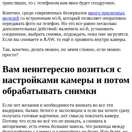
трансляции, то с телефоном вам явно будет сподручнее.
Конечно, среди современных беззеркалок
много приличных
моделей
со встроенным wi-fi, который позволяет оперативно
передавать фото на телефон. Но это все равно несколько
дополнительных действий: включить wi-fi, установить
соединение, выбрать снимки, подождать, пока они загрузятся.
Если вы снимаете в RAW, то ещё и проявить внутри камеры.
Так, конечно, делать можно, но зачем сложно, если можно
просто?
Вам неинтересно возиться с
настройками камеры и потом
обрабатывать снимки
Если нет желания и необходимости вникать во все эти
выдержки, баланс белого и экспозиции и если вы хотите сразу
получать готовые картинки, нет смысла покупать камеру.
Потому что если во всё это не вникать, а снимать в
авторежиме, есть очень большие шансы, что разницы между
фотографиями с камеры и камерофона не будет. Или будет, но