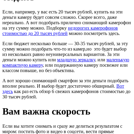
Если, например, у вас есть 20 тысяч рублей, купить на эти
деньги камеру будет совсем сложно. Скорее всего, даже
нереально. А вот подобрать прилично снимающий камерофон
на эту сумму можно. Подборку
недорогих камерофонов
стоимостью до 20 тысяч рублей
можно посмотреть здесь.
Если бюджет несколько больше — 30-35 тысяч рублей, за эту
сумму можно подобрать что-то из камер,но это будет выбор
из нескольких равно неуниверсальных вариантов. За эти
деньги можно купить или
младшую зеркалку
, или
маленькую
компактную камеру
, или подержанную камеру посвежее или
классом повыше, но без объектива.
А вот хорошо снимающий смартфон за эти деньги подобрать
вполне реально. И выбор будет достаточно обширный.
Вот
здесь
как раз есть обзор 6 свежих камерофонов стоимостью до
30 тысяч рублей.
Вам важна скорость
Если вы хотите снимать и сразу же делиться результатом с
миром: постить фото и видео в соцсети, вести прямые