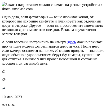
Закаты над океаном можно снимать на разные устройства /
Фото: unsplash.com
Одно дело, если фотография — ваше любимое хобби, от
которого вы искренне кайфуете и планируете как отдельный
досуг в отпуске. Другое — если вы просто хотите запечатлеть
несколько ярких моментов поездки. В таком случае точно
берите телефон.
А если всё-таки настроились на камеру,
здесь
можно почитать
про лучшие модели фотоаппаратов для отпуска. После него,
если камера останется на полке, её можно продать — знающие
люди обычно с удовольствием берут б/у камеры, купленные
для отпуска. Обычно у них пробег небольшой и состояние
хорошее при разумной цене.
10 мар. 2023
11046