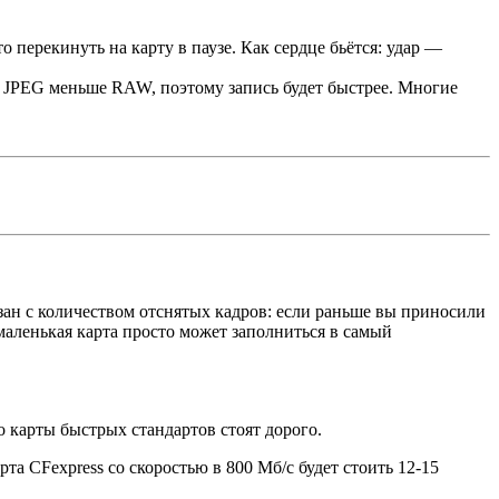
 перекинуть на карту в паузе. Как сердце бьётся: удар —
с. JPEG меньше RAW, поэтому запись будет быстрее. Многие
ан с количеством отснятых кадров: если раньше вы приносили
 маленькая карта просто может заполниться в самый
о карты быстрых стандартов стоят дорого.
рта CFexpress со скоростью в 800 Мб/с будет стоить 12-15