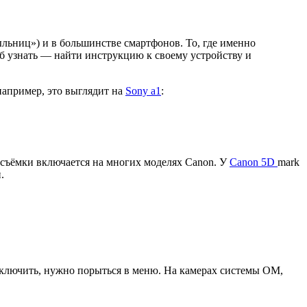
льниц») и в большинстве смартфонов. То, где именно
об узнать — найти инструкцию к своему устройству и
например, это выглядит на
Sony a1
:
й съёмки включается на многих моделях Canon. У
Canon 5D
mark
.
включить, нужно порыться в меню. На камерах системы OM,