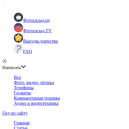
Фотосклад.ру
Фотосклад.TV
Выгоды членства
FAQ
Написать
Все
Фото, видео, оптика
Телефоны
Гаджеты
Компьютерная техника
Аудио и видеотехника
Гид по сайту
Главная
Статьи