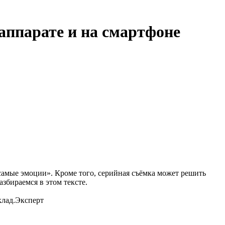
аппарате и на смартфоне
самые эмоции». Кроме того, серийная съёмка может решить
збираемся в этом тексте.
клад.Эксперт