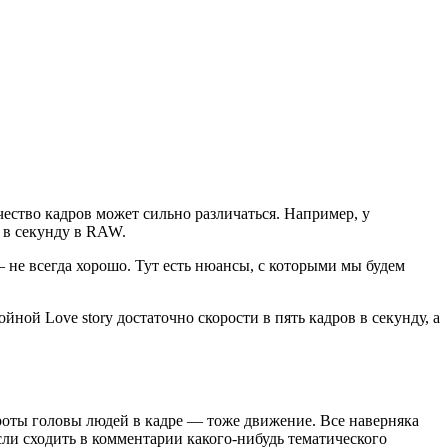
чество кадров может сильно различаться. Например, у
 в секунду в RAW.
 не всегда хорошо. Тут есть нюансы, с которыми мы будем
ной Love story достаточно скорости в пять кадров в секунду, а
ороты головы людей в кадре — тоже движение. Все наверняка
сли сходить в комментарии какого-нибудь тематического