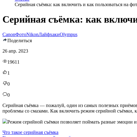
Серийная съёмка: как включить и как пользоваться на фо
Серийная съёмка: как включи
Canon
Фото
Nikon
Лайфхаки
Olympus
Поделиться
26 апр. 2023
19611
1
0
0
Серийная съёмка — пожалуй, один из самых полезных приёмов 
проблемы со смазами. Как включить режим серийной съёмки, как
Режим серийной съёмки позволяет поймать разные эмоции и
Что такое серийная съёмка