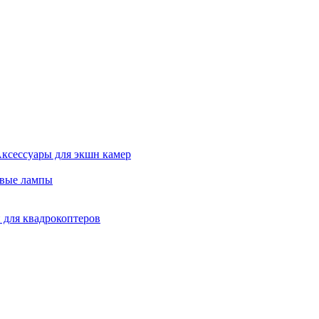
ксессуары для экшн камер
евые лампы
 для квадрокоптеров