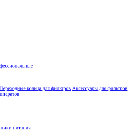
фессиональные
Переходные кольца для фильтров
Аксессуары для фильтров
аппаратов
чники питания