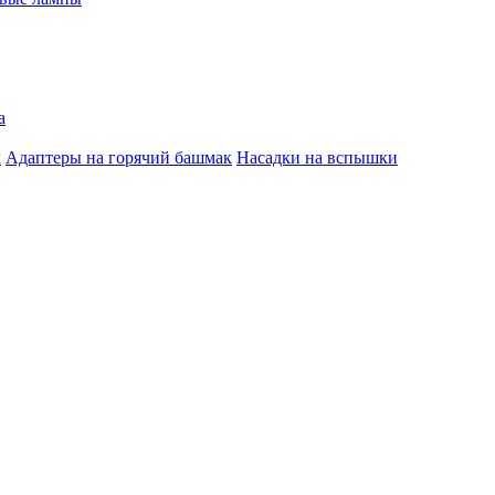
а
к
Адаптеры на горячий башмак
Насадки на вспышки