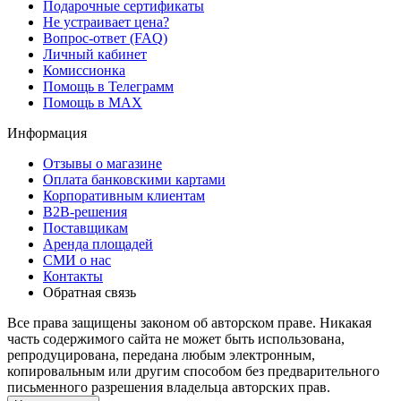
Подарочные сертификаты
Не устраивает цена?
Вопрос-ответ (FAQ)
Личный кабинет
Комиссионка
Помощь в Телеграмм
Помощь в MAX
Информация
Отзывы о магазине
Оплата банковскими картами
Корпоративным клиентам
B2B-решения
Поставщикам
Аренда площадей
СМИ о нас
Контакты
Обратная связь
Все права защищены законом об авторском праве. Никакая
часть содержимого сайта не может быть использована,
репродуцирована, передана любым электронным,
копировальным или другим способом без предварительного
письменного разрешения владельца авторских прав.