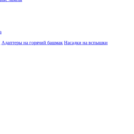
а
к
Адаптеры на горячий башмак
Насадки на вспышки