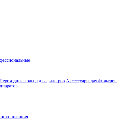
фессиональные
Переходные кольца для фильтров
Аксессуары для фильтров
аппаратов
чники питания