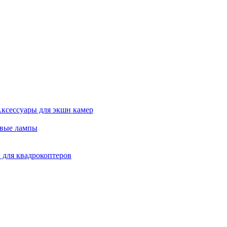
ксессуары для экшн камер
евые лампы
 для квадрокоптеров