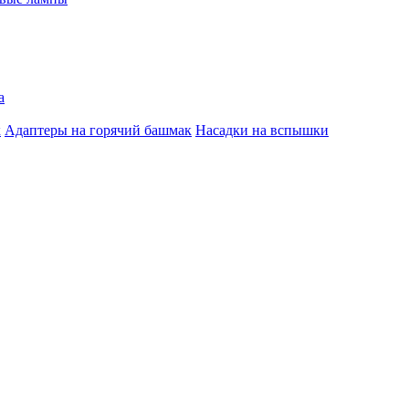
а
к
Адаптеры на горячий башмак
Насадки на вспышки