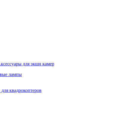
ксессуары для экшн камер
евые лампы
 для квадрокоптеров