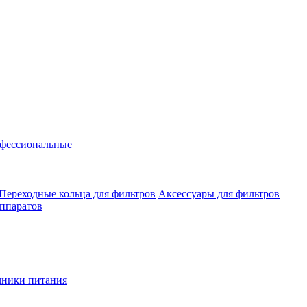
фессиональные
Переходные кольца для фильтров
Аксессуары для фильтров
аппаратов
чники питания