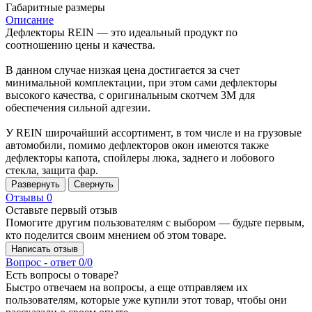
Габаритные размеры
Описание
Дефлекторы REIN — это идеальный продукт по
соотношению цены и качества.
В данном случае низкая цена достигается за счет
минимальной комплектации, при этом сами дефлекторы
высокого качества, с оригинальным скотчем 3М для
обеспечения сильной адгезии.
У REIN широчайший ассортимент, в том числе и на грузовые
автомобили, помимо дефлекторов окон имеются также
дефлекторы капота, спойлеры люка, заднего и лобового
стекла, защита фар.
Развернуть
Свернуть
Отзывы
0
Оставьте первый отзыв
Помогите другим пользователям с выбором — будьте первым,
кто поделится своим мнением об этом товаре.
Написать отзыв
Вопрос - ответ
0/0
Есть вопросы о товаре?
Быстро отвечаем на вопросы, а еще отправляем их
пользователям, которые уже купили этот товар, чтобы они