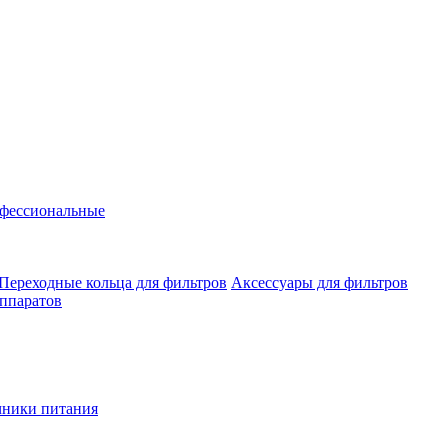
фессиональные
Переходные кольца для фильтров
Аксессуары для фильтров
аппаратов
чники питания