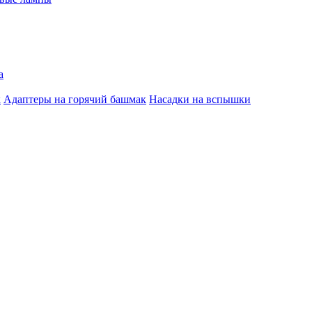
а
к
Адаптеры на горячий башмак
Насадки на вспышки