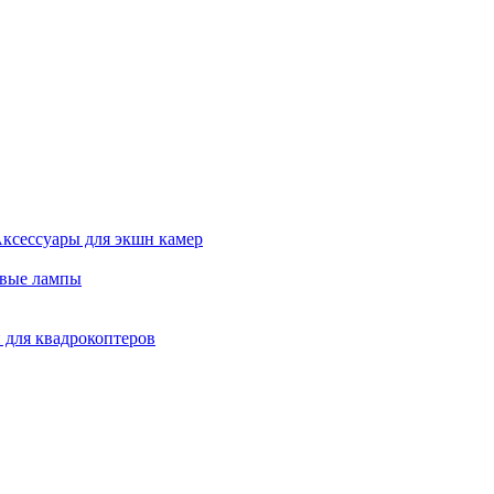
ксессуары для экшн камер
евые лампы
 для квадрокоптеров