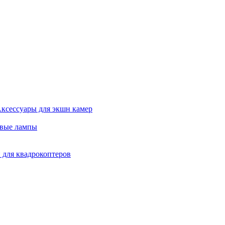
ксессуары для экшн камер
евые лампы
 для квадрокоптеров