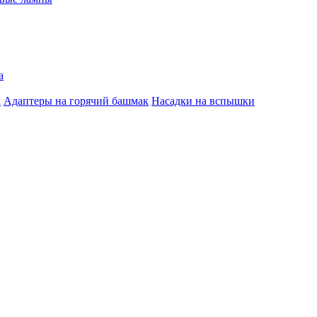
а
к
Адаптеры на горячий башмак
Насадки на вспышки