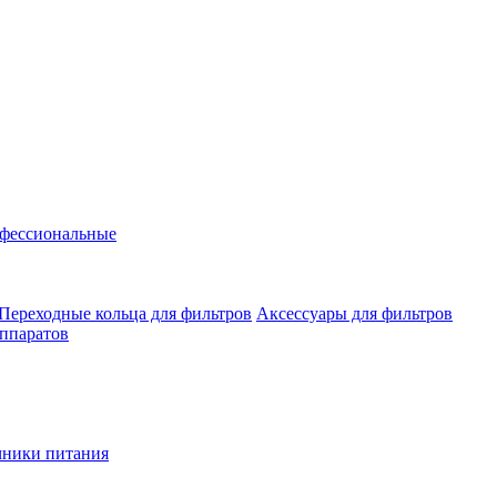
фессиональные
Переходные кольца для фильтров
Аксессуары для фильтров
аппаратов
чники питания