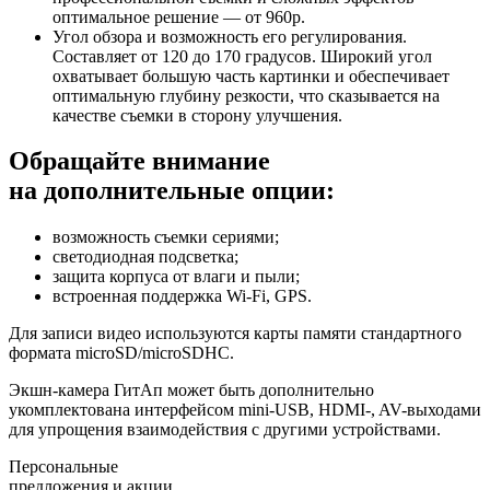
оптимальное решение — от 960р.
Угол обзора и возможность его регулирования.
Составляет от 120 до 170 градусов. Широкий угол
охватывает большую часть картинки и обеспечивает
оптимальную глубину резкости, что сказывается на
качестве съемки в сторону улучшения.
Обращайте внимание
на дополнительные опции:
возможность съемки сериями;
светодиодная подсветка;
защита корпуса от влаги и пыли;
встроенная поддержка Wi-Fi, GPS.
Для записи видео используются карты памяти стандартного
формата microSD/microSDHC.
Экшн-камера ГитАп может быть дополнительно
укомплектована интерфейсом mini-USB, HDMI-, AV-выходами
для упрощения взаимодействия с другими устройствами.
Персональные
предложения и акции