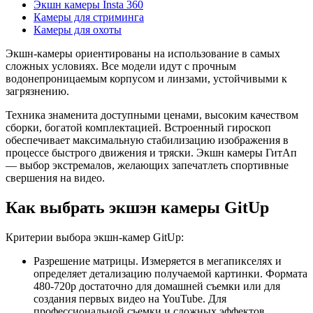
Экшн камеры Insta 360
Камеры для стриминга
Камеры для охоты
Экшн-камеры ориентированы на использование в самых
сложных условиях. Все модели идут с прочным
водонепроницаемым корпусом и линзами, устойчивыми к
загрязнению.
Техника знаменита доступными ценами, высоким качеством
сборки, богатой комплектацией. Встроенный гироскоп
обеспечивает максимальную стабилизацию изображения в
процессе быстрого движения и тряски. Экшн камеры ГитАп
— выбор экстремалов, желающих запечатлеть спортивные
свершения на видео.
Как выбрать экшэн камеры GitUp
Критерии выбора экшн-камер GitUp:
Разрешение матрицы. Измеряется в мегапикселях и
определяет детализацию получаемой картинки. Формата
480-720р достаточно для домашней съемки или для
создания первых видео на YouTube. Для
профессиональной съемки и сложных эффектов