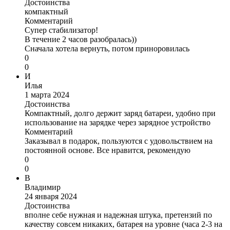
Достоинства
компактный
Комментарий
Супер стабилизатор!
В течение 2 часов разобралась))
Сначала хотела вернуть, потом приноровилась
0
0
И
Илья
1 марта 2024
Достоинства
Компактный, долго держит заряд батареи, удобно при
использование на зарядке через зарядное устройство
Комментарий
Заказывал в подарок, пользуются с удовольствием на
постоянной основе. Все нравится, рекомендую
0
0
В
Владимир
24 января 2024
Достоинства
вполне себе нужная и надежная штука, претензий по
качеству совсем никаких, батарея на уровне (часа 2-3 на