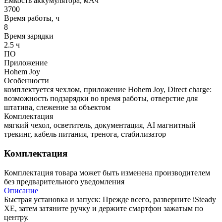
Емкость аккумулятора, мАч
3700
Время работы, ч
8
Время зарядки
2.5 ч
ПО
Приложение
Hohem Joy
Особенности
комплектуется чехлом, приложение Hohem Joy, Direct charge:
возможность подзарядки во время работы, отверстие для
штатива, слежение за объектом
Комплектация
мягкий чехол, осветитель, документация, AI магнитный
трекинг, кабель питания, тренога, стабилизатор
Комплектация
Комплектация товара может быть изменена производителем
без предварительного уведомления
Описание
Быстрая установка и запуск: Прежде всего, разверните iSteady
XE, затем затяните ручку и держите смартфон зажатым по
центру.