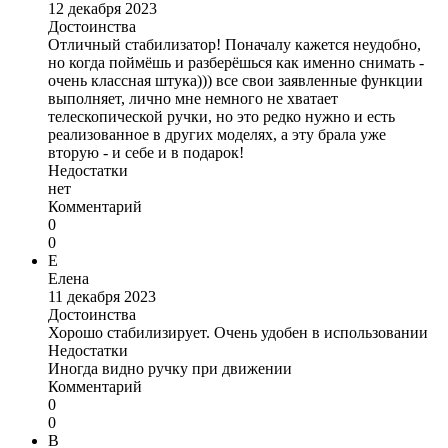
12 декабря 2023
Достоинства
Отличный стабилизатор! Поначалу кажется неудобно,
но когда поймёшь и разберёшься как именно снимать -
очень классная штука))) все свои заявленные функции
выполняет, лично мне немного не хватает
телескопической ручки, но это редко нужно и есть
реализованное в других моделях, а эту брала уже
вторую - и себе и в подарок!
Недостатки
нет
Комментарий
0
0
Е
Елена
11 декабря 2023
Достоинства
Хорошо стабилизирует. Очень удобен в использовании
Недостатки
Иногда видно ручку при движении
Комментарий
0
0
В