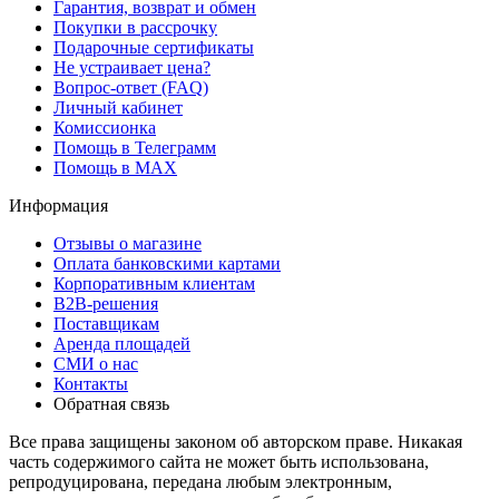
Гарантия, возврат и обмен
Покупки в рассрочку
Подарочные сертификаты
Не устраивает цена?
Вопрос-ответ (FAQ)
Личный кабинет
Комиссионка
Помощь в Телеграмм
Помощь в MAX
Информация
Отзывы о магазине
Оплата банковскими картами
Корпоративным клиентам
B2B-решения
Поставщикам
Аренда площадей
СМИ о нас
Контакты
Обратная связь
Все права защищены законом об авторском праве. Никакая
часть содержимого сайта не может быть использована,
репродуцирована, передана любым электронным,