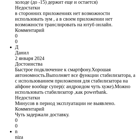
холоде (до -15) держит еще и остается)
Недостатки
в сторонних приложениях нет возможности
использовать зум , а в своем приложении нет
возможности транслировать на ютуб онлайн.
Комментарий
0
0
Д
Данил
2 января 2024
Достоинства
Быстрое подключение к смартфону.Хорошая
автономность.Выполняет все функции стабилизатора, а
с использованием приложения для стабилизатора на
айфоне вообще супер(с андроидом чуть хуже).Можно
использовать стабилизатор ,как powerbank.
Недостатки
Минусов в период эксплуатации не выявлено.
Комментарий
Чуть задержали доставку.
0
0
n
niza