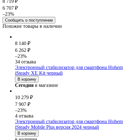
8 719 ₽
6 707 ₽
–23%
Сообщить о поступлении
Похожие товары в наличии
8 140 ₽
6 262 ₽
–23%
34 отзыва
Электронный стабилизатор для смартфона Hohem
iSteady XE Kit черный
В корзину
Сегодня
в магазине
10 279 ₽
7 907 ₽
–23%
4 отзыва
Электронный стабилизатор для смартфона Hohem
iSteady Mobile Plus версия 2024 черный
В корзину
в наличии