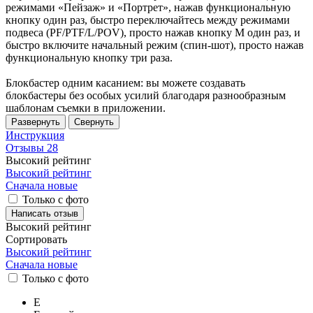
режимами «Пейзаж» и «Портрет», нажав функциональную
кнопку один раз, быстро переключайтесь между режимами
подвеса (PF/PTF/L/POV), просто нажав кнопку M один раз, и
быстро включите начальный режим (спин-шот), просто нажав
функциональную кнопку три раза.
Блокбастер одним касанием: вы можете создавать
блокбастеры без особых усилий благодаря разнообразным
шаблонам съемки в приложении.
Развернуть
Свернуть
Инструкция
Отзывы
28
Высокий рейтинг
Высокий рейтинг
Сначала новые
Только с фото
Написать отзыв
Высокий рейтинг
Сортировать
Высокий рейтинг
Сначала новые
Только
с фото
Е