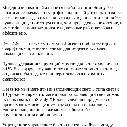
Модернизированный алгоритм стабилизации iSteady 7.0.
Поднимите съемку со смартфона на новый уровень, позволяя
с легкостью создавать плавные кадры в движении. Он на 30%
лучше защищен от сотрясений, чем предыдущее поколение, и
имеет более мощные двигатели, которые работают более
эффективно.
Вес: 259 г — это самый легкий 3-осевой стабилизатор для
смартфонов, предназначенный для творческих людей,
находящихся в движении.
Лучшее удержание: крутящий момент двигателя увеличен на
30 %, благодаря чему ваш телефон может оставаться там, где
он должен быть, даже при переноске более крупных
смартфонов.
Независимый магнитный заполняющий свет: 3 типа света с
10 уровнями яркости, магнитный заполняющий свет можно
использовать на iSteady XE для выделения предметов с
превосходным освещением, где бы вы ни находились.
Удивительно, но он также может работать без
намагничивания стабилизатора.
Упрощенное управление: быстро переключайтесь между