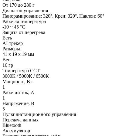
От 170 до 280 г
Диапазон управления
Панорамирование: 320°, Крен: 320°, Наклон: 60°
Рабочая температура
-10 ~ 45 °С
Защита от перегрева
Есть
AI-трекер
Размеры
41 х 19 х 19 мм
Вес
16 гр
Температура ССТ
3000К / 5000К / 6500К
Мощность, Вт
1
Рабочий ток, А
1
Напряжение, В
5
Пульт дистанционного управления
Передача данных
Bluetooth
Аккумулятор