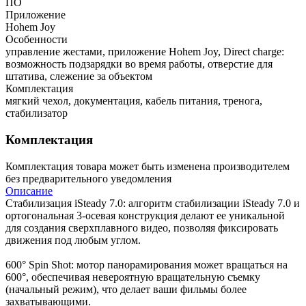
ПО
Приложение
Hohem Joy
Особенности
управление жестами, приложение Hohem Joy, Direct charge:
возможность подзарядки во время работы, отверстие для
штатива, слежение за объектом
Комплектация
мягкий чехол, документация, кабель питания, тренога,
стабилизатор
Комплектация
Комплектация товара может быть изменена производителем
без предварительного уведомления
Описание
Стабилизация iSteady 7.0: алгоритм стабилизации iSteady 7.0 и
ортогональная 3-осевая конструкция делают ее уникальной
для создания сверхплавного видео, позволяя фиксировать
движения под любым углом.
600° Spin Shot: мотор панорамирования может вращаться на
600°, обеспечивая невероятную вращательную съемку
(начальный режим), что делает ваши фильмы более
захватывающими.