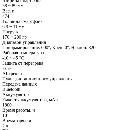
Ширина смартфона
58 ~ 89 мм
Вес, г
474
Толщина смартфона
6,9 ~ 11 мм
Нагрузка
170 ~ 280 гр
Диапазон управления
Панорамирование: 600°, Крен: 0°, Наклон: 320°
Рабочая температура
-10 ~ 45 °С
Защита от перегрева
Есть
AI-трекер
Пульт дистанционного управления
Передача данных
Bluetooth
Аккумулятор
Емкость аккумулятора, мАч
1800
Время работы, ч
10
Время зарядки
2 ч