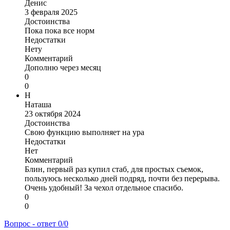
Денис
3 февраля 2025
Достоинства
Пока пока все норм
Недостатки
Нету
Комментарий
Дополню через месяц
0
0
Н
Наташа
23 октября 2024
Достоинства
Свою функцию выполняет на ура
Недостатки
Нет
Комментарий
Блин, первый раз купил стаб, для простых съемок,
пользуюсь несколько дней подряд, почти без перерыва.
Очень удобный! За чехол отдельное спасибо.
0
0
Вопрос - ответ
0/0