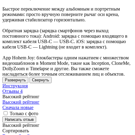
Быстрое переключение между альбомным и портретным
режимами: просто вручную поверните рычаг оси крена,
удерживая стабилизатор горизонтально.
Обратная зарядка (зарядка смартфонов через выход
постоянного тока): Android: зарядка с помощью входящего в
комплект кабеля USB-C — USB-C. iOS: зарядка с помощью
кабеля USB-C — Lightning (не входит в комплект).
App Hohem Joy: блокбастеры одним нажатием с множеством
видеошаблонов в Moment Mode, такие как Inception, CloneMe,
DollyZoom и Timelapse и другие. Вы также сможете
насладиться более точным отслеживанием лиц и объектов.
Развернуть
Свернуть
Инструкция
Отзывы
4
Высокий рейтинг
Высокий рейтинг
Сначала новые
Только с фото
Написать отзыв
Высокий рейтинг
Сортировать