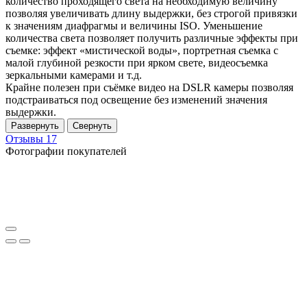
количество проходящего света на необходимую величину
позволяя увеличивать длину выдержки, без строгой привязки
к значениям диафрагмы и величины ISO. Уменьшение
количества света позволяет получить различные эффекты при
съемке: эффект «мистической воды», портретная съемка с
малой глубиной резкости при ярком свете, видеосъемка
зеркальными камерами и т.д.
Крайне полезен при съёмке видео на DSLR камеры позволяя
подстраиваться под освещение без изменений значения
выдержки.
Развернуть
Свернуть
Отзывы
17
Фотографии покупателей