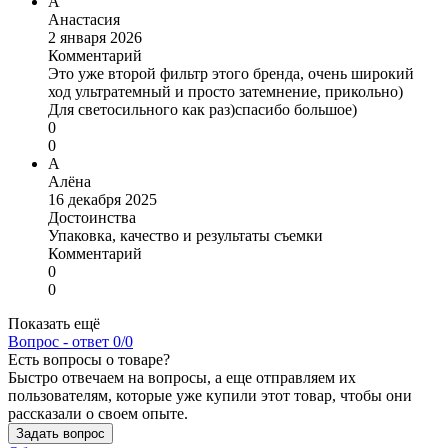
А
Анастасия
2 января 2026
Комментарий
Это уже второй фильтр этого бренда, очень широкий
ход ультратемный и просто затемнение, прикольно)
Для светосильного как раз)спасибо большое)
0
0
А
Алёна
16 декабря 2025
Достоинства
Упаковка, качество и результаты съемки
Комментарий
0
0
Показать ещё
Вопрос - ответ
0/0
Есть вопросы о товаре?
Быстро отвечаем на вопросы, а еще отправляем их
пользователям, которые уже купили этот товар, чтобы они
рассказали о своем опыте.
Задать вопрос