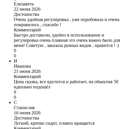
Елизавета
22 июня 2026
Достоинства
Очень удобная регулировка , уже опробовала и очень
понравилось , спасибо !
Комментарий
Быстро доставили, удобно в использовании и
регулировка очень плавная это очень важно было для
меня! Советую , заказала разных видов , нравится ! :)
0
0
И
Иванова
21 июня 2026
Комментарий
Цена сказка, все крутится и работает, на объектив 50
идеально подошёл
0
0
С
Станислав
16 июня 2026
Достоинства
Легкий, крепко сидит, плавно вращается
Комментарий