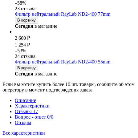
–58%
23 отзыва
Фильтр нейтральный RayLab ND2-400 77mm
В корзину
Сегодня
в магазине
2 660 ₽
1 254 ₽
–53%
24 отзыва
Фильтр нейтральный RayLab ND2-400 55mm
В корзину
Сегодня
в магазине
Если вы хотите купить более 10 шт. товары, сообщите об этом
оператору в момент подтверждения заказа
Описание
Характеристики
Отзывы
17
Вопрос - ответ
0/0
Обзоры
Все характеристики