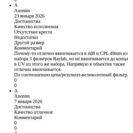
A
Anonim
23 января 2026
Достоинства
Качество исполнения
Отсутствие креста
Недостатки
Другой размер
Комментарий
Почему-то отлично ввинчивается в nd8 и CPL 49mm из
набора 3 фильтров Raylab, но не ввинчивается до конца
в UV из этого же набора. Напрямую в объектив также
отлично ввинчивается.
По соотношению цена/результат-великолепный фильтр.
0
0
A
Anonim
7 января 2026
Достоинства
Качество отличное
Комментарий
0
0