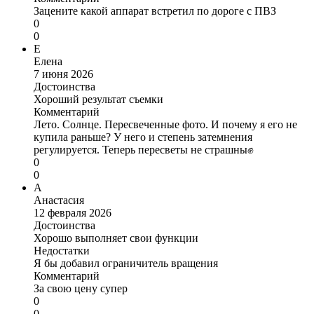
Зацените какой аппарат встретил по дороге с ПВЗ
0
0
Е
Елена
7 июня 2026
Достоинства
Хороший результат съемки
Комментарий
Лето. Солнце. Пересвеченные фото. И почему я его не
купила раньше? У него и степень затемнения
регулируется. Теперь пересветы не страшны✊
0
0
А
Анастасия
12 февраля 2026
Достоинства
Хорошо выполняет свои функции
Недостатки
Я бы добавил ограничитель вращения
Комментарий
За свою цену супер
0
0