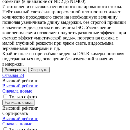
объектив (в диапазоне от ND2 до ND400).
Изготовлен из высококачественного полированного стекла.
Нейтральный светофильтр переменной плотности снижает
количество проходящего света на необходимую величину
позволяя увеличивать длину выдержки, без строгой привязки
к значениям диафрагмы и величины ISO. Уменьшение
количества света позволяет получить различные эффекты при
съемке: эффект «мистической воды», портретная съемка с
малой глубиной резкости при ярком свете, видеосъемка
зеркальными камерами и т.д.
Крайне полезен при съёмке видео на DSLR камеры позволяя
подстраиваться под освещение без изменений значения
выдержки.
Развернуть
Свернуть
Отзывы
24
Высокий рейтинг
Высокий рейтинг
Сначала новые
Только с фото
Написать отзыв
Высокий рейтинг
Сортировать
Высокий рейтинг
Сначала новые
Только
с фото