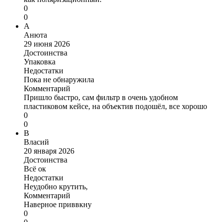
0
0
А
Анюта
29 июня 2026
Достоинства
Упаковка
Недостатки
Пока не обнаружила
Комментарий
Пришло быстро, сам фильтр в очень удобном
пластиковом кейсе, на объектив подошёл, все хорошо
0
0
В
Власий
20 января 2026
Достоинства
Всё ок
Недостатки
Неудобно крутить,
Комментарий
Наверное приввкну
0