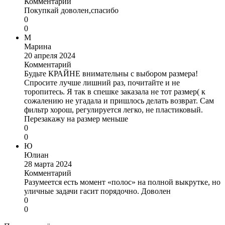
Комментарий
Покупкай доволен,спасибо
0
0
М
Марина
20 апреля 2024
Комментарий
Будьте КРАЙНЕ внимательны с выбором размера!
Спросите лучше лишний раз, почитайте и не
торопитесь. Я так в спешке заказала не тот размер( к
сожалению не угадала и пришлось делать возврат. Сам
фильтр хорош, регулируется легко, не пластиковый.
Перезакажу на размер меньше
0
0
Ю
Юлиан
28 марта 2024
Комментарий
Разумеется есть момент «полос» на полной выкрутке, но
уличные задачи гасит порядочно. Доволен
0
0