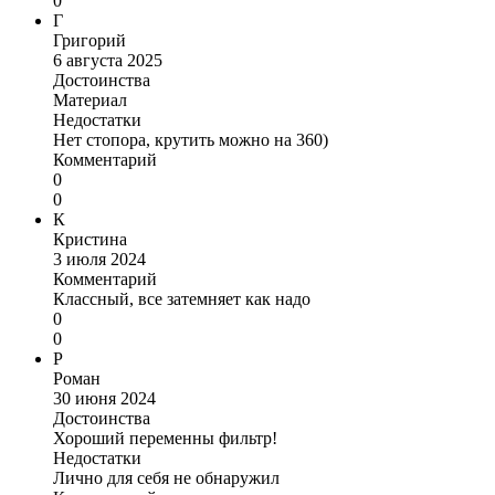
0
Г
Григорий
6 августа 2025
Достоинства
Материал
Недостатки
Нет стопора, крутить можно на 360)
Комментарий
0
0
К
Кристина
3 июля 2024
Комментарий
Классный, все затемняет как надо
0
0
Р
Роман
30 июня 2024
Достоинства
Хороший переменны фильтр!
Недостатки
Лично для себя не обнаружил