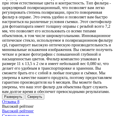
при этом естественные цвета и контрастность. Тип фильтра -
циркулярный поляризационный, что позволяет вам легко
регулировать степень поляризации, просто поворачивая
фильтр в оправе. Это очень удобно и позволяет вам быстро
настроиться на различные условия съемки. Этот светофильтр
для фотоаппарата имеет толщину оправы с резьбой всего 7,2
мм, что позволяет его использовать со всеми типами
объективов, в том числе широкоугольными. Инновационное
оптическое стекло, используемое в поляризационном фильтру
cpl, гарантирует высокую оптическую производительность и
минимальные искажения изображения. Вы сможете получить
четкие и резкие фотографии с повышенной глубиной и
насыщенностью цветов. Фильтр компактно упакован в
размере 11 х 13,5 х 2 см и имеет небольшой вес 0,080 кг, что
делает его удобным в транспортировке и хранении. Вы
сможете брать его с собой в любые поездки и съёмки. Мы
уверены в качестве нашего продукта, поэтому предоставляем
гарантию производителя на 6 месяцев. Вы можете быть
уверены, что ваш этот фильтр для объектива будет служить
вам долгое время и обеспечит превосходными результатами.
Развернуть
Свернуть
Отзывы
8
Высокий рейтинг
Высокий рейтинг
Сначала новые