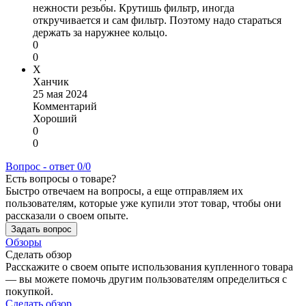
нежности резьбы. Крутишь фильтр, иногда
откручивается и сам фильтр. Поэтому надо стараться
держать за наружнее кольцо.
0
0
Х
Ханчик
25 мая 2024
Комментарий
Хороший
0
0
Вопрос - ответ
0/0
Есть вопросы о товаре?
Быстро отвечаем на вопросы, а еще отправляем их
пользователям, которые уже купили этот товар, чтобы они
рассказали о своем опыте.
Задать вопрос
Обзоры
Сделать обзор
Расскажите о своем опыте использования купленного товара
— вы можете помочь другим пользователям определиться с
покупкой.
Сделать обзор