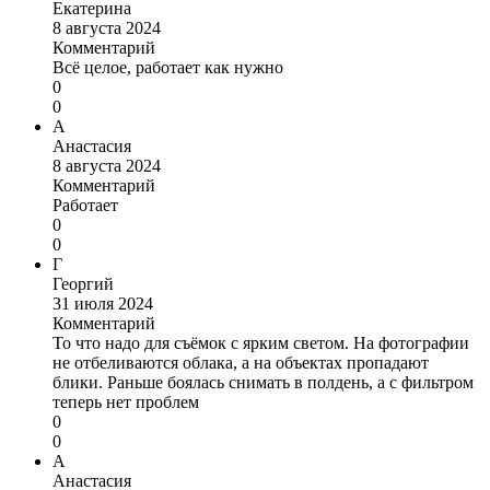
Екатерина
8 августа 2024
Комментарий
Всё целое, работает как нужно
0
0
А
Анастасия
8 августа 2024
Комментарий
Работает
0
0
Г
Георгий
31 июля 2024
Комментарий
То что надо для съёмок с ярким светом. На фотографии
не отбеливаются облака, а на объектах пропадают
блики. Раньше боялась снимать в полдень, а с фильтром
теперь нет проблем
0
0
А
Анастасия