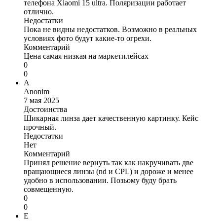
телефона Xiaomi 15 ultra. Поляризации работает
отлично.
Недостатки
Пока не видны недостатков. Возможно в реальных
условиях фото будут какие-то огрехи.
Комментарий
Цена самая низкая на маркетплейсах
0
0
A
Anonim
7 мая 2025
Достоинства
Шикарная линза дает качественную картинку. Кейс
прочный.
Недостатки
Нет
Комментарий
Принял решение вернуть так как накручивать две
вращающиеся линзы (nd и CPL) и дороже и менее
удобно в использовании. Позьому буду брать
совмещенную.
0
0
Е