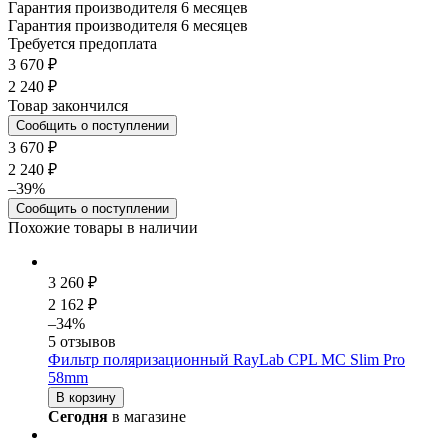
Гарантия производителя 6 месяцев
Гарантия производителя 6 месяцев
Требуется предоплата
3 670 ₽
2 240 ₽
Товар закончился
Сообщить о поступлении
3 670 ₽
2 240 ₽
–39%
Сообщить о поступлении
Похожие товары в наличии
3 260 ₽
2 162 ₽
–34%
5 отзывов
Фильтр поляризационный RayLab CPL MC Slim Pro
58mm
В корзину
Сегодня
в магазине