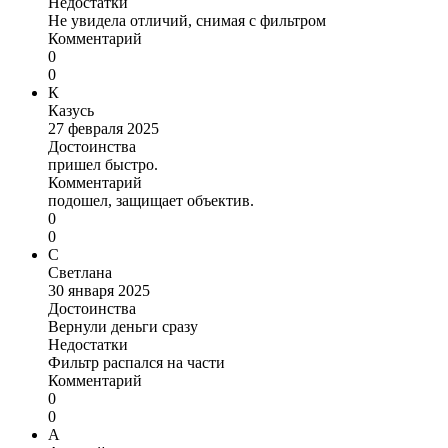
Недостатки
Не увидела отличий, снимая с фильтром
Комментарий
0
0
К
Казусь
27 февраля 2025
Достоинства
пришел быстро.
Комментарий
подошел, защищает объектив.
0
0
С
Светлана
30 января 2025
Достоинства
Вернули деньги сразу
Недостатки
Фильтр распался на части
Комментарий
0
0
А