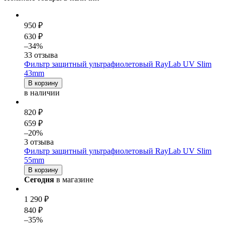
950 ₽
630 ₽
–34%
33 отзыва
Фильтр защитный ультрафиолетовый RayLab UV Slim
43mm
В корзину
в наличии
820 ₽
659 ₽
–20%
3 отзыва
Фильтр защитный ультрафиолетовый RayLab UV Slim
55mm
В корзину
Сегодня
в магазине
1 290 ₽
840 ₽
–35%