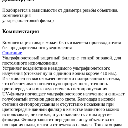
Подбирается в зависимости от диаметра резьбы объектива.
Комплектация
ультрафиолетовый фильтр
Комплектация
Комплектация товара может быть изменена производителем
без предварительного уведомления
Описание
Ультрафиолетовый защитный фильтр с тонкой оправой, для
постоянного использования.
Устраняет воздействие невидимого ультрафиолетового
излучения (отсекает лучи с длиной волны короче 410 нм.).
Изготовлен из высококачественного полированного стекла,
что обеспечивает оптическую прозрачность, точность
цветопередачи и высокую степень светопропускания.
UV-фильтр поглощает ультрафиолетовое излучение и снижает
голубоватый оттенок дневного света. Благодаря высокой
степени светопропускания и отсутствию искажения при
цветопередаче данный фильтр в качестве защитного можно
использовать, не снимая, и устанавливать с ним другие
фильтры. Фильтр защитит переднюю линзу объектива от
попадания пыли, влаги и отпечатков пальцев. Тонкая оправа