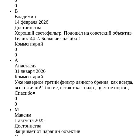
0
0
В
Владимир
14 февраля 2026
Достоинства
Хороший светофильтр. Подошёл на советский объектив
Гелиос 44-2. Большое спасибо !
Комментарий
0
0
А
Анастасия
31 января 2026
Комментарий
Уже наверное третий фильтр данного бренда, как всегда,
все отлично! Тонкие, встают как надо , цвет не портят,
Спасибо♥️
0
0
М
Максим
1 августа 2025
Достоинства
Защищает от царапин объектив