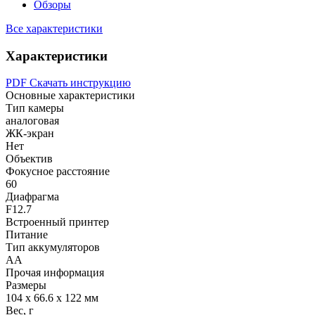
Обзоры
Все характеристики
Характеристики
PDF
Скачать инструкцию
Основные характеристики
Тип камеры
аналоговая
ЖК-экран
Нет
Объектив
Фокусное расстояние
60
Диафрагма
F12.7
Встроенный принтер
Питание
Тип аккумуляторов
AA
Прочая информация
Размеры
104 х 66.6 х 122 мм
Вес, г