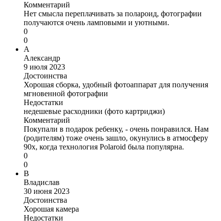
Комментарий
Нет смысла переплачивать за полароид, фотографии
получаются очень ламповыми и уютными.
0
0
А
Александр
9 июля 2023
Достоинства
Хорошая сборка, удобный фотоаппарат для получения
мгновенной фотографии
Недостатки
недешевые расходники (фото картриджи)
Комментарий
Покупали в подарок ребенку, - очень понравился. Нам
(родителям) тоже очень зашло, окунулись в атмосферу
90х, когда технология Polaroid была популярна.
0
0
В
Владислав
30 июня 2023
Достоинства
Хорошая камера
Недостатки