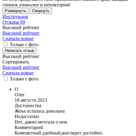
снимок уникален и неповторим!
Развернуть
Свернуть
Инструкция
Отзывы
69
Высокий рейтинг
Высокий рейтинг
Сначала новые
Только с фото
Написать отзыв
Высокий рейтинг
Сортировать
Высокий рейтинг
Сначала новые
Только
с фото
О
Олег
18 августа 2023
Достоинства
Жена осталась довольна
Недостатки
Нет, давно мечтала о нем
Комментарий
Компактный,удобный,выглядит достойно.