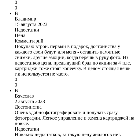
0
0
В
Владимир
15 августа 2023
Недостатки
Цена.
Комментарий
Покупаю втрой, первый в подарок, достоинства у
каждого свои будут, для меня - оставить памятные
снимки, другие эмоции, когда берешь в руку фото. Из
недостатков цена, предыдущий брал по акции за 4 тыс,
картриджи тоже стоят копеечку. В целом стоящая вещь
т.к используется не часто.
0
0
В
Вячеслав
2 августа 2023
Достоинства
Очень удобно фотографировать и получать сразу
фотографии. Легкое управление и замена картриджей на
новые.
Недостатки
Никаких недостатков, за такую цену аналогов нет.