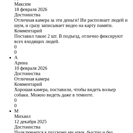
Максим
18 февраля 2026
Достоинства
Отличная камера за эти деньги! Ии распознает людей и
шум, и сразу записывает видео на карту памяти.
Комментарий
Поставил такие 2 шт. В подъезд, отлично фиксируют
всех входящих людей.
0
0
А
Арина
10 февраля 2026
Достоинства
Отличная камера
Комментарий
Хорошая камера, поставили, чтобы видеть вольер
собаки. Можно видеть даже в темноте.
0
0
М
Михаил
12 декабря 2025
Достоинства
Подключается к русскому ми хоум, быстро и без