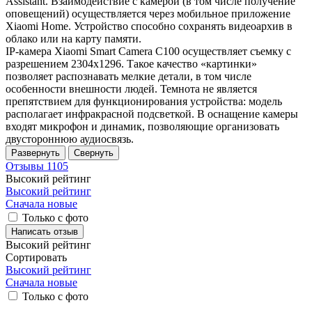
Assistant. Взаимодействие с камерой (в том числе получение
оповещений) осуществляется через мобильное приложение
Xiaomi Home. Устройство способно сохранять видеоархив в
облако или на карту памяти.
IP-камера Xiaomi Smart Camera C100 осуществляет съемку с
разрешением 2304x1296. Такое качество «картинки»
позволяет распознавать мелкие детали, в том числе
особенности внешности людей. Темнота не является
препятствием для функционирования устройства: модель
располагает инфракрасной подсветкой. В оснащение камеры
входят микрофон и динамик, позволяющие организовать
двустороннюю аудиосвязь.
Развернуть
Свернуть
Отзывы
1105
Высокий рейтинг
Высокий рейтинг
Сначала новые
Только с фото
Написать отзыв
Высокий рейтинг
Сортировать
Высокий рейтинг
Сначала новые
Только
с фото