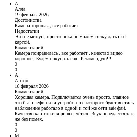
А
Алла
19 февраля 2026
Достоинства
Камера хорошая , все работает
Недостатки
Это не минус , просто пока не можем толку дать с sd
картой,
Комментарий
Камера понравилась , все работает , качество видео
хорошое . Будем покупать еще. Рекомендую!!!
0
0
А
Антон
18 февраля 2026
Комментарий
Хорошая камера. Подключается очень просто, главное
что бы телефон или устройство с которого будет вестись
наблюдение работало в одной и той же сети вай фай.
Качество картинки хорошее, чёткое. Звук передается так
же без помех.
0
0
М