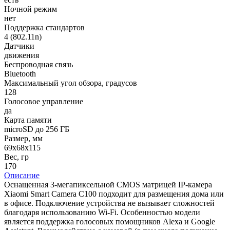
Ночной режим
нет
Поддержка стандартов
4 (802.11n)
Датчики
движения
Беспроводная связь
Bluetooth
Максимальный угол обзора, градусов
128
Голосовое управление
да
Карта памяти
microSD до 256 ГБ
Размер, мм
69х68х115
Вес, гр
170
Описание
Оснащенная 3-мегапиксельной CMOS матрицей IP-камера
Xiaomi Smart Camera C100 подходит для размещения дома или
в офисе. Подключение устройства не вызывает сложностей
благодаря использованию Wi-Fi. Особенностью модели
является поддержка голосовых помощников Alexa и Google