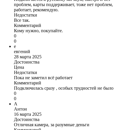
проблем, карты поддерживает, тоже нет проблем,
работает, рекомендую.
Недостатки
Все так.
Комментарий
Кому нужно, покупайте.
0
0
е
евгений
28 марта 2025
Достоинства
Цена
Недостатки
Пока не заметил всё работает
Комментарий
Подключилась сразу , особых трудностей не было
0
0
А
Антон
16 марта 2025
Достоинства
Отличная камера, за разумные деньги
Комментарий