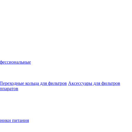
фессиональные
Переходные кольца для фильтров
Аксессуары для фильтров
аппаратов
чники питания