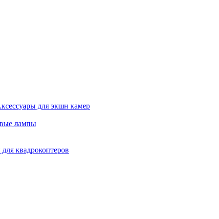
ксессуары для экшн камер
евые лампы
 для квадрокоптеров