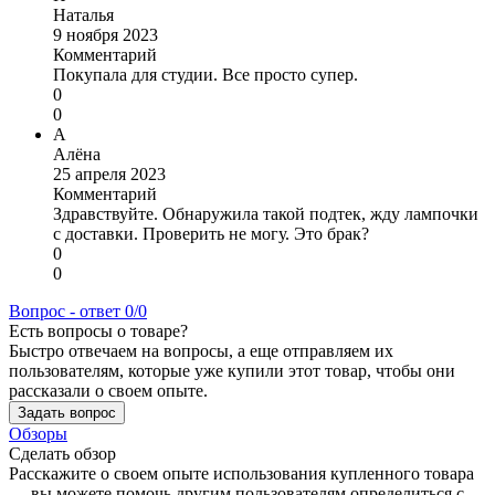
Наталья
9 ноября 2023
Комментарий
Покупала для студии. Все просто супер.
0
0
А
Алёна
25 апреля 2023
Комментарий
Здравствуйте. Обнаружила такой подтек, жду лампочки
с доставки. Проверить не могу. Это брак?
0
0
Вопрос - ответ
0/0
Есть вопросы о товаре?
Быстро отвечаем на вопросы, а еще отправляем их
пользователям, которые уже купили этот товар, чтобы они
рассказали о своем опыте.
Задать вопрос
Обзоры
Сделать обзор
Расскажите о своем опыте использования купленного товара
— вы можете помочь другим пользователям определиться с