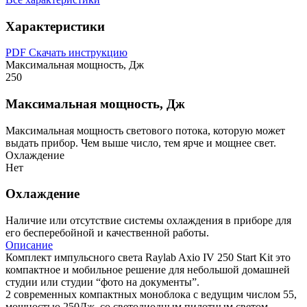
Характеристики
PDF
Скачать инструкцию
Максимальная мощность, Дж
250
Максимальная мощность, Дж
Максимальная мощность светового потока, которую может
выдать прибор. Чем выше число, тем ярче и мощнее свет.
Охлаждение
Нет
Охлаждение
Наличие или отсутствие системы охлаждения в приборе для
его бесперебойной и качественной работы.
Описание
Комплект импульсного света Raylab Axio IV 250 Start Kit это
компактное и мобильное решение для небольшой домашней
студии или студии “фото на документы”.
2 современных компактных моноблока с ведущим числом 55,
мощностью 250Дж, со светодиодным пилотным светом,