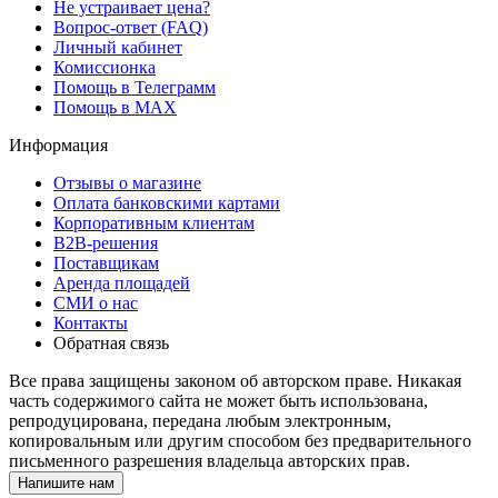
Не устраивает цена?
Вопрос-ответ (FAQ)
Личный кабинет
Комиссионка
Помощь в Телеграмм
Помощь в MAX
Информация
Отзывы о магазине
Оплата банковскими картами
Корпоративным клиентам
B2B-решения
Поставщикам
Аренда площадей
СМИ о нас
Контакты
Обратная связь
Все права защищены законом об авторском праве. Никакая
часть содержимого сайта не может быть использована,
репродуцирована, передана любым электронным,
копировальным или другим способом без предварительного
письменного разрешения владельца авторских прав.
Напишите нам