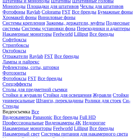
Штативы и моноподы
Штативы
Штативные головы
Моноподы
Площадки для штативов
Чехлы для штативов
Фотофоны
Raylab
Colorama
FST
Все бренды
Бумажные фоны
Хромакей фоны
Виниловые фоны
Системы крепления
Зажимы, держатели, муфты
Подвесные
системы
Системы установки фона
Переходники и адаптеры
Накамерные мониторы
Feelworld
Lilliput
Все бренды
Софтбоксы
Стрипбоксы
Октобоксы
Отражатели
Raylab
FST
Все бренды
Лампы и пайрекс
Рефлекторы, соты, шторки
Фотозонты
Фотобоксы
FST
Все бренды
Спецэффекты
Столы для предметной съемки
Стойки и журавли
Стойки для освещения
Журавли
Стойки
универсальные
Штанги, перекладины
Ролики для стоек
Си-
Стенды
Видеосъемка
Все
Видеокамеры
Panasonic
Все бренды
Full HD
Профессиональные
Видеокамеры 4K
Недорогие
Накамерные мониторы
Feelworld
Lilliput
Все бренды
Накамерный свет
Системы питания для накамерного света