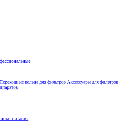
фессиональные
Переходные кольца для фильтров
Аксессуары для фильтров
аппаратов
чники питания