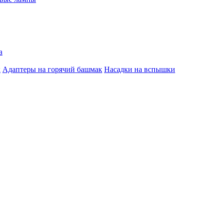
а
к
Адаптеры на горячий башмак
Насадки на вспышки