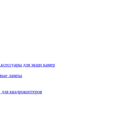
ксессуары для экшн камер
евые лампы
 для квадрокоптеров