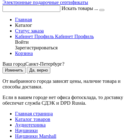
Электронные подарочные сертификаты
Искать товары ...
Главная
Каталог
Статус заказа
Кабинет
Профиль
Кабинет
Профиль
Войти
Зарегистрироваться
Корзина
Ваш город
Санкт-Петербург?
Изменить
Да, верно
От выбранного города зависят цены, наличие товара и
способы доставки.
Если в вашем городе нет офиса фотосклада, то доставку
обеспечат служба СДЭК и DPD Russia.
Главная страница
Каталог товаров
Аудиотехника
Наушники
Наушники Marshall