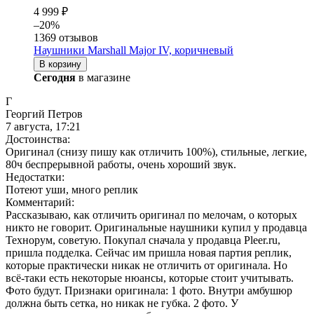
4 999 ₽
–20%
1369 отзывов
Наушники Marshall Major IV, коричневый
В корзину
Сегодня
в магазине
Г
Георгий Петров
7 августа, 17:21
Достоинства:
Оригинал (снизу пишу как отличить 100%), стильные, легкие,
80ч беспрерывной работы, очень хороший звук.
Недостатки:
Потеют уши, много реплик
Комментарий:
Рассказываю, как отличить оригинал по мелочам, о которых
никто не говорит. Оригинальные наушники купил у продавца
Технорум, советую. Покупал сначала у продавца Pleer.ru,
пришла подделка. Сейчас им пришла новая партия реплик,
которые практически никак не отличить от оригинала. Но
всё-таки есть некоторые нюансы, которые стоит учитывать.
Фото будут. Признаки оригинала: 1 фото. Внутри амбушюр
должна быть сетка, но никак не губка. 2 фото. У