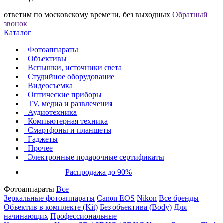
ответим по московскому времени, без выходных
Обратный
звонок
Каталог
Фотоаппараты
Объективы
Вспышки, источники света
Студийное оборудование
Видеосъемка
Оптические приборы
TV, медиа и развлечения
Аудиотехника
Компьютерная техника
Смартфоны и планшеты
Гаджеты
Прочее
Электронные подарочные сертификаты
Распродажа до 90%
Фотоаппараты
Все
Зеркальные фотоаппараты
Canon EOS
Nikon
Все бренды
Объектив в комплекте (Kit)
Без объектива (Body)
Для
начинающих
Профессиональные