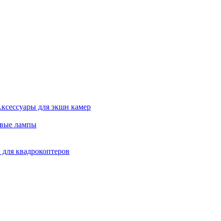
ксессуары для экшн камер
евые лампы
 для квадрокоптеров