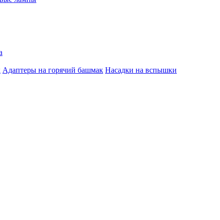
а
к
Адаптеры на горячий башмак
Насадки на вспышки