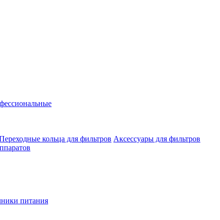
фессиональные
Переходные кольца для фильтров
Аксессуары для фильтров
аппаратов
чники питания